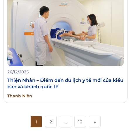
26/12/2025
Thiện Nhân – Điểm đến du lịch y tế mới của kiều
bào và khách quốc tế
Thanh Niên
1
2
…
16
»