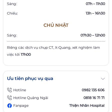
Sáng:
07h – 11h30
Chiều:
13h – 16h30
CHỦ NHẬT
Sáng:
07h30 – 12h00
Riêng các dịch vụ chụp CT, X-Quang, xét nghiệm làm
việc tới
17h00
Ưu tiên phục vụ qua
Hotline
0982 135 606
Hotline Quảng Ngãi
0818 16 71 71
Fanpage
Thiện Nhân Hospital