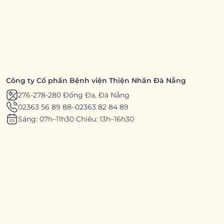
Công ty Cổ phần Bệnh viện Thiện Nhân Đà Nẵng
276-278-280 Đống Đa, Đà Nẵng
02363 56 89 88
–
02363 82 84 89
Sáng: 07h–11h30 Chiều: 13h–16h30