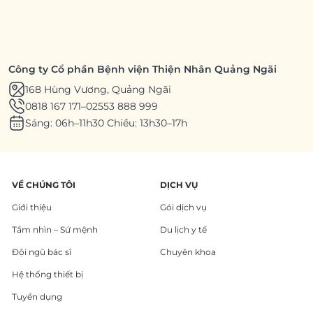
Công ty Cổ phần Bệnh viện Thiện Nhân Quảng Ngãi
168 Hùng Vương, Quảng Ngãi
0818 167 171
–
02553 888 999
Sáng: 06h–11h30 Chiều: 13h30–17h
VỀ CHÚNG TÔI
DỊCH VỤ
Giới thiệu
Gói dịch vụ
Tầm nhìn – Sứ mệnh
Du lịch y tế
Đội ngũ bác sĩ
Chuyên khoa
Hệ thống thiết bị
Tuyển dụng