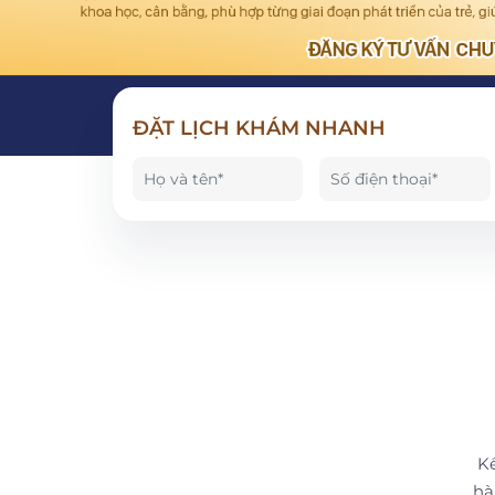
ĐẶT LỊCH KHÁM NHANH
Kế
hà