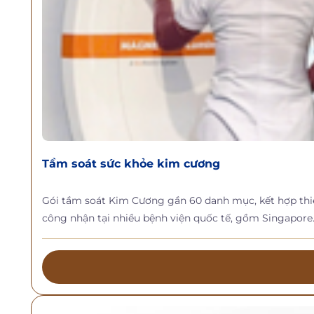
Tầm soát sức khỏe kim cương
Gói tầm soát Kim Cương gần 60 danh mục, kết hợp thiết
công nhận tại nhiều bệnh viện quốc tế, gồm Singapore