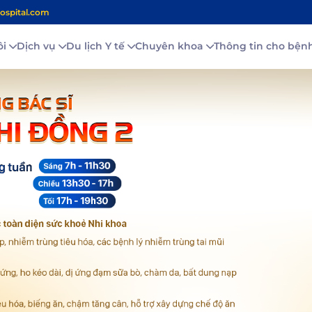
ospital.com
ôi
Dịch vụ
Du lịch Y tế
Chuyên khoa
Thông tin cho bệ