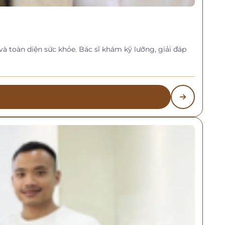
và toàn diện sức khỏe. Bác sĩ khám kỹ lưỡng, giải đáp