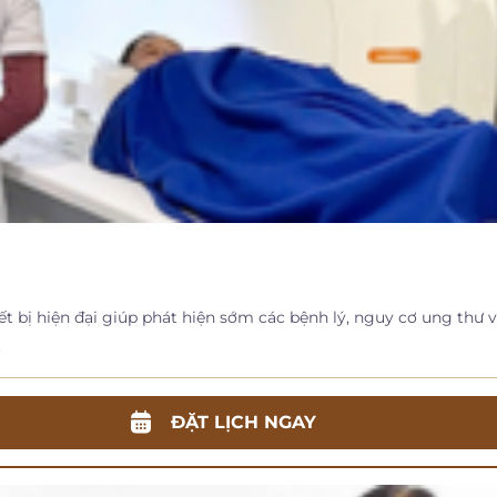
 bị hiện đại giúp phát hiện sớm các bệnh lý, nguy cơ ung thư 
.
ĐẶT LỊCH NGAY