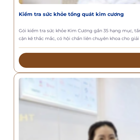
Kiểm tra sức khỏe tổng quát kim cương
Gói kiểm tra sức khỏe Kim Cương gần 35 hạng mục, tầm s
cặn kẽ thắc mắc, có hội chẩn liên chuyên khoa cho giải 