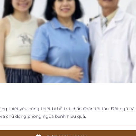
g thiết yếu cùng thiết bị hỗ trợ chẩn đoán tối tân. Đội ngũ bá
 và chủ động phòng ngừa bệnh hiệu quả.