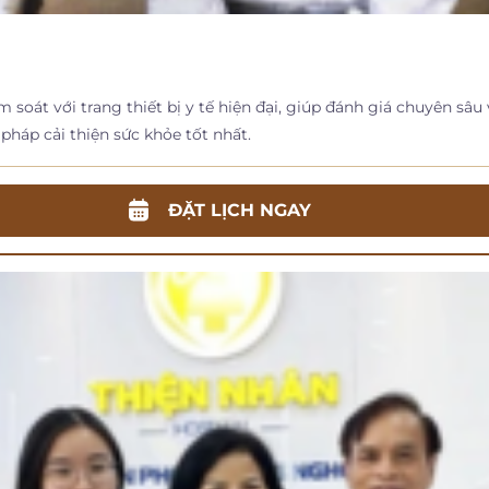
oát với trang thiết bị y tế hiện đại, giúp đánh giá chuyên sâu 
pháp cải thiện sức khỏe tốt nhất.
ĐẶT LỊCH NGAY