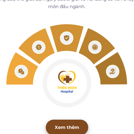
môn đầu ngành.
Xem thêm