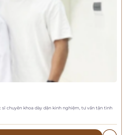
c sĩ chuyên khoa dày dặn kinh nghiệm, tư vấn tận tình