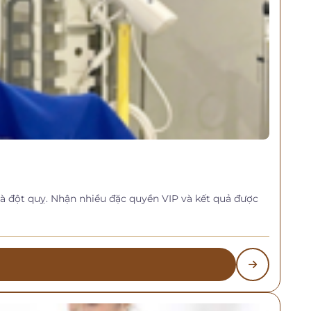
và đột quỵ. Nhận nhiều đặc quyền VIP và kết quả được