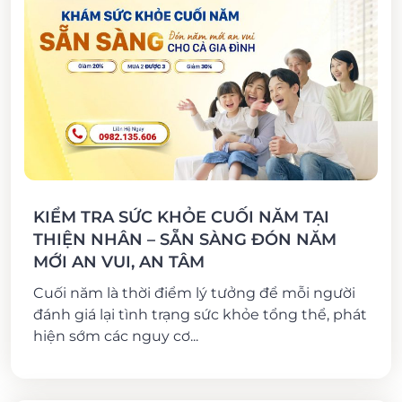
KIỂM TRA SỨC KHỎE CUỐI NĂM TẠI
THIỆN NHÂN – SẴN SÀNG ĐÓN NĂM
MỚI AN VUI, AN TÂM
Cuối năm là thời điểm lý tưởng để mỗi người
đánh giá lại tình trạng sức khỏe tổng thể, phát
hiện sớm các nguy cơ...