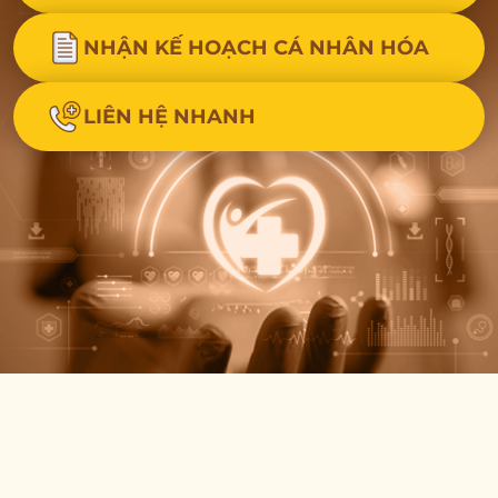
NHẬN KẾ HOẠCH CÁ NHÂN HÓA
LIÊN HỆ NHANH