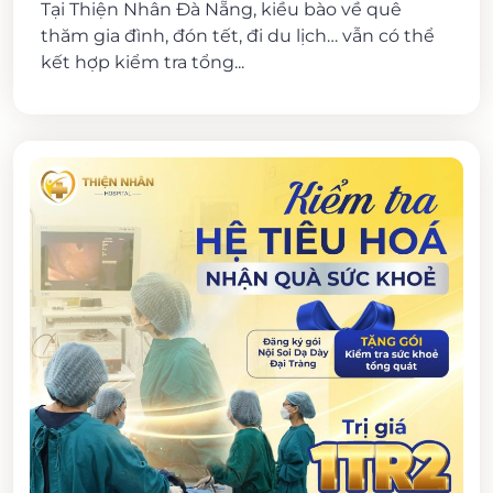
Tại Thiện Nhân Đà Nẵng, kiều bào về quê
thăm gia đình, đón tết, đi du lịch… vẫn có thể
kết hợp kiểm tra tổng...