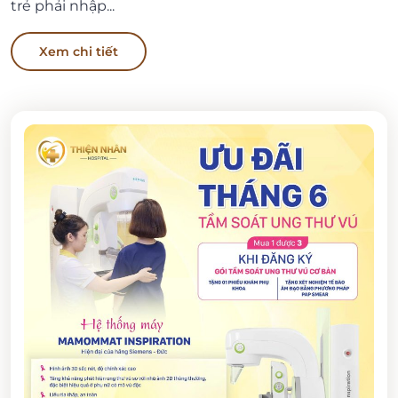
trẻ phải nhập...
Xem chi tiết