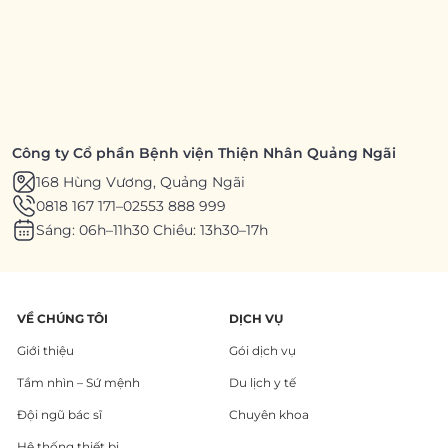
Công ty Cổ phần Bệnh viện Thiện Nhân Quảng Ngãi
168 Hùng Vương, Quảng Ngãi
0818 167 171
–
02553 888 999
Sáng: 06h–11h30 Chiều: 13h30–17h
VỀ CHÚNG TÔI
DỊCH VỤ
Giới thiệu
Gói dịch vụ
Tầm nhìn – Sứ mệnh
Du lịch y tế
Đội ngũ bác sĩ
Chuyên khoa
Hệ thống thiết bị