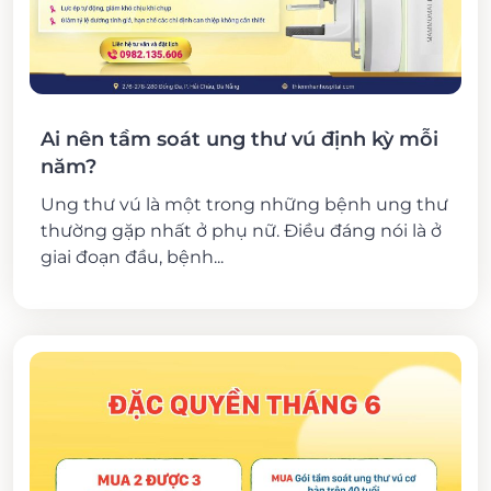
Ai nên tầm soát ung thư vú định kỳ mỗi
năm?
Ung thư vú là một trong những bệnh ung thư
thường gặp nhất ở phụ nữ. Điều đáng nói là ở
giai đoạn đầu, bệnh...