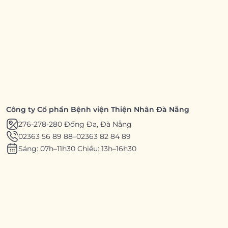
Công ty Cổ phần Bệnh viện Thiện Nhân Đà Nẵng
276-278-280 Đống Đa, Đà Nẵng
02363 56 89 88
–
02363 82 84 89
Sáng: 07h–11h30 Chiều: 13h–16h30