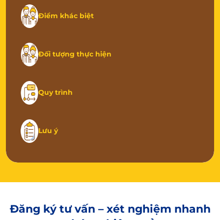
Điểm khác biệt
Đối tượng thực hiện
Quy trình
Lưu ý
Đăng ký tư vấn – xét nghiệm
nhanh