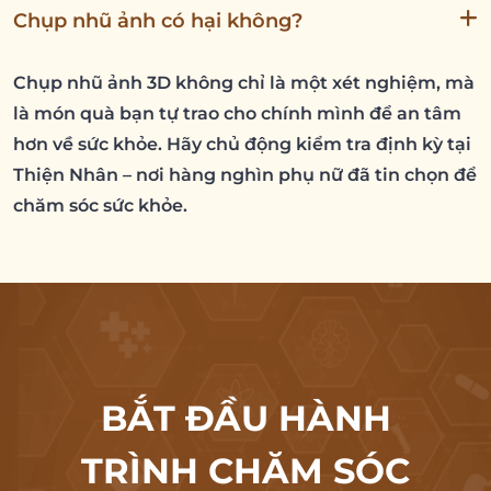
Chụp nhũ ảnh có hại không?
Chụp nhũ ảnh 3D không chỉ là một xét nghiệm, mà
là món quà bạn tự trao cho chính mình để an tâm
hơn về sức khỏe. Hãy chủ động kiểm tra định kỳ tại
Thiện Nhân – nơi hàng nghìn phụ nữ đã tin chọn để
chăm sóc sức khỏe.
BẮT ĐẦU HÀNH
TRÌNH CHĂM SÓC