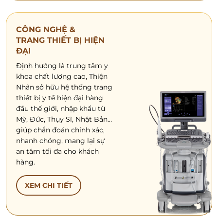
CÔNG NGHỆ &
TRANG THIẾT BỊ HIỆN
ĐẠI
Định hướng là trung tâm y
khoa chất lượng cao, Thiện
Nhân sở hữu hệ thống trang
thiết bị y tế hiện đại hàng
đầu thế giới, nhập khẩu từ
Mỹ, Đức, Thụy Sĩ, Nhật Bản…
giúp chẩn đoán chính xác,
nhanh chóng, mang lại sự
an tâm tối đa cho khách
hàng.
XEM CHI TIẾT