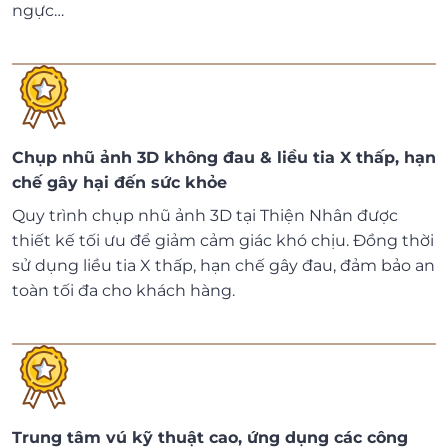
ngực…
Chụp nhũ ảnh 3D không đau & liều tia X thấp, hạn
chế gây hại đến sức khỏe
Quy trình chụp nhũ ảnh 3D tại Thiện Nhân được
thiết kế tối ưu để giảm cảm giác khó chịu. Đồng thời
sử dụng liều tia X thấp, hạn chế gây đau, đảm bảo an
toàn tối đa cho khách hàng.
Trung tâm vú kỹ thuật cao, ứng dụng các công