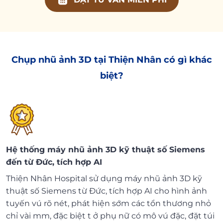
Chụp nhũ ảnh 3D tại Thiện Nhân có gì khác
biệt?
Hệ thống máy nhũ ảnh 3D kỹ thuật số Siemens
đến từ Đức, tích hợp AI
Thiện Nhân Hospital sử dụng máy nhũ ảnh 3D kỹ
thuật số Siemens từ Đức, tích hợp AI cho hình ảnh
tuyến vú rõ nét, phát hiện sớm các tổn thương nhỏ
chỉ vài mm, đặc biệt t ở phụ nữ có mô vú đặc, đặt túi