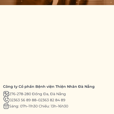
Công ty Cổ phần Bệnh viện Thiện Nhân Đà Nẵng
276-278-280 Đống Đa, Đà Nẵng
02363 56 89 88
–
02363 82 84 89
Sáng: 07h–11h30 Chiều: 13h–16h30