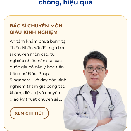
chóng, hiệu quả
BÁC SĨ CHUYÊN MÔN
GIÀU KINH NGHIỆM
An tâm khám chữa bệnh tại
Thiện Nhân với đội ngũ bác
sĩ chuyên môn cao, tu
nghiệp nhiều năm tại các
quốc gia có nền y học tiên
tiến như Đức, Pháp,
Singapore… và dày dặn kinh
nghiệm tham gia công tác
khám, điều trị và chuyển
giao kỹ thuật chuyên sâu.
XEM CHI TIẾT