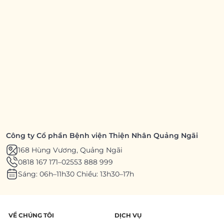
Công ty Cổ phần Bệnh viện Thiện Nhân Quảng Ngãi
168 Hùng Vương, Quảng Ngãi
0818 167 171
–
02553 888 999
Sáng: 06h–11h30 Chiều: 13h30–17h
VỀ CHÚNG TÔI
DỊCH VỤ