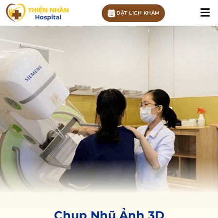
ĐẶT LỊCH KHÁM
Chụp Nhũ Ảnh 3D