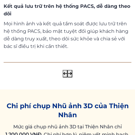
Kết quả lưu trữ trên hệ thống PACS, dễ dàng theo
dõi
Mọi hình ảnh và kết quả tầm soát được lưu trữ trên
hệ thống PACS, bảo mật tuyệt đối giúp khách hàng
dễ dàng truy xuất, theo dõi sức khỏe và chia sẻ với
bác sĩ điều trị khi cần thiết.
Chi phí chụp Nhũ ảnh 3D của Thiện
Nhân
Mức giá chụp nhũ ảnh 3D tại Thiện Nhân chỉ
1.200.000 VNĐ
. Chi phí hợp lý, niêm yết minh bạch,