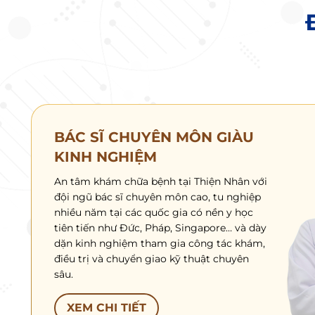
BÁC SĨ CHUYÊN MÔN GIÀU
KINH NGHIỆM
An tâm khám chữa bệnh tại Thiện Nhân với
đội ngũ bác sĩ chuyên môn cao, tu nghiệp
nhiều năm tại các quốc gia có nền y học
tiên tiến như Đức, Pháp, Singapore… và dày
dặn kinh nghiệm tham gia công tác khám,
điều trị và chuyển giao kỹ thuật chuyên
sâu.
XEM CHI TIẾT