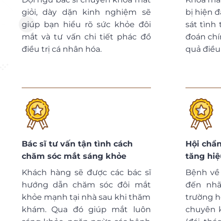
giỏi, dày dặn kinh nghiệm sẽ
bị hiện đ
giúp bạn hiểu rõ sức khỏe đôi
sát tình
mắt và tư vấn chi tiết phác đồ
đoán chí
điều trị cá nhân hóa.
quả điều t
Bác sĩ tư vấn tận tình cách
Hội chẩn
chăm sóc mắt sáng khỏe
tăng hiệ
Khách hàng sẽ được các bác sĩ
Bệnh về
hướng dẫn chăm sóc đôi mắt
đến nhã
khỏe mạnh tại nhà sau khi thăm
trường h
khám. Qua đó giúp mắt luôn
chuyên k