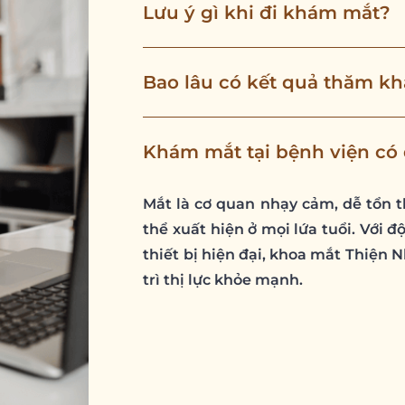
Lưu ý gì khi đi khám mắt?
Bao lâu có kết quả thăm k
Khám mắt tại bệnh viện có 
Mắt là cơ quan nhạy cảm, dễ tổn 
thể xuất hiện ở mọi lứa tuổi. Với 
thiết bị hiện đại, khoa mắt Thiện 
trì thị lực khỏe mạnh.