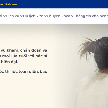
ospital.com
ôi
Dịch vụ
Du lịch Y tế
Chuyên khoa
Thông tin cho bệ
 vụ khám, chẩn đoán và
 mọi lứa tuổi với bác sĩ
 hiện đại.
 thị lực toàn diện, bảo