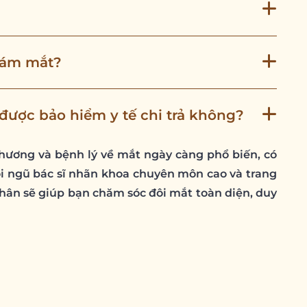
hám mắt?
được bảo hiểm y tế chi trả không?
thương và bệnh lý về mắt ngày càng phổ biến, có
đội ngũ bác sĩ nhãn khoa chuyên môn cao và trang
Nhân sẽ giúp bạn chăm sóc đôi mắt toàn diện, duy