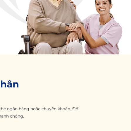
Nhân
 thẻ ngân hàng hoặc chuyển khoản. Đối
nhanh chóng.