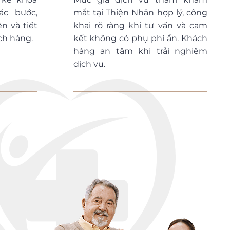
ác bước,
mắt tại Thiện Nhân hợp lý, công
n và tiết
khai rõ ràng khi tư vấn và cam
ch hàng.
kết không có phụ phí ẩn. Khách
hàng an tâm khi trải nghiệm
dịch vụ.