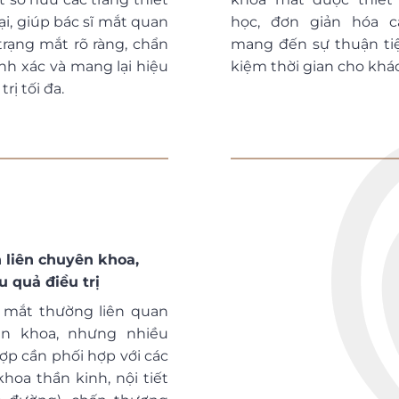
ại, giúp bác sĩ mắt quan
học, đơn giản hóa c
 trạng mắt rõ ràng, chẩn
mang đến sự thuận tiệ
nh xác và mang lại hiệu
kiệm thời gian cho khá
rị tối đa.
 liên chuyên khoa,
u quả điều trị
 mắt thường liên quan
n khoa, nhưng nhiều
ợp cần phối hợp với các
hoa thần kinh, nội tiết