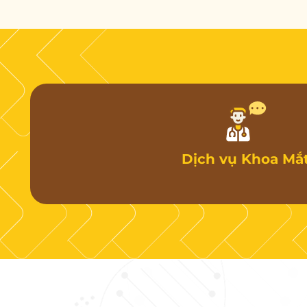
Dịch vụ Khoa Mắ