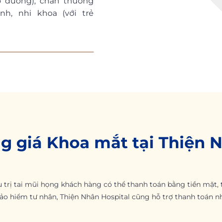
o đường), chấn thương
nh, nhi khoa (với trẻ
g giá Khoa mắt tại Thiện 
 trị tai mũi họng khách hàng có thể thanh toán bằng tiền mặt,
bảo hiểm tư nhân, Thiện Nhân Hospital cũng hỗ trợ thanh toán 