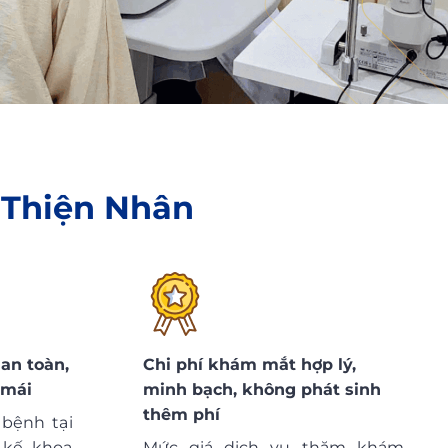
 Thiện Nhân
an toàn,
Chi phí khám mắt hợp lý,
 mái
minh bạch, không phát sinh
thêm phí
bệnh tại
 kế khoa
Mức giá dịch vụ thăm khám