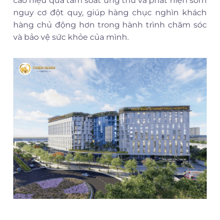
cao hiệu quả tầm soát ung thư và phát hiện sớm
nguy cơ đột quỵ, giúp hàng chục nghìn khách
hàng chủ động hơn trong hành trình chăm sóc
và bảo vệ sức khỏe của mình.