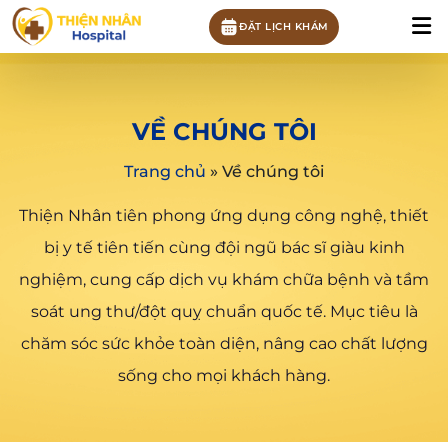
ĐẶT LỊCH KHÁM
VỀ CHÚNG TÔI
Trang chủ
»
Về chúng tôi
Thiện Nhân tiên phong ứng dụng công nghệ, thiết
bị y tế tiên tiến cùng đội ngũ bác sĩ giàu kinh
nghiệm, cung cấp dịch vụ khám chữa bệnh và tầm
soát ung thư/đột quỵ chuẩn quốc tế. Mục tiêu là
chăm sóc sức khỏe toàn diện, nâng cao chất lượng
sống cho mọi khách hàng.