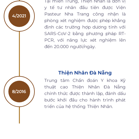
Tại miền Trung, Thiện Nhân là đơn vị
y tế tư nhân đầu tiên được Viện
Pasteur Nha Trang công nhận là
4/2021
phòng xét nghiệm được phép khẳng
định các trường hợp dương tính với
SARS-CoV-2 bằng phương pháp RT-
PCR, với năng lực xét nghiệm lên
đến 20.000 người/ngày.
Thiện Nhân Đà Nẵng
Trung tâm Chẩn đoán Y khoa Kỹ
thuật cao Thiện Nhân Đà Nẵng
8/2016
chính thức được thành lập, đánh dấu
bước khởi đầu cho hành trình phát
triển của hệ thống Thiện Nhân.