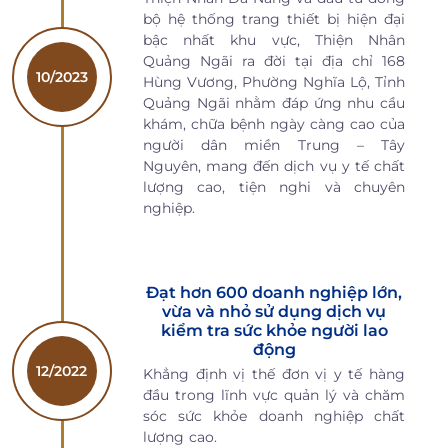
bộ hệ thống trang thiết bị hiện đại
bậc nhất khu vực, Thiện Nhân
Quảng Ngãi ra đời tại địa chỉ 168
10/2023
Hùng Vương, Phường Nghĩa Lộ, Tỉnh
Quảng Ngãi nhằm đáp ứng nhu cầu
khám, chữa bệnh ngày càng cao của
người dân miền Trung – Tây
Nguyên, mang đến dịch vụ y tế chất
lượng cao, tiện nghi và chuyên
nghiệp.
Đạt hơn 600 doanh nghiệp lớn,
vừa và nhỏ sử dụng dịch vụ
kiểm tra sức khỏe người lao
động
12/2022
Khẳng định vị thế đơn vị y tế hàng
đầu trong lĩnh vực quản lý và chăm
sóc sức khỏe doanh nghiệp chất
lượng cao.