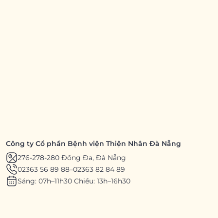
Công ty Cổ phần Bệnh viện Thiện Nhân Đà Nẵng
276-278-280 Đống Đa, Đà Nẵng
02363 56 89 88
–
02363 82 84 89
Sáng: 07h–11h30 Chiều: 13h–16h30