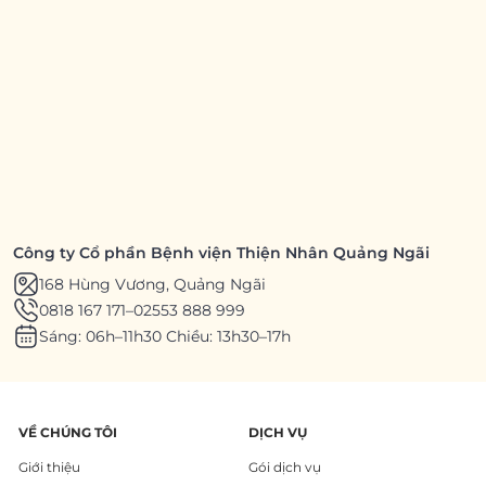
Công ty Cổ phần Bệnh viện Thiện Nhân Quảng Ngãi
168 Hùng Vương, Quảng Ngãi
0818 167 171
–
02553 888 999
Sáng: 06h–11h30 Chiều: 13h30–17h
VỀ CHÚNG TÔI
DỊCH VỤ
Giới thiệu
Gói dịch vụ