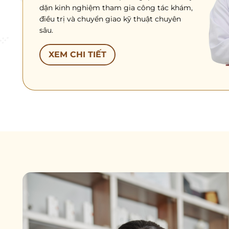
dặn kinh nghiệm tham gia công tác khám,
điều trị và chuyển giao kỹ thuật chuyên
sâu.
XEM CHI TIẾT