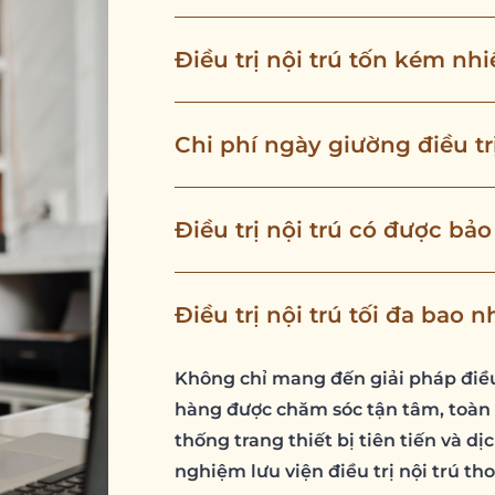
Điều trị nội trú tốn kém nh
Chi phí ngày giường điều trị
Điều trị nội trú có được bả
Điều trị nội trú tối đa bao 
Không chỉ mang đến giải pháp điều
hàng được chăm sóc tận tâm, toàn d
thống trang thiết bị tiên tiến và dị
nghiệm lưu viện điều trị nội trú th