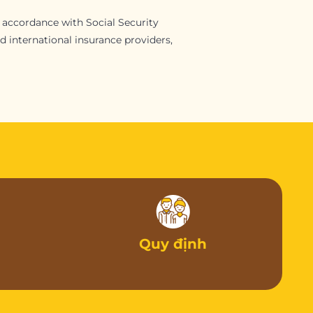
n accordance with Social Security
 international insurance providers,
Quy định