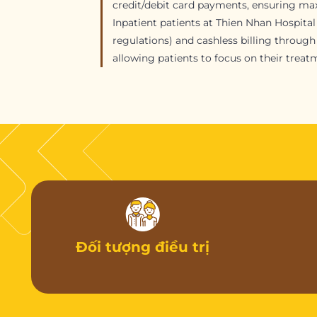
credit/debit card payments, ensuring ma
Inpatient patients at Thien Nhan Hospita
regulations) and cashless billing throug
allowing patients to focus on their trea
Đối tượng điều trị