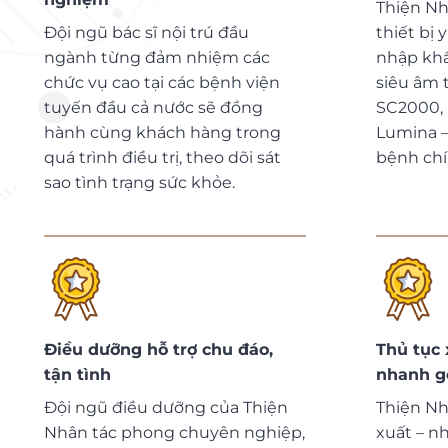
Thiện Nh
Đội ngũ bác sĩ nội trú đầu
thiết bị 
ngành từng đảm nhiệm các
nhập khẩ
chức vụ cao tại các bệnh viện
siêu âm
tuyến đầu cả nước sẽ đồng
SC2000, 
hành cùng khách hàng trong
Lumina –
quá trình điều trị, theo dõi sát
bệnh chí
sao tình trạng sức khỏe.
Điều dưỡng hỗ trợ chu đáo,
Thủ tục 
tận tình
nhanh g
Đội ngũ điều dưỡng của Thiện
Thiện Nh
Nhân tác phong chuyên nghiệp,
xuất – n