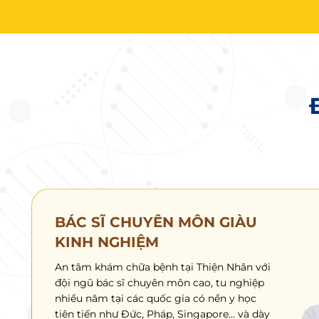
BÁC SĨ CHUYÊN MÔN GIÀU
KINH NGHIỆM
An tâm khám chữa bệnh tại Thiện Nhân với
đội ngũ bác sĩ chuyên môn cao, tu nghiệp
nhiều năm tại các quốc gia có nền y học
tiên tiến như Đức, Pháp, Singapore… và dày