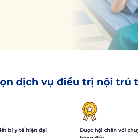
ọn dịch vụ điều trị nội trú
ết bị y tế hiện đại
Được hội chẩn với chu
hàng đầu