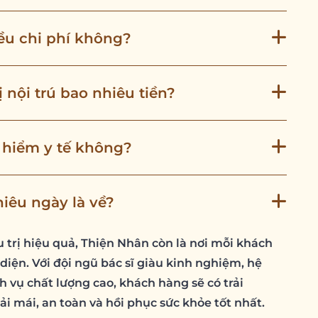
iều chi phí không?
 nội trú bao nhiêu tiền?
o hiểm y tế không?
nhiêu ngày là về?
 trị hiệu quả, Thiện Nhân còn là nơi mỗi khách
iện. Với đội ngũ bác sĩ giàu kinh nghiệm, hệ
ch vụ chất lượng cao, khách hàng sẽ có trải
oải mái, an toàn và hồi phục sức khỏe tốt nhất.