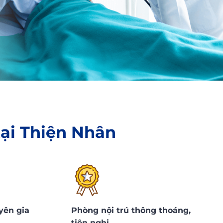
 tại Thiện Nhân
yên gia
Phòng nội trú thông thoáng,
tiện nghi