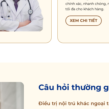
chính xác, nhanh chóng, 
tối đa cho khách hàng.
XEM CHI TIẾT
Câu hỏi thường 
Điều trị nội trú khác ngoại 