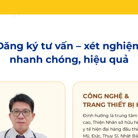
Đăng ký tư vấn – xét nghiệ
nhanh chóng, hiệu quả
CÔNG NGHỆ &
TRANG THIẾT BỊ 
Định hướng là trung tâm
cao, Thiện Nhân sở hữu hệ
y tế hiện đại hàng đầu th
Mỹ, Đức, Thụy Sĩ, Nhật B