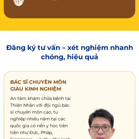
Đăng ký tư vấn – xét nghiệm
nhanh
chóng, hiệu quả
BÁC SĨ CHUYÊN MÔN
GIÀU KINH NGHIỆM
An tâm khám chữa bệnh tại
Thiện Nhân với đội ngũ bác
sĩ chuyên môn cao, tu
nghiệp nhiều năm tại các
quốc gia có nền y học tiên
tiến như Đức, Pháp,