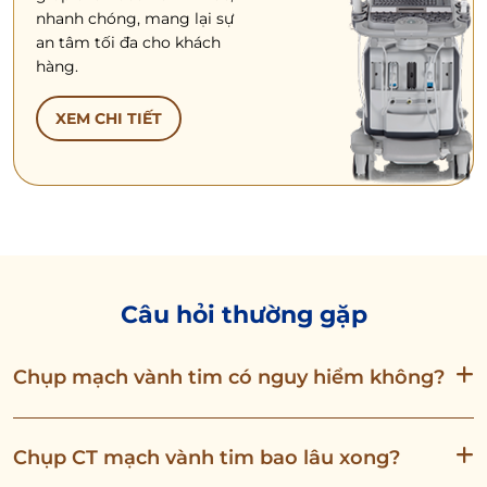
nhanh chóng, mang lại sự
an tâm tối đa cho khách
hàng.
XEM CHI TIẾT
Câu hỏi thường gặp
Chụp mạch vành tim có nguy hiểm không?
Chụp CT mạch vành tim bao lâu xong?