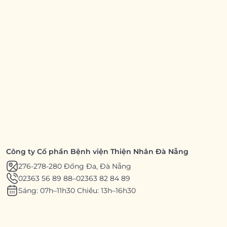
Công ty Cổ phần Bệnh viện Thiện Nhân Đà Nẵng
276-278-280 Đống Đa, Đà Nẵng
02363 56 89 88
–
02363 82 84 89
Sáng: 07h–11h30 Chiều: 13h–16h30