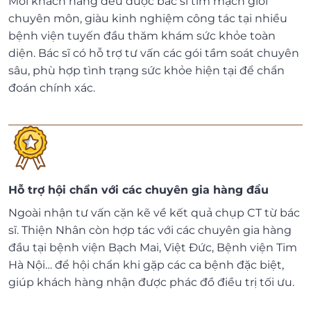
Mỗi khách hàng đều được bác sĩ tim mạch giỏi
chuyên môn, giàu kinh nghiệm công tác tại nhiều
bệnh viện tuyến đầu thăm khám sức khỏe toàn
diện. Bác sĩ có hỗ trợ tư vấn các gói tầm soát chuyên
sâu, phù hợp tình trạng sức khỏe hiện tại để chẩn
đoán chính xác.
Hỗ trợ hội chẩn với các chuyên gia hàng đầu
Ngoài nhận tư vấn cặn kẽ về kết quả chụp CT từ bác
sĩ. Thiện Nhân còn hợp tác với các chuyên gia hàng
đầu tại bệnh viện Bạch Mai, Việt Đức, Bệnh viện Tim
Hà Nội… để hội chẩn khi gặp các ca bệnh đặc biệt,
giúp khách hàng nhận được phác đồ điều trị tối ưu.