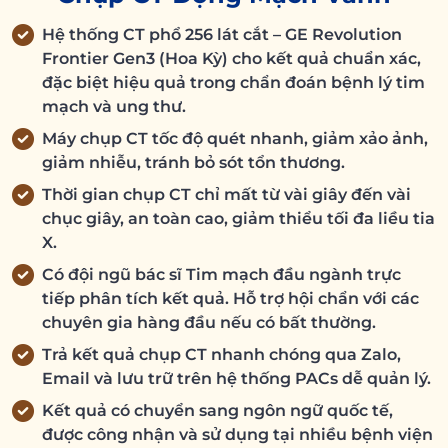
Hệ thống CT phổ 256 lát cắt – GE Revolution
Frontier Gen3 (Hoa Kỳ) cho kết quả chuẩn xác,
đặc biệt hiệu quả trong chẩn đoán bệnh lý tim
mạch và ung thư.
Máy chụp CT tốc độ quét nhanh, giảm xảo ảnh,
giảm nhiễu, tránh bỏ sót tổn thương.
Thời gian chụp CT chỉ mất từ vài giây đến vài
chục giây, an toàn cao, giảm thiểu tối đa liều tia
X.
Có đội ngũ bác sĩ Tim mạch đầu ngành trực
tiếp phân tích kết quả. Hỗ trợ hội chẩn với các
chuyên gia hàng đầu nếu có bất thường.
Trả kết quả chụp CT nhanh chóng qua Zalo,
Email và lưu trữ trên hệ thống PACs dễ quản lý.
Kết quả có chuyển sang ngôn ngữ quốc tế,
được công nhận và sử dụng tại nhiều bệnh viện