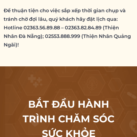
Để thuận tiện cho việc sắp xếp thời gian chụp và
tránh chờ đợi lâu, quý khách hãy đặt lịch qua:
Hotline 02363.56.89.88 – 02363.82.84.89 (Thiện
Nhân Đà Nẵng); 02553.888.999 (Thiện Nhân Quảng
Ngãi)!
BẮT ĐẦU HÀNH
TRÌNH CHĂM SÓC
SỨC KHỎE