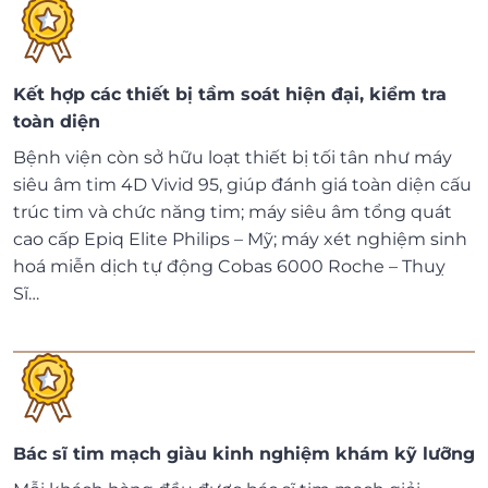
Kết hợp các thiết bị tầm soát hiện đại, kiểm tra
toàn diện
Bệnh viện còn sở hữu loạt thiết bị tối tân như máy
siêu âm tim 4D Vivid 95, giúp đánh giá toàn diện cấu
trúc tim và chức năng tim; máy siêu âm tổng quát
cao cấp Epiq Elite Philips – Mỹ; máy xét nghiệm sinh
hoá miễn dịch tự động Cobas 6000 Roche – Thuỵ
Sĩ…
Bác sĩ tim mạch giàu kinh nghiệm khám kỹ lưỡng