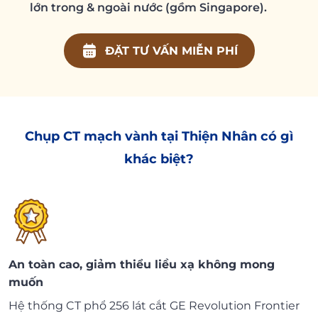
lớn trong & ngoài nước (gồm Singapore).
ĐẶT TƯ VẤN MIỄN PHÍ
Chụp CT mạch vành tại Thiện Nhân có gì
khác biệt?
An toàn cao, giảm thiểu liều xạ không mong
muốn
Hệ thống CT phổ 256 lát cắt GE Revolution Frontier