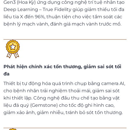
Gen3 (Hoa Kỳ) ứng dụng công nghệ trí tuệ nhân tạo
Deep Learning – True Fidelity giúp giảm thiểu tối đa
liều tia X đến 96%, thuận tiện cho việc tầm soát các
bệnh lý mạch vành, đánh giá mạch vành trước mổ.
Phát hiện chính xác tổn thương, giảm sai sót tối
đa
Thiết bị tự động hóa quá trình chụp bằng camera AI,
cho bệnh nhân trải nghiệm thoải mái, giảm sai sót
khi thiết lập. Công nghệ đầu thu chế tạo bằng vật
liệu đá quý (Gemstone) cho tốc độ ghi hình cao,
giảm xảo ảnh, giảm nhiễu, tránh bỏ sót tổn thương.