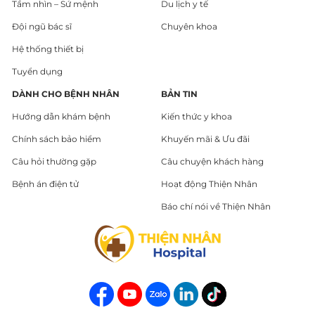
Tầm nhìn – Sứ mệnh
Du lịch y tế
Đội ngũ bác sĩ
Chuyên khoa
Hệ thống thiết bị
Tuyển dụng
DÀNH CHO BỆNH NHÂN
BẢN TIN
Hướng dẫn khám bệnh
Kiến thức y khoa
Chính sách bảo hiểm
Khuyến mãi & Ưu đãi
Câu hỏi thường gặp
Câu chuyện khách hàng
Bệnh án điện tử
Hoạt động Thiện Nhân
Báo chí nói về Thiện Nhân