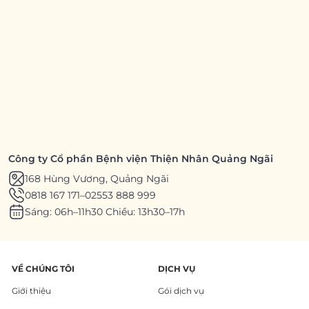
Công ty Cổ phần Bệnh viện Thiện Nhân Quảng Ngãi
168 Hùng Vương, Quảng Ngãi
0818 167 171
–
02553 888 999
Sáng: 06h–11h30 Chiều: 13h30–17h
VỀ CHÚNG TÔI
DỊCH VỤ
Giới thiệu
Gói dịch vụ