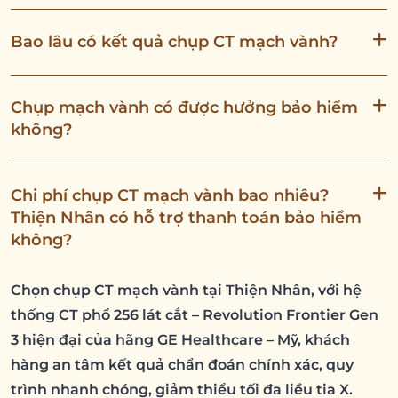
Bao lâu có kết quả chụp CT mạch vành?
Chụp mạch vành có được hưởng bảo hiểm
không?
Chi phí chụp CT mạch vành bao nhiêu?
Thiện Nhân có hỗ trợ thanh toán bảo hiểm
không?
Chọn chụp CT mạch vành tại Thiện Nhân, với hệ
thống CT phổ 256 lát cắt – Revolution Frontier Gen
3 hiện đại của hãng GE Healthcare – Mỹ, khách
hàng an tâm kết quả chẩn đoán chính xác, quy
trình nhanh chóng, giảm thiểu tối đa liều tia X.