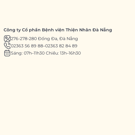
Công ty Cổ phần Bệnh viện Thiện Nhân Đà Nẵng
276-278-280 Đống Đa, Đà Nẵng
02363 56 89 88
–
02363 82 84 89
Sáng: 07h–11h30 Chiều: 13h–16h30