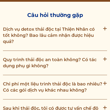
Câu hỏi thường gặp
Dịch vụ detox thải độc tại Thiện Nhân có
tốt không? Bao lâu cảm nhận được hiệu
quả?
Quy trình thải độc an toàn không? Có tác
dụng phụ gì không?
Chi phí một liệu trình thải độc là bao nhiêu?
Có các gói dịch vụ khác nhau không?
Sau khi thải độc, tôi có được tư vấn chế độ