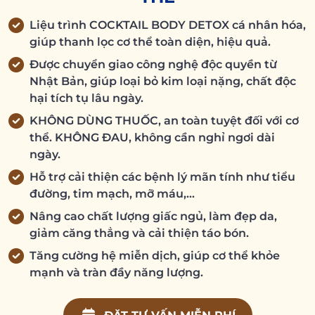
Liệu trình COCKTAIL BODY DETOX cá nhân hóa,
giúp thanh lọc cơ thể toàn diện, hiệu quả.
Được chuyển giao công nghệ độc quyền từ
Nhật Bản, giúp loại bỏ kim loại nặng, chất độc
hại tích tụ lâu ngày.
KHÔNG DÙNG THUỐC, an toàn tuyệt đối với cơ
thể. KHÔNG ĐAU, không cần nghỉ ngơi dài
ngày.
Hỗ trợ cải thiện các bệnh lý mãn tính như tiểu
đường, tim mạch, mỡ máu,…
Nâng cao chất lượng giấc ngủ, làm đẹp da,
giảm căng thẳng và cải thiện táo bón.
Tăng cường hệ miễn dịch, giúp cơ thể khỏe
mạnh và tràn đầy năng lượng.