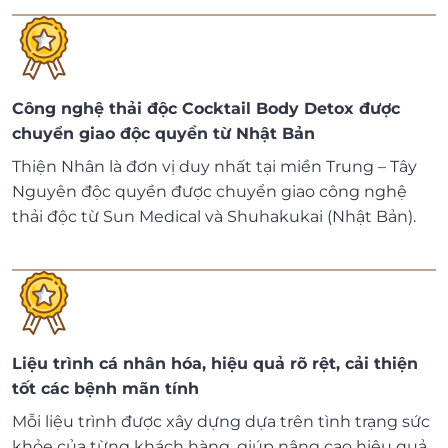
Công nghệ thải độc Cocktail Body Detox được
chuyển giao độc quyền từ Nhật Bản
Thiện Nhân là đơn vị duy nhất tại miền Trung – Tây
Nguyên độc quyền được chuyển giao công nghệ
thải độc từ Sun Medical và Shuhakukai (Nhật Bản).
Liệu trình cá nhân hóa, hiệu quả rõ rệt, cải thiện
tốt các bệnh mãn tính
Mỗi liệu trình được xây dựng dựa trên tình trạng sức
khỏe của từng khách hàng, giúp nâng cao hiệu quả,