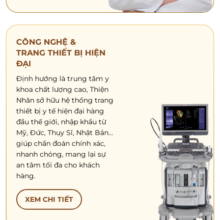
CÔNG NGHỆ &
TRANG THIẾT BỊ HIỆN
ĐẠI
Định hướng là trung tâm y
khoa chất lượng cao, Thiện
Nhân sở hữu hệ thống trang
thiết bị y tế hiện đại hàng
đầu thế giới, nhập khẩu từ
Mỹ, Đức, Thụy Sĩ, Nhật Bản…
giúp chẩn đoán chính xác,
nhanh chóng, mang lại sự
an tâm tối đa cho khách
hàng.
XEM CHI TIẾT