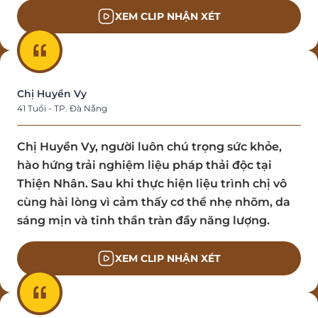
XEM CLIP NHẬN XÉT
Chị Huyền Vy
41 Tuổi - TP. Đà Nẵng
Chị Huyền Vy, người luôn chú trọng sức khỏe,
hào hứng trải nghiệm liệu pháp thải độc tại
Thiện Nhân. Sau khi thực hiện liệu trình chị vô
cùng hài lòng vì cảm thấy cơ thể nhẹ nhõm, da
sáng mịn và tinh thần tràn đầy năng lượng.
XEM CLIP NHẬN XÉT