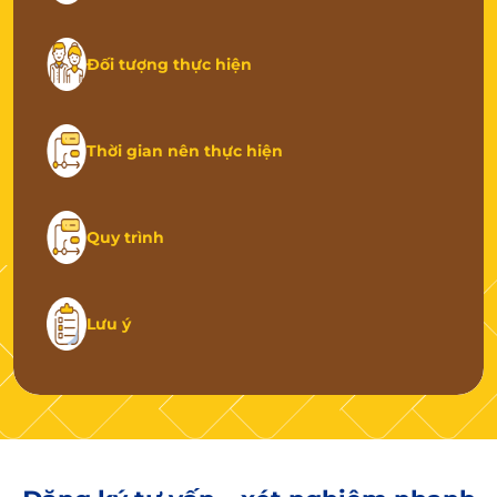
Đối tượng thực hiện
Thời gian nên thực hiện
Quy trình
Lưu ý