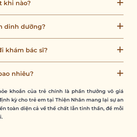
t khi nào?
ám dinh dưỡng?
đi khám bác sĩ?
bao nhiêu?
ỏe khoắn của trẻ chính là phần thưởng vô giá
ịnh kỳ cho trẻ em tại Thiện Nhân mang lại sự an
ển toàn diện cả về thể chất lẫn tinh thần, để mỗi
i.