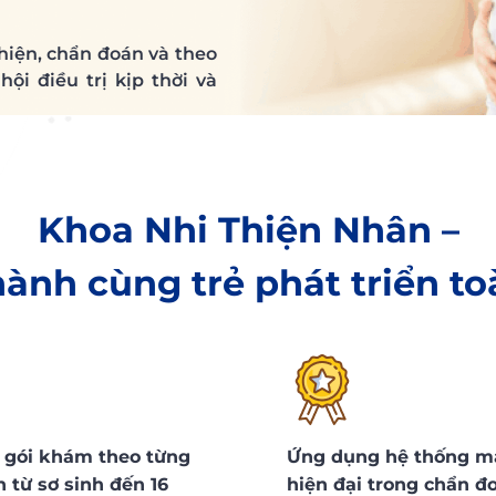
hiện, chẩn đoán và theo
ội điều trị kịp thời và
Khoa Nhi Thiện Nhân –
ành cùng trẻ phát triển to
 gói khám theo từng
Ứng dụng hệ thống m
n từ sơ sinh đến 16
hiện đại trong chẩn đ