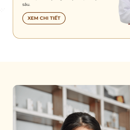
sâu.
XEM CHI TIẾT