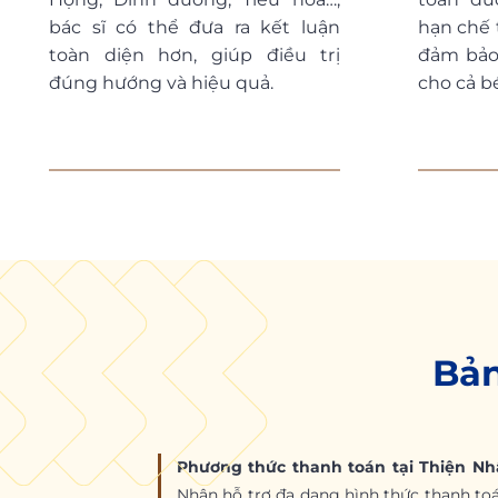
bác sĩ có thể đưa ra kết luận
hạn chế t
toàn diện hơn, giúp điều trị
đảm bảo 
đúng hướng và hiệu quả.
cho cả b
Bản
Phương thức thanh toán tại Thiện Nh
Nhân hỗ trợ đa dạng hình thức thanh toá