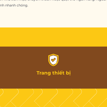
rình nhanh chóng.
Trang thiết bị