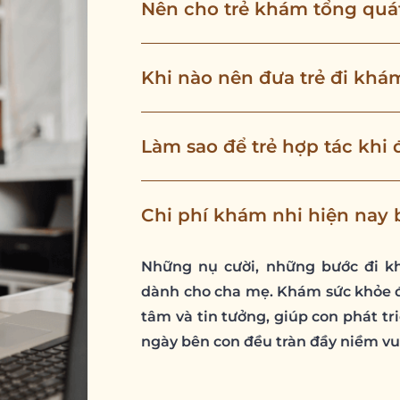
Nên cho trẻ khám tổng quá
Khi nào nên đưa trẻ đi kh
Làm sao để trẻ hợp tác khi 
Chi phí khám nhi hiện nay 
Những nụ cười, những bước đi kh
dành cho cha mẹ. Khám sức khỏe đ
tâm và tin tưởng, giúp con phát tri
ngày bên con đều tràn đầy niềm vu