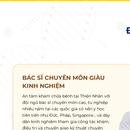
BÁC SĨ CHUYÊN MÔN GIÀU
KINH NGHIỆM
An tâm khám chữa bệnh tại Thiện Nhân với
đội ngũ bác sĩ chuyên môn cao, tu nghiệp
nhiều năm tại các quốc gia có nền y học
tiên tiến như Đức, Pháp, Singapore… và dày
dặn kinh nghiệm tham gia công tác khám,
điều trị và chuyển giao kỹ thuật chuyên