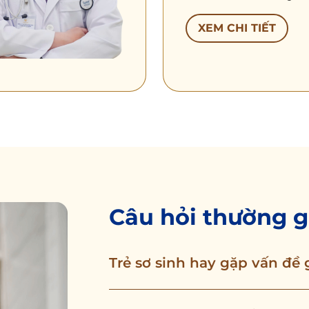
XEM CHI TIẾT
Câu hỏi thường 
Trẻ sơ sinh hay gặp vấn đề 