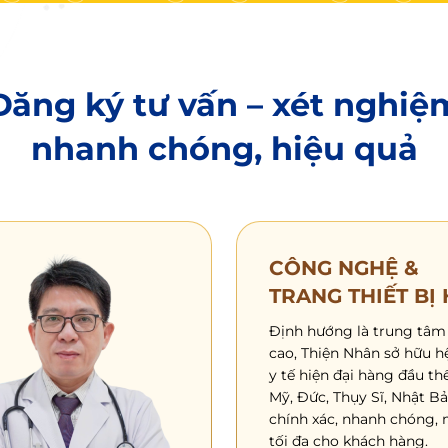
Đăng ký tư vấn – xét nghiệ
nhanh chóng, hiệu quả
CÔNG NGHỆ &
TRANG THIẾT BỊ 
Định hướng là trung tâm
cao, Thiện Nhân sở hữu hệ
y tế hiện đại hàng đầu th
Mỹ, Đức, Thụy Sĩ, Nhật B
chính xác, nhanh chóng, 
tối đa cho khách hàng.