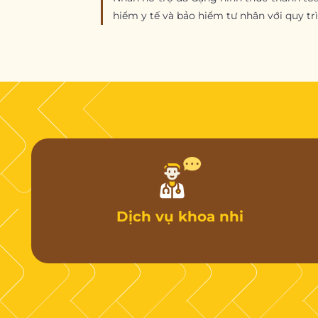
hiểm y tế và bảo hiểm tư nhân với quy t
Dịch vụ khoa nhi