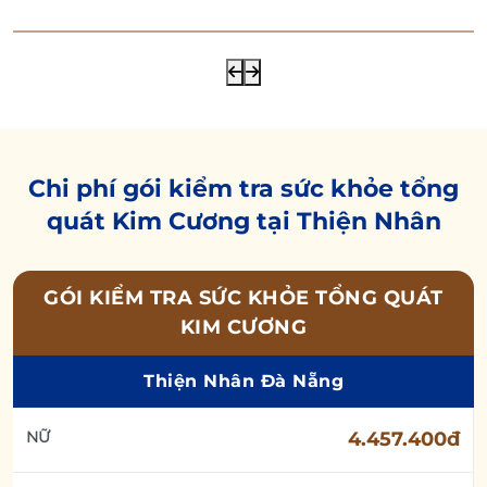
Chi phí gói kiểm tra sức khỏe tổng
quát Kim Cương tại Thiện Nhân
GÓI KIỂM TRA SỨC KHỎE TỔNG QUÁT
KIM CƯƠNG
Thiện Nhân Đà Nẵng
NỮ
4.457.400đ