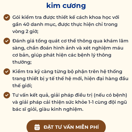
kim cương
Gói kiểm tra được thiết kế cách khoa học với
gần 40 danh mục, được thực hiện chỉ trong
vòng 2 giờ;
Đánh giá tổng quát cơ thể thông qua khám lâm
sàng, chẩn đoán hình ảnh và xét nghiệm máu
cơ bản, giúp phát hiện các bệnh lý thông
thường;
Kiểm tra kỹ càng từng bộ phận trên hệ thống
trang thiết bị y tế thế hệ mới, hiện đại hàng đầu
thế giới;
Tư vấn kết quả, giải pháp điều trị (nếu có bệnh)
và giải pháp cải thiện sức khỏe 1-1 cùng đội ngũ
bác sĩ giỏi, giàu kinh nghiệm.
ĐẶT TƯ VẤN MIỄN PHÍ