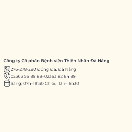
Công ty Cổ phần Bệnh viện Thiện Nhân Đà Nẵng
276-278-280 Đống Đa, Đà Nẵng
02363 56 89 88
–
02363 82 84 89
Sáng: 07h–11h30 Chiều: 13h–16h30