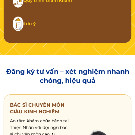
Quy trình thăm khám
Lưu ý
Đăng ký tư vấn – xét nghiệm
nhanh
chóng, hiệu quả
BÁC SĨ CHUYÊN MÔN
GIÀU KINH NGHIỆM
An tâm khám chữa bệnh tại
Thiện Nhân với đội ngũ bác
sĩ chuyên môn cao, tu