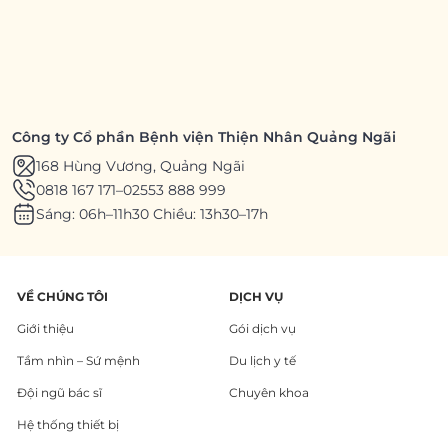
Công ty Cổ phần Bệnh viện Thiện Nhân Quảng Ngãi
168 Hùng Vương, Quảng Ngãi
0818 167 171
–
02553 888 999
Sáng: 06h–11h30 Chiều: 13h30–17h
VỀ CHÚNG TÔI
DỊCH VỤ
Giới thiệu
Gói dịch vụ
Tầm nhìn – Sứ mệnh
Du lịch y tế
Đội ngũ bác sĩ
Chuyên khoa
Hệ thống thiết bị