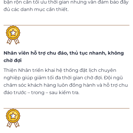
bận rộn cần tối ưu thời gian nhưng vẫn đảm bảo đầy
đủ các danh mục cần thiết.
Nhân viên hỗ trợ chu đáo, thủ tục nhanh, không
chờ đợi
Thiện Nhân triển khai hệ thống đặt lịch chuyên
nghiệp giúp giảm tối đa thời gian chờ đợi. Đội ngũ
chăm sóc khách hàng luôn đồng hành và hỗ trợ chu
đáo trước – trong – sau kiểm tra.