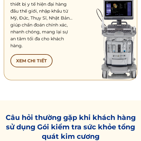
thiết bị y tế hiện đại hàng
đầu thế giới, nhập khẩu từ
Mỹ, Đức, Thụy Sĩ, Nhật Bản…
giúp chẩn đoán chính xác,
nhanh chóng, mang lại sự
an tâm tối đa cho khách
hàng.
XEM CHI TIẾT
Câu hỏi thường gặp khi khách hàng
sử dụng Gói kiểm tra sức khỏe tổng
quát kim cương