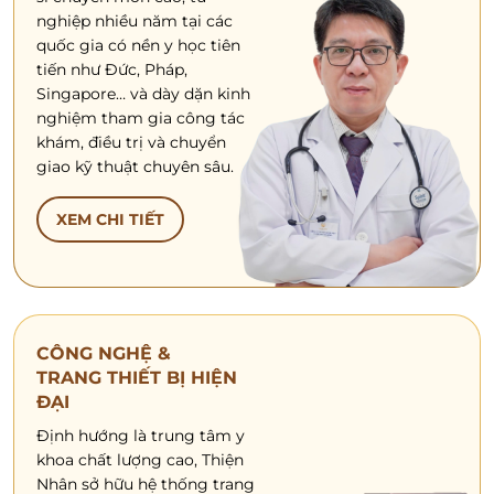
nghiệp nhiều năm tại các
quốc gia có nền y học tiên
tiến như Đức, Pháp,
Singapore… và dày dặn kinh
nghiệm tham gia công tác
khám, điều trị và chuyển
giao kỹ thuật chuyên sâu.
XEM CHI TIẾT
CÔNG NGHỆ &
TRANG THIẾT BỊ HIỆN
ĐẠI
Định hướng là trung tâm y
khoa chất lượng cao, Thiện
Nhân sở hữu hệ thống trang