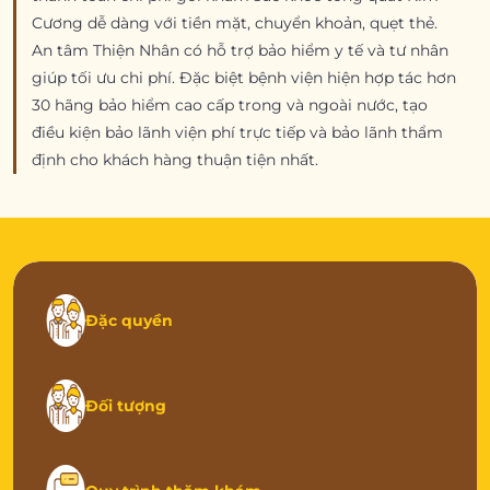
Cương dễ dàng với tiền mặt, chuyển khoản, quẹt thẻ.
An tâm Thiện Nhân có hỗ trợ bảo hiểm y tế và tư nhân
giúp tối ưu chi phí. Đặc biệt bệnh viện hiện hợp tác hơn
30 hãng bảo hiểm cao cấp trong và ngoài nước, tạo
điều kiện bảo lãnh viện phí trực tiếp và bảo lãnh thẩm
định cho khách hàng thuận tiện nhất.
Đặc quyền
Đối tượng