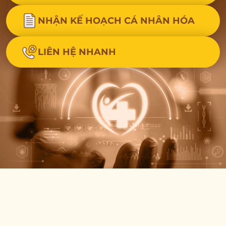
NHẬN KẾ HOẠCH CÁ NHÂN HÓA
LIÊN HỆ NHANH