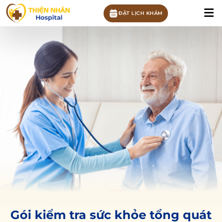
ĐẶT LỊCH KHÁM
Gói kiểm tra sức khỏe tổng quát