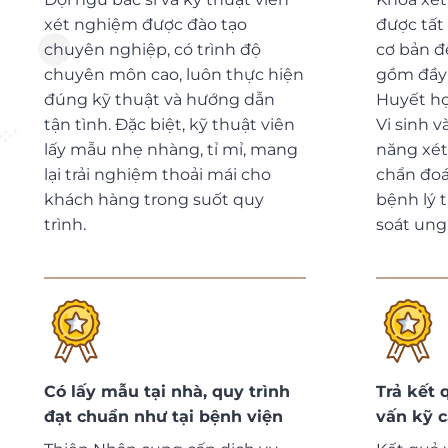
xét nghiệm được đào tạo
được tất
chuyên nghiệp, có trình độ
cơ bản đ
chuyên môn cao, luôn thực hiện
gồm đầy 
đúng kỹ thuật và hướng dẫn
Huyết họ
tận tình. Đặc biệt, kỹ thuật viên
Vi sinh v
lấy mẫu nhẹ nhàng, tỉ mỉ, mang
năng xét
lại trải nghiệm thoải mái cho
chẩn đoá
khách hàng trong suốt quy
bệnh lý 
trình.
soát ung
Có lấy mẫu tại nhà, quy trình
Trả kết 
đạt chuẩn như tại bệnh viện
vấn kỹ 