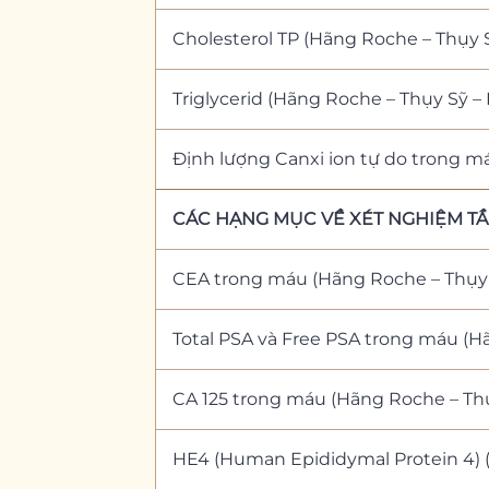
Cholesterol TP (Hãng Roche – Thụy 
Triglycerid (Hãng Roche – Thụy Sỹ –
Định lượng Canxi ion tự do trong m
CÁC HẠNG MỤC VỀ XÉT NGHIỆM TẦ
CEA trong máu (Hãng Roche – Thụy 
Total PSA và Free PSA trong máu (H
CA 125 trong máu (Hãng Roche – Thụ
HE4 (Human Epididymal Protein 4) 