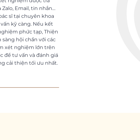
xét nghiệm được trả
Zalo, Email, tin nhắn…
bác sĩ tại chuyên khoa
ư vấn kỹ càng. Nếu kết
nghiệm phức tạp, Thiện
 sàng hội chẩn với các
m xét nghiệm lớn trên
c để tư vấn và đánh giá
 cải thiện tối ưu nhất.