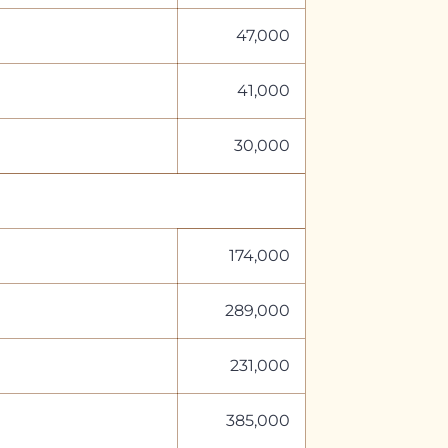
47,000
41,000
30,000
174,000
289,000
231,000
385,000