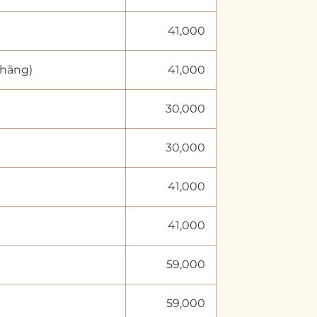
41,000
 hãng)
41,000
30,000
30,000
41,000
41,000
59,000
59,000