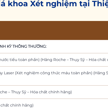
á khoa Xét nghiệm tại Th
ỊNH KỲ THÔNG THƯỜNG:
nước tiểu toàn phần) (Hãng Roche – Thụy Sỹ – Hóa chất
y Laser (Xét nghiệm công thức máu toàn phần) (Hãng S
e – Thụy Sỹ – Hóa chất chính hãng)
 chất chính hãng)