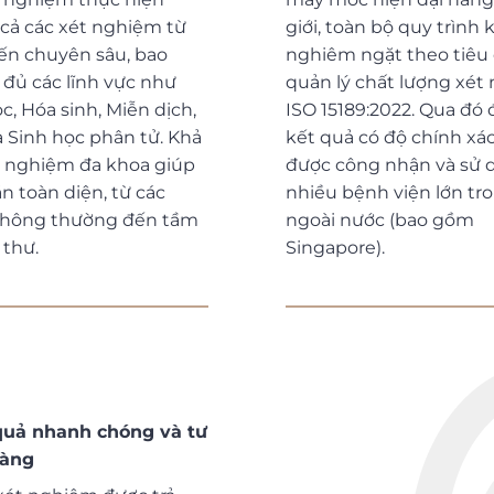
 cả các xét nghiệm từ
giới, toàn bộ quy trình 
ến chuyên sâu, bao
nghiêm ngặt theo tiêu
đủ các lĩnh vực như
quản lý chất lượng xét
c, Hóa sinh, Miễn dịch,
ISO 15189:2022. Qua đó
à Sinh học phân tử. Khả
kết quả có độ chính xác
 nghiệm đa khoa giúp
được công nhận và sử d
n toàn diện, từ các
nhiều bệnh viện lớn tr
thông thường đến tầm
ngoài nước (bao gồm
 thư.
Singapore).
quả nhanh chóng và tư
càng