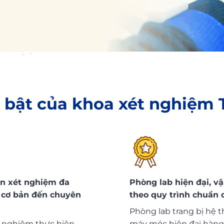
 bật của khoa xét nghiệm
ện xét nghiệm đa
Phòng lab hiện đại, v
 cơ bản đến chuyên
theo quy trình chuẩn 
Phòng lab trang bị hệ 
 nghiệm thực hiện
máy móc hiện đại hàng