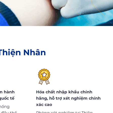
 Thiện Nhân
ận hành
Hóa chất nhập khẩu chính
quốc tế
hãng, hỗ trợ xét nghiệm chính
xác cao
thống
 đầu thế
Phòng xét nghiệm tại Thiện