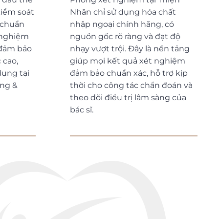
kiểm soát
Nhân chỉ sử dụng hóa chất
 chuẩn
nhập ngoại chính hãng, có
 nghiệm
nguồn gốc rõ ràng và đạt độ
 đảm bảo
nhạy vượt trội. Đây là nền tảng
 cao,
giúp mọi kết quả xét nghiệm
ụng tại
đảm bảo chuẩn xác, hỗ trợ kịp
ong &
thời cho công tác chẩn đoán và
theo dõi điều trị lâm sàng của
bác sĩ.