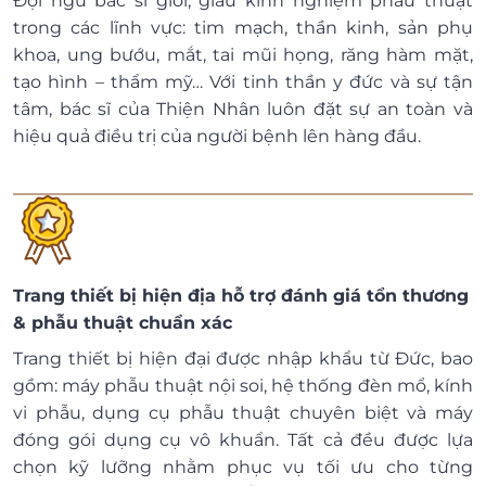
Đội ngũ bác sĩ giỏi, giàu kinh nghiệm phẫu thuật
trong các lĩnh vực: tim mạch, thần kinh, sản phụ
khoa, ung bướu, mắt, tai mũi họng, răng hàm mặt,
tạo hình – thẩm mỹ… Với tinh thần y đức và sự tận
tâm, bác sĩ của Thiện Nhân luôn đặt sự an toàn và
hiệu quả điều trị của người bệnh lên hàng đầu.
Trang thiết bị hiện địa hỗ trợ đánh giá tổn thương
& phẫu thuật chuẩn xác
Trang thiết bị hiện đại được nhập khẩu từ Đức, bao
gồm: máy phẫu thuật nội soi, hệ thống đèn mổ, kính
vi phẫu, dụng cụ phẫu thuật chuyên biệt và máy
đóng gói dụng cụ vô khuẩn. Tất cả đều được lựa
chọn kỹ lưỡng nhằm phục vụ tối ưu cho từng