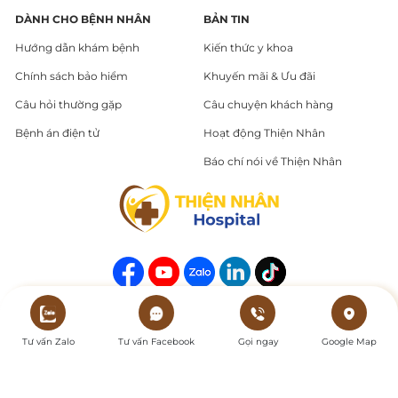
DÀNH CHO BỆNH NHÂN
BẢN TIN
Hướng dẫn khám bệnh
Kiến thức y khoa
Chính sách bảo hiểm
Khuyến mãi & Ưu đãi
Câu hỏi thường gặp
Câu chuyện khách hàng
Bệnh án điện tử
Hoạt động Thiện Nhân
Báo chí nói về Thiện Nhân
Copyright © 2025 Thiện Nhân. All Rights Reserved.
Tư vấn Zalo
Tư vấn Facebook
Gọi ngay
Google Map