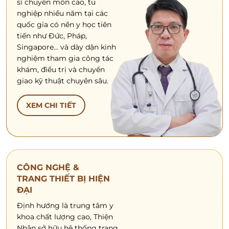
sĩ chuyên môn cao, tu
nghiệp nhiều năm tại các
quốc gia có nền y học tiên
tiến như Đức, Pháp,
Singapore… và dày dặn kinh
nghiệm tham gia công tác
khám, điều trị và chuyển
giao kỹ thuật chuyên sâu.
XEM CHI TIẾT
CÔNG NGHỆ &
TRANG THIẾT BỊ HIỆN
ĐẠI
Định hướng là trung tâm y
khoa chất lượng cao, Thiện
Nhân sở hữu hệ thống trang