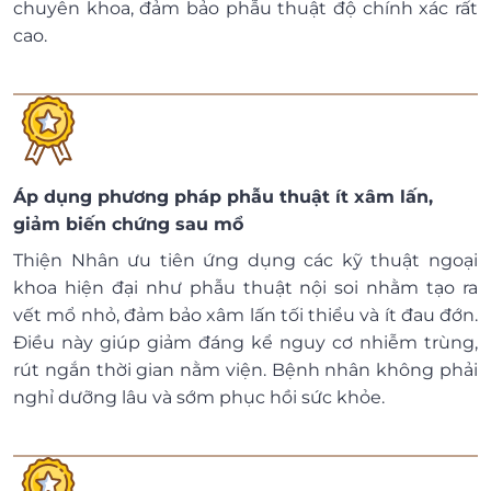
chuyên khoa, đảm bảo phẫu thuật độ chính xác rất
cao.
Áp dụng phương pháp phẫu thuật ít xâm lấn,
giảm biến chứng sau mổ
Thiện Nhân ưu tiên ứng dụng các kỹ thuật ngoại
khoa hiện đại như phẫu thuật nội soi nhằm tạo ra
vết mổ nhỏ, đảm bảo xâm lấn tối thiểu và ít đau đớn.
Điều này giúp giảm đáng kể nguy cơ nhiễm trùng,
rút ngắn thời gian nằm viện. Bệnh nhân không phải
nghỉ dưỡng lâu và sớm phục hồi sức khỏe.