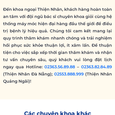
Đến khoa ngoại Thiện Nhân, khách hàng hoàn toàn
an tâm với đội ngũ bác sĩ chuyên khoa giỏi cùng hệ
thống máy móc hiện đại hàng đầu thế giới để điều
trị bệnh lý hiệu quả. Chúng tôi cam kết mang lại
quy trình thăm khám nhanh chóng và trải nghiệm
hồi phục sức khỏe thuận lợi, ít xâm lấn. Để thuận
tiện cho việc sắp xếp thời gian thăm khám và nhận
tư vấn chuyên sâu, quý khách vui lòng đặt lịch
ngay qua Hotline:
02363.56.89.88
–
02363.82.84.89
(Thiện Nhân Đà Nẵng);
02553.888.999
(Thiện Nhân
Quảng Ngãi)!
Các chuyên khoa khác