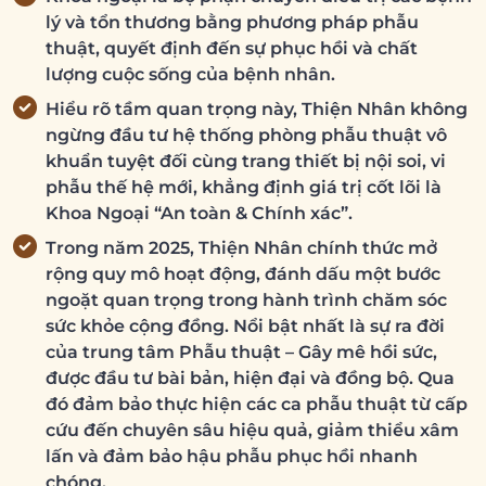
lý và tổn thương bằng phương pháp phẫu
thuật, quyết định đến sự phục hồi và chất
lượng cuộc sống của bệnh nhân.
Hiểu rõ tầm quan trọng này, Thiện Nhân không
ngừng đầu tư hệ thống phòng phẫu thuật vô
khuẩn tuyệt đối cùng trang thiết bị nội soi, vi
phẫu thế hệ mới, khẳng định giá trị cốt lõi là
Khoa Ngoại
“An toàn & Chính xác”
.
Trong năm 2025, Thiện Nhân chính thức mở
rộng quy mô hoạt động, đánh dấu một bước
ngoặt quan trọng trong hành trình chăm sóc
sức khỏe cộng đồng. Nổi bật nhất là sự ra đời
của trung tâm Phẫu thuật – Gây mê hồi sức,
được đầu tư bài bản, hiện đại và đồng bộ. Qua
đó đảm bảo thực hiện các ca phẫu thuật từ cấp
cứu đến chuyên sâu hiệu quả, giảm thiểu xâm
lấn và đảm bảo hậu phẫu phục hồi nhanh
chóng.