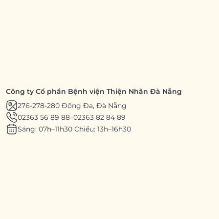
Công ty Cổ phần Bệnh viện Thiện Nhân Đà Nẵng
276-278-280 Đống Đa, Đà Nẵng
02363 56 89 88
–
02363 82 84 89
Sáng: 07h–11h30 Chiều: 13h–16h30