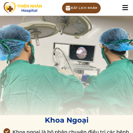
ĐẶT LỊCH KHÁM
Khoa Ngoại
Khoa ngoại là bộ phận chuyên điều trị các bệnh