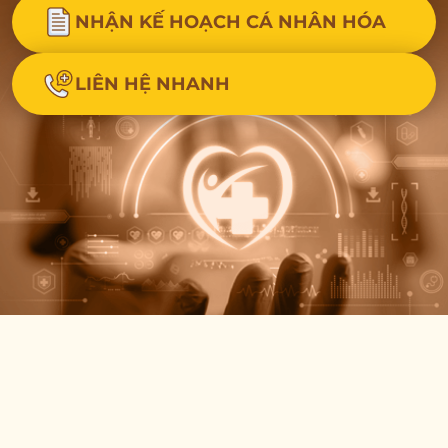
NHẬN KẾ HOẠCH CÁ NHÂN HÓA
LIÊN HỆ NHANH