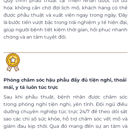
Quy trình phẫu thuật tại Thiện Nhân được tối ưu
hóa: không cần chờ đợi lịch mổ, khách hàng có thể
được phẫu thuật và xuất viện ngay trong ngày. Đây
là bước tiến vượt bậc trong trải nghiệm y tế hiện đại,
giúp người bệnh tiết kiệm thời gian, hồi phục nhanh
chóng và an tâm tuyệt đối.
Phòng chăm sóc hậu phẫu đầy đủ tiện nghi, thoải
mái, y tá luôn túc trực
Sau khi phẫu thuật, bệnh nhân được chăm sóc
trong phòng nghỉ tiện nghi, yên tĩnh. Đội ngũ điều
dưỡng chuyên nghiệp túc trực 24/7 để theo dõi sát
sao các chỉ số sức khỏe, hỗ trợ chăm sóc vết mổ và
giảm đau kịp thời. Qua đó mang đến sự an tâm và