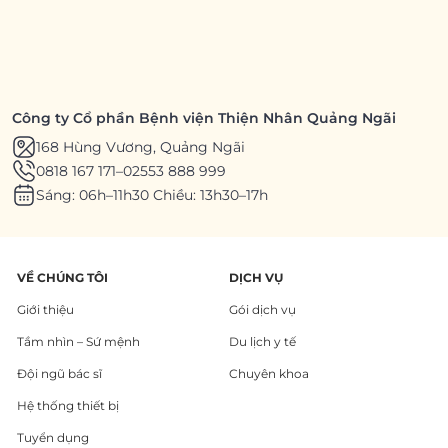
Công ty Cổ phần Bệnh viện Thiện Nhân Quảng Ngãi
168 Hùng Vương, Quảng Ngãi
0818 167 171
–
02553 888 999
Sáng: 06h–11h30 Chiều: 13h30–17h
VỀ CHÚNG TÔI
DỊCH VỤ
Giới thiệu
Gói dịch vụ
Tầm nhìn – Sứ mệnh
Du lịch y tế
Đội ngũ bác sĩ
Chuyên khoa
Hệ thống thiết bị
Tuyển dụng