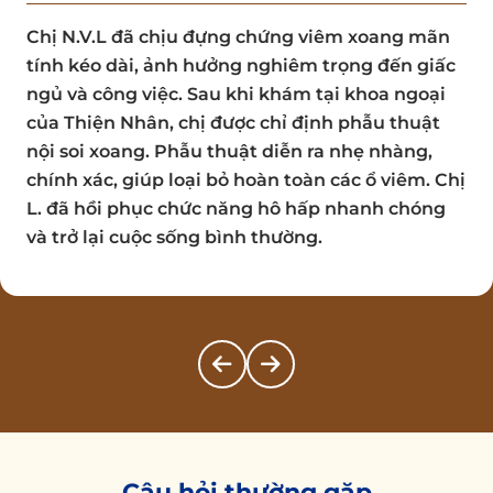
Chị N.V.L đã chịu đựng chứng viêm xoang mãn
tính kéo dài, ảnh hưởng nghiêm trọng đến giấc
ngủ và công việc. Sau khi khám tại khoa ngoại
của Thiện Nhân, chị được chỉ định phẫu thuật
nội soi xoang. Phẫu thuật diễn ra nhẹ nhàng,
chính xác, giúp loại bỏ hoàn toàn các ổ viêm. Chị
L. đã hồi phục chức năng hô hấp nhanh chóng
và trở lại cuộc sống bình thường.
Câu hỏi thường gặp