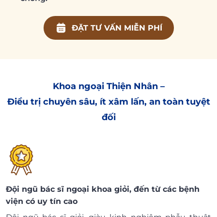
ĐẶT TƯ VẤN MIỄN PHÍ
Khoa ngoại Thiện Nhân –
Điều trị chuyên sâu, ít xâm lấn, an toàn tuyệt
đối
Đội ngũ bác sĩ ngoại khoa giỏi, đến từ các bệnh
viện có uy tín cao