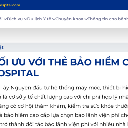
ospital.com
ôi
Dịch vụ
Du lịch Y tế
Chuyên khoa
Thông tin cho bệ
ật
I ƯU VỚI THẺ BẢO HIỂM 
OSPITAL
 – Tây Nguyên đầu tư hệ thống máy móc, thiết bị hi
à cơ sở y tế chất lượng cao với chi phí hợp lý nhấ
àng có cơ hội thăm khám, kiểm tra sức khỏe thư
hẻ bảo hiểm cao cấp lựa chọn bảo lãnh viện phí c
trở thành đối tác bảo lãnh viện phí với nhiều nh