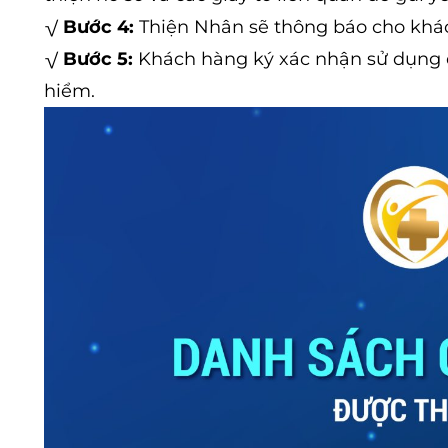
√
Bước 4:
Thiện Nhân sẽ thông báo cho khác
√
Bước 5:
Khách hàng ký xác nhận sử dụng d
hiểm.