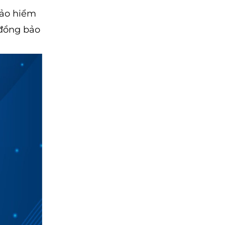
bảo hiểm
 đồng bảo