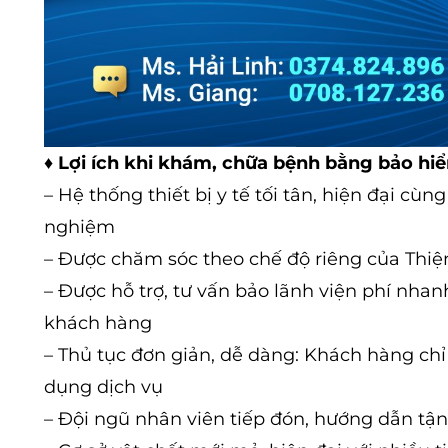
♦
Lợi ích khi khám, chữa bệnh bằng bảo hiể
– Hệ thống thiết bị y tế tối tân, hiện đại cù
nghiệm
– Được chăm sóc theo chế độ riêng của Thi
– Được hỗ trợ, tư vấn bảo lãnh viện phí nhan
khách hàng
– Thủ tục đơn giản, dễ dàng: Khách hàng chỉ 
dụng dịch vụ
– Đội ngũ nhân viên tiếp đón, hướng dẫn tận