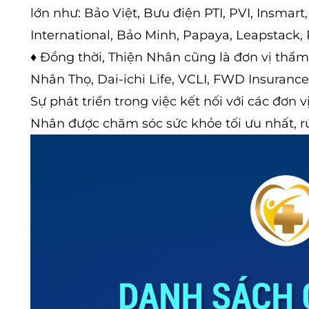
lớn như: Bảo Việt, Bưu điện PTI, PVI, Insmart
International, Bảo Minh, Papaya, Leapstack, 
♦ Đồng thời, Thiện Nhân cũng là đơn vị thẩm
Nhân Thọ, Dai-ichi Life, VCLI, FWD Insuranc
Sự phát triển trong việc kết nối với các đơn
Nhân được chăm sóc sức khỏe tối ưu nhất, rú