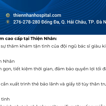
m cao cấp tại Thiện Nhân:
ng sự thăm khám tận tình của đội ngũ bác sĩ giàu k
ện Nhân
h gọn, tiết kiệm thời gian, đảm bảo quyền lợi tối 
cần xuất trình thẻ bảo lãnh và giấy tờ tùy thân tr
 tình