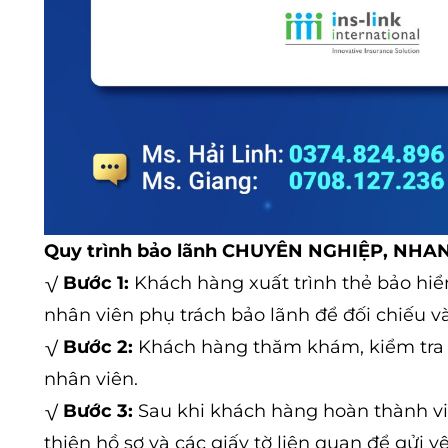
Quy trình bảo lãnh CHUYÊN NGHIỆP, NHAN
√
Bước 1:
Khách hàng xuất trình thẻ bảo hiể
nhân viên phụ trách bảo lãnh để đối chiếu và 
√
Bước 2:
Khách hàng thăm khám, kiểm tra s
nhân viên.
√
Bước 3:
Sau khi khách hàng hoàn thành v
thiện hồ sơ và các giấy tờ liên quan để gửi y