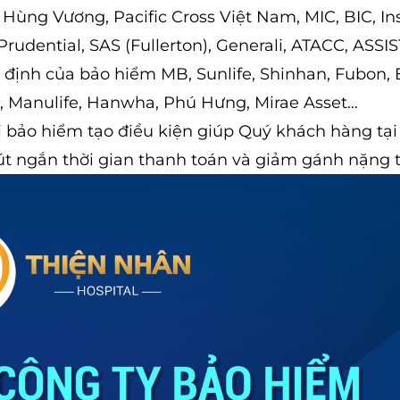
, Hùng Vương, Pacific Cross Việt Nam, MIC, BIC, Ins
Prudential, SAS (Fullerton), Generali, ATACC, ASSI
 định của bảo hiểm MB, Sunlife, Shinhan, Fubon, 
e, Manulife, Hanwha, Phú Hưng, Mirae Asset…
 vị bảo hiểm tạo điều kiện giúp Quý khách hàng tại
t ngắn thời gian thanh toán và giảm gánh nặng t