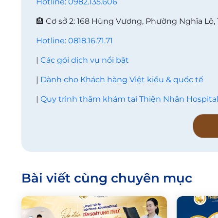
Hotline: 0982.135.606
🏨 Cơ sở 2: 168 Hùng Vương, Phường Nghĩa Lộ,
Hotline: 0818.16.71.71
|
Các gói dịch vụ nổi bật
|
Dành cho Khách hàng Việt kiều & quốc tế
|
Quy trình thăm khám tại Thiện Nhân Hospita
Bài viết cùng chuyên mục