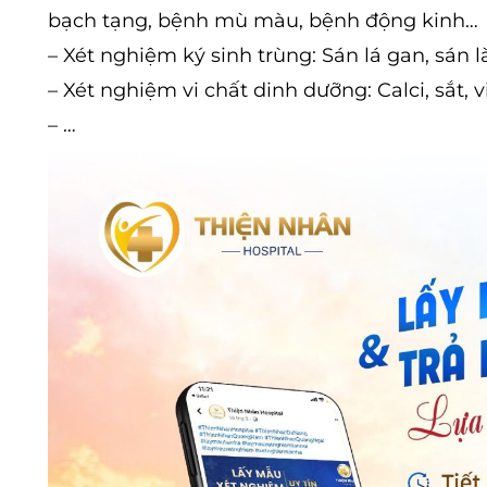
bạch tạng, bệnh mù màu, bệnh động kinh…
– Xét nghiệm ký sinh trùng: Sán lá gan, sán 
– Xét nghiệm vi chất dinh dưỡng: Calci, sắt, 
– …