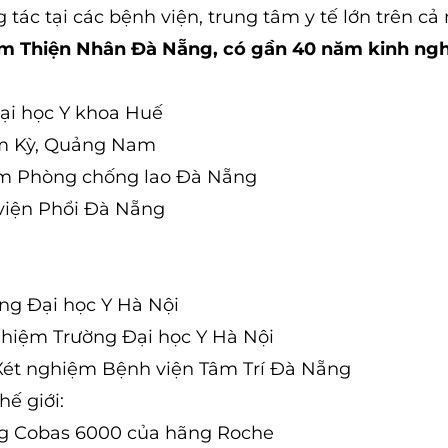
 tác tại các bệnh viện, trung tâm y tế lớn trên cả
ệm Thiện Nhân Đà Nẵng, có gần 40 năm kinh ng
Đại học Y khoa Huế
am Kỳ, Quảng Nam
âm Phòng chống lao Đà Nẵng
viện Phổi Đà Nẵng
ng Đại học Y Hà Nội
nghiệm Trường Đại học Y Hà Nội
Xét nghiệm Bệnh viện Tâm Trí Đà Nẵng
hế giới:
ng Cobas 6000 của hãng Roche