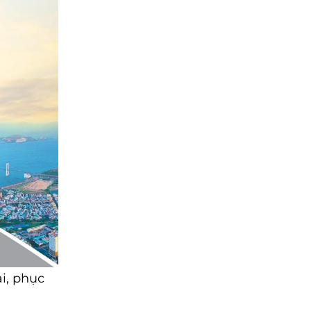
i, phục