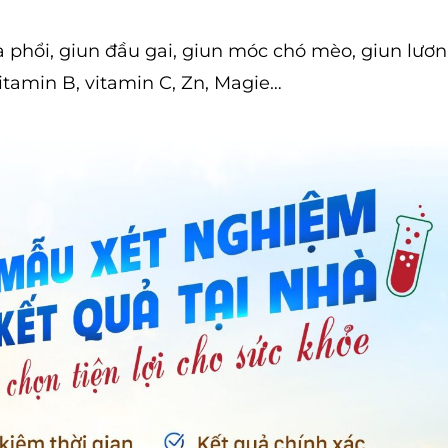
là phổi, giun đầu gai, giun móc chó mèo, giun lươ
vitamin B, vitamin C, Zn, Magie…