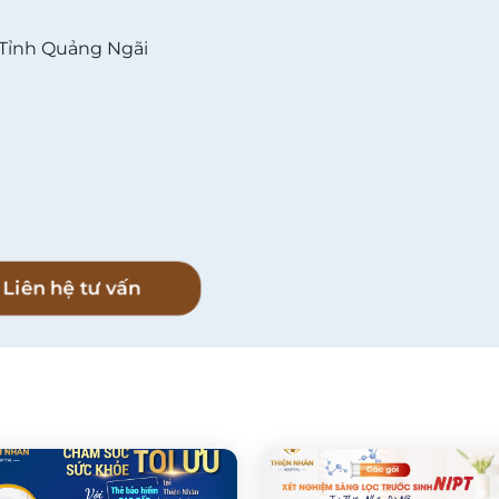
 Tỉnh Quảng Ngãi
l
Liên hệ tư vấn