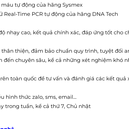
g máu tự động của hãng Sysmex
tử Real-Time PCR tự động của hãng DNA Tech
độ nhạy cao, kết quả chính xác, đáp ứng tốt cho 
thân thiện, đảm bảo chuẩn quy trình, tuyệt đối a
n đến chuyên sâu, kể cả những xét nghiệm khó n
trên toàn quốc để tư vấn và đánh giá các kết quả 
ều hình thức zalo, sms, email…
y trong tuần, kể cả thứ 7, Chủ nhật