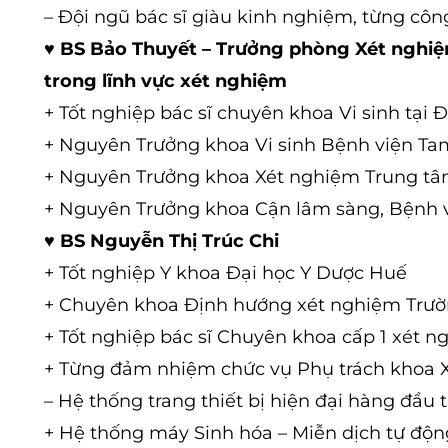
– Đội ngũ bác sĩ giàu kinh nghiệm, từng công
♥
BS Bảo Thuyết – Trưởng phòng Xét nghi
trong lĩnh vực xét nghiệm
+ Tốt nghiệp bác sĩ chuyên khoa Vi sinh tại 
+ Nguyên Trưởng khoa Vi sinh Bệnh viện T
+ Nguyên Trưởng khoa Xét nghiệm Trung t
+ Nguyên Trưởng khoa Cận lâm sàng, Bệnh 
♥
BS Nguyễn Thị Trúc Chi
+ Tốt nghiệp Y khoa Đại học Y Dược Huế
+ Chuyên khoa Định hướng xét nghiệm Trườ
+ Tốt nghiệp bác sĩ Chuyên khoa cấp 1 xét 
+ Từng đảm nhiệm chức vụ Phụ trách khoa 
– Hệ thống trang thiết bị hiện đại hàng đầu t
+ Hệ thống máy Sinh hóa – Miễn dịch tự độ