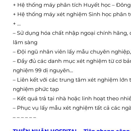
+ Hệ thống máy phân tích Huyết học – Đôn
+ Hệ thống máy xét nghiệm Sinh học phân 
+ …
– Sử dụng hóa chất nhập ngoại chính hãng, 
lâm sàng
– Đội ngũ nhân viên lấy mẫu chuyên nghiệp, 
– Đầy đủ các danh mục xét nghiệm từ cơ bả
nghiệm 99 dị nguyên…
– Liên kết với các trung tâm xét nghiệm lớn 
nghiệm phức tạp
– Kết quả trả tại nhà hoặc linh hoạt theo nhi
– Phục vụ lấy mẫu xét nghiệm tất cả các ngà
– – – – – –