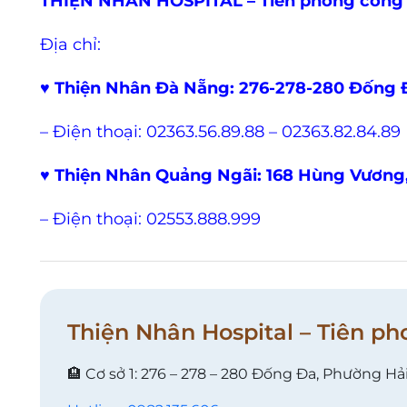
THIỆN NHÂN HOSPITAL – Tiên phong công
Địa chỉ:
♥ Thiện Nhân Đà Nẵng: 276-278-280 Đống 
– Điện thoại: 02363.56.89.88 – 02363.82.84.89
♥ Thiện Nhân Quảng Ngãi: 168 Hùng Vương
– Điện thoại: 02553.888.999
Thiện Nhân Hospital – Tiên ph
🏨 Cơ sở 1: 276 – 278 – 280 Đống Đa, Phường Hả