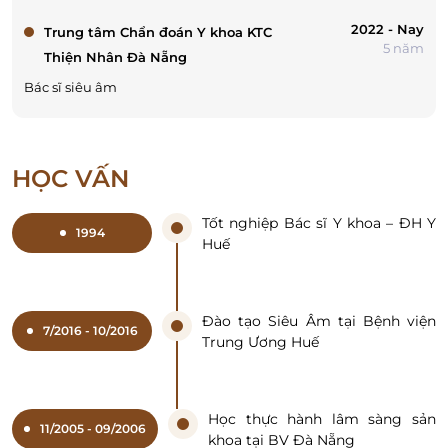
2022 - Nay
Trung tâm Chẩn đoán Y khoa KTC
5 năm
Thiện Nhân Đà Nẵng
Bác sĩ siêu âm
HỌC VẤN
Tốt nghiệp Bác sĩ Y khoa – ĐH Y
1994
Huế
Đào tạo Siêu Âm tại Bệnh viện
7/2016 - 10/2016
Trung Ương Huế
Học thực hành lâm sàng sản
11/2005 - 09/2006
khoa tại BV Đà Nẵng