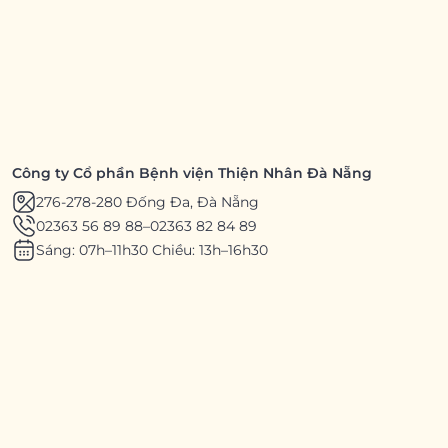
Công ty Cổ phần Bệnh viện Thiện Nhân Đà Nẵng
276-278-280 Đống Đa, Đà Nẵng
02363 56 89 88
–
02363 82 84 89
Sáng: 07h–11h30 Chiều: 13h–16h30