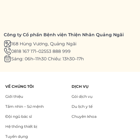
Công ty Cổ phần Bệnh viện Thiện Nhân Quảng Ngãi
168 Hùng Vương, Quảng Ngãi
0818 167 171
–
02553 888 999
Sáng: 06h–11h30 Chiều: 13h30–17h
VỀ CHÚNG TÔI
DỊCH VỤ
Giới thiệu
Gói dịch vụ
Tầm nhìn – Sứ mệnh
Du lịch y tế
Đội ngũ bác sĩ
Chuyên khoa
Hệ thống thiết bị
Tuyển dụng