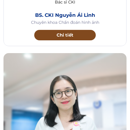
Bác sĩ CKI
BS. CKI Nguyễn Ái Linh
Chuyên khoa Chẩn đoán hình ảnh
Chi tiết