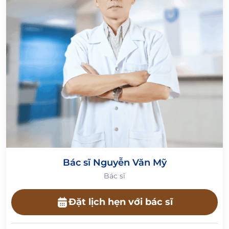
Bác sĩ Nguyễn Văn Mỹ
Bác sĩ
Đặt lịch hẹn với bác sĩ