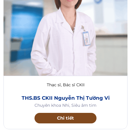
Thạc sĩ, Bác sĩ CKII
THS.BS CKII Nguyễn Thị Tường Vi
Chuyên khoa Nhi, Siêu âm tim
Chi tiết