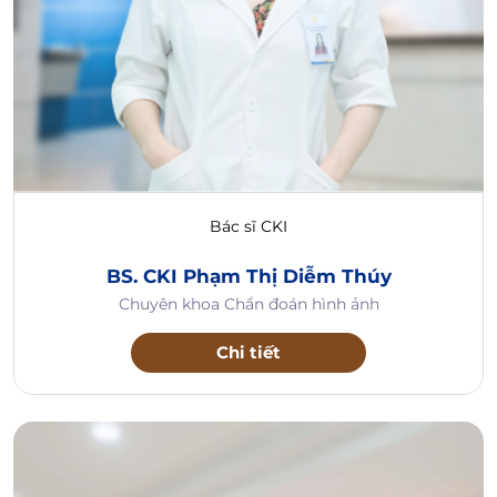
Bác sĩ CKI
BS. CKI Phạm Thị Diễm Thúy
Chuyên khoa Chẩn đoán hình ảnh
Chi tiết