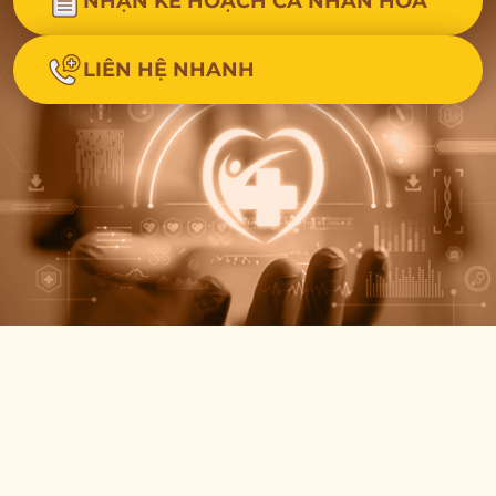
NHẬN KẾ HOẠCH CÁ NHÂN HÓA
LIÊN HỆ NHANH