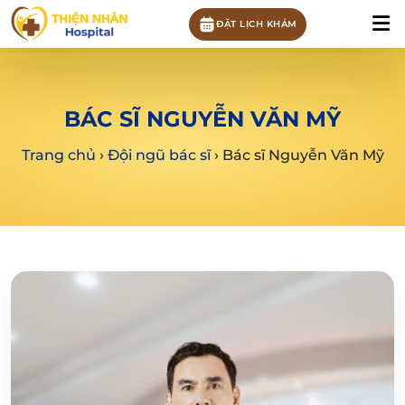
ĐẶT LỊCH KHÁM
BÁC SĨ NGUYỄN VĂN MỸ
Trang chủ
›
Đội ngũ bác sĩ
›
Bác sĩ Nguyễn Văn Mỹ