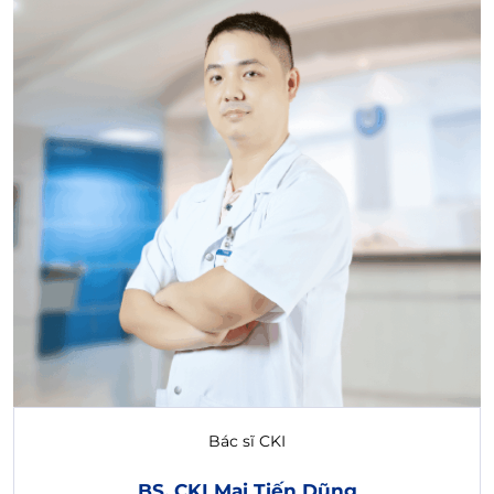
Bác sĩ CKI
BS. CKI Mai Tiến Dũng