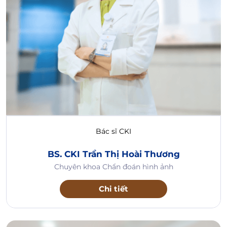
Bác sĩ CKI
BS. CKI Trần Thị Hoài Thương
Chuyên khoa Chẩn đoán hình ảnh
Chi tiết