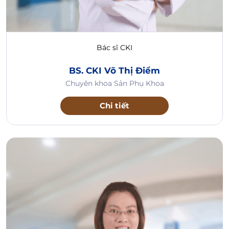
Bác sĩ CKI
BS. CKI Võ Thị Điểm
Chuyên khoa Sản Phụ Khoa
Chi tiết