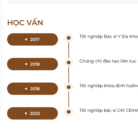
HỌC VẤN
Tốt nghiệp Bác sĩ Y Đa Kh
2017
Chứng chỉ đào tạo liên tục
2018
Tốt nghiệp khóa định hư
2018
Tốt nghiệp bác sĩ CKI CĐ
2022