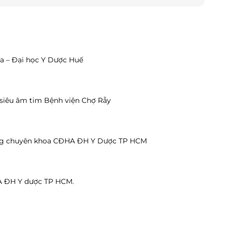
oa – Đại học Y Dược Huế
 siêu âm tim Bệnh viện Chợ Rẫy
ớng chuyên khoa CĐHA ĐH Y Dược TP HCM
HA ĐH Y dược TP HCM.