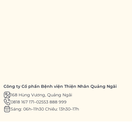
Công ty Cổ phần Bệnh viện Thiện Nhân Quảng Ngãi
168 Hùng Vương, Quảng Ngãi
0818 167 171
–
02553 888 999
Sáng: 06h–11h30 Chiều: 13h30–17h