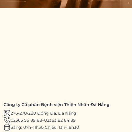
Công ty Cổ phần Bệnh viện Thiện Nhân Đà Nẵng
276-278-280 Đống Đa, Đà Nẵng
02363 56 89 88
–
02363 82 84 89
Sáng: 07h–11h30 Chiều: 13h–16h30