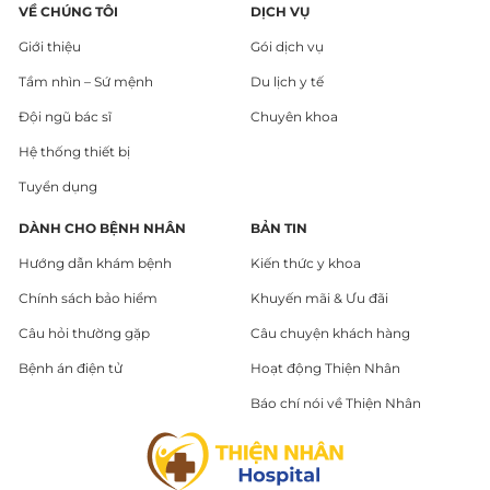
VỀ CHÚNG TÔI
DỊCH VỤ
Giới thiệu
Gói dịch vụ
Tầm nhìn – Sứ mệnh
Du lịch y tế
Đội ngũ bác sĩ
Chuyên khoa
Hệ thống thiết bị
Tuyển dụng
DÀNH CHO BỆNH NHÂN
BẢN TIN
Hướng dẫn khám bệnh
Kiến thức y khoa
Chính sách bảo hiểm
Khuyến mãi & Ưu đãi
Câu hỏi thường gặp
Câu chuyện khách hàng
Bệnh án điện tử
Hoạt động Thiện Nhân
Báo chí nói về Thiện Nhân