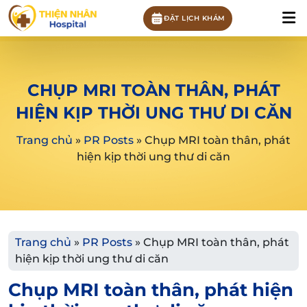
ĐẶT LỊCH KHÁM
CHỤP MRI TOÀN THÂN, PHÁT
HIỆN KỊP THỜI UNG THƯ DI CĂN
Trang chủ
»
PR Posts
»
Chụp MRI toàn thân, phát
hiện kịp thời ung thư di căn
Trang chủ
»
PR Posts
»
Chụp MRI toàn thân, phát
hiện kịp thời ung thư di căn
Chụp MRI toàn thân, phát hiện