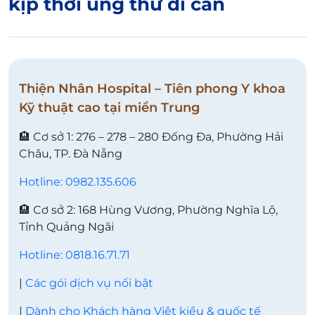
kịp thời ung thư di căn
Thiện Nhân Hospital – Tiên phong Y khoa
Kỹ thuật cao tại miền Trung
🏨 Cơ sở 1: 276 – 278 – 280 Đống Đa, Phường Hải
Châu, TP. Đà Nẵng
Hotline: 0982.135.606
🏨 Cơ sở 2: 168 Hùng Vương, Phường Nghĩa Lộ,
Tỉnh Quảng Ngãi
Hotline: 0818.16.71.71
|
Các gói dịch vụ nổi bật
|
Dành cho Khách hàng Việt kiều & quốc tế