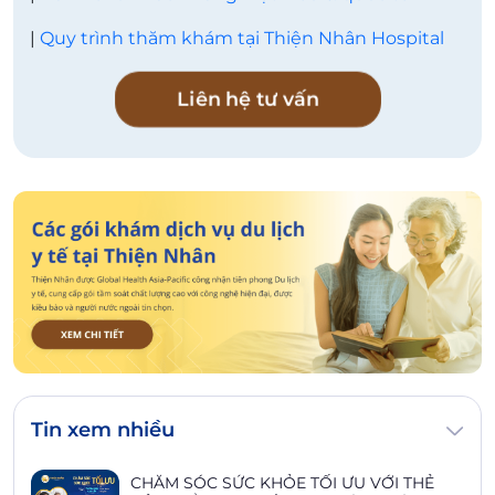
|
Quy trình thăm khám tại Thiện Nhân Hospital
Liên hệ tư vấn
Tin xem nhiều
CHĂM SÓC SỨC KHỎE TỐI ƯU VỚI THẺ