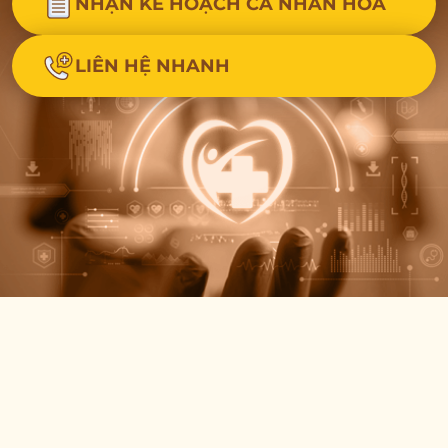
NHẬN KẾ HOẠCH CÁ NHÂN HÓA
LIÊN HỆ NHANH