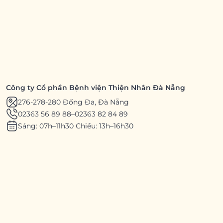
Công ty Cổ phần Bệnh viện Thiện Nhân Đà Nẵng
276-278-280 Đống Đa, Đà Nẵng
02363 56 89 88
–
02363 82 84 89
Sáng: 07h–11h30 Chiều: 13h–16h30