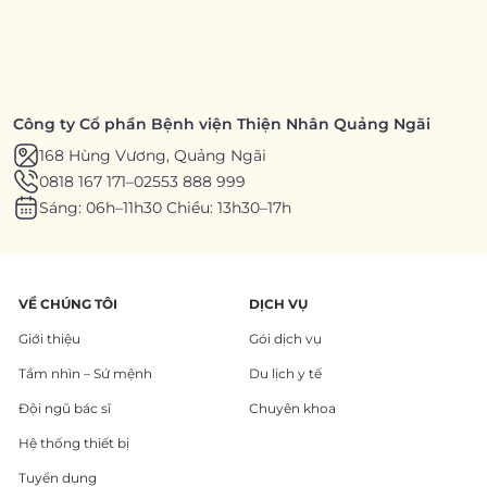
Công ty Cổ phần Bệnh viện Thiện Nhân Quảng Ngãi
168 Hùng Vương, Quảng Ngãi
0818 167 171
–
02553 888 999
Sáng: 06h–11h30 Chiều: 13h30–17h
VỀ CHÚNG TÔI
DỊCH VỤ
Giới thiệu
Gói dịch vụ
Tầm nhìn – Sứ mệnh
Du lịch y tế
Đội ngũ bác sĩ
Chuyên khoa
Hệ thống thiết bị
Tuyển dụng