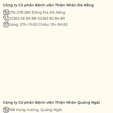
Công ty Cổ phần Bệnh viện Thiện Nhân Đà Nẵng
276-278-280 Đống Đa, Đà Nẵng
02363 56 89 88
–
02363 82 84 89
Sáng: 07h–11h30 Chiều: 13h–16h30
Công ty Cổ phần Bệnh viện Thiện Nhân Quảng Ngãi
168 Hùng Vương, Quảng Ngãi