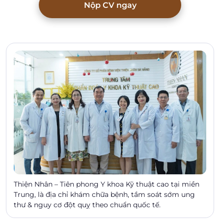
Nộp CV ngay
Thiện Nhân – Tiên phong Y khoa Kỹ thuật cao tại miền
Trung, là địa chỉ khám chữa bệnh, tầm soát sớm ung
thư & nguy cơ đột quỵ theo chuẩn quốc tế.