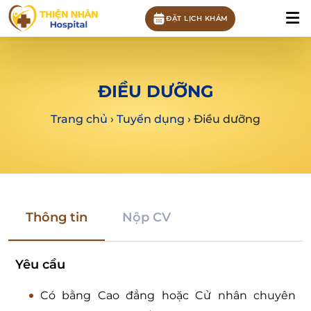
ĐẶT LỊCH KHÁM
ĐIỀU DƯỠNG
Trang chủ
›
Tuyển dụng
›
Điều dưỡng
Thông tin
Nộp CV
Yêu cầu
Có bằng Cao đẳng hoặc Cử nhân chuyên