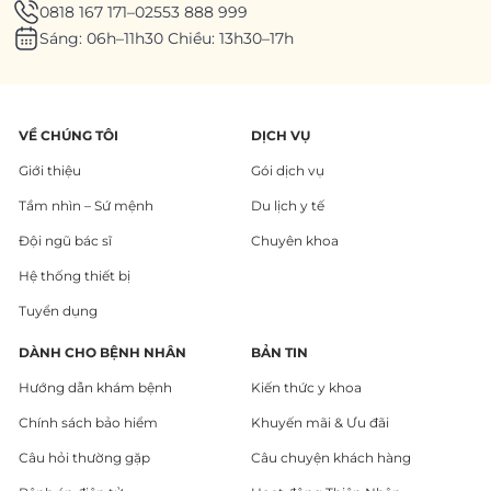
0818 167 171
–
02553 888 999
Sáng: 06h–11h30 Chiều: 13h30–17h
VỀ CHÚNG TÔI
DỊCH VỤ
Giới thiệu
Gói dịch vụ
Tầm nhìn – Sứ mệnh
Du lịch y tế
Đội ngũ bác sĩ
Chuyên khoa
Hệ thống thiết bị
Tuyển dụng
DÀNH CHO BỆNH NHÂN
BẢN TIN
Hướng dẫn khám bệnh
Kiến thức y khoa
Chính sách bảo hiểm
Khuyến mãi & Ưu đãi
Câu hỏi thường gặp
Câu chuyện khách hàng