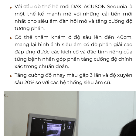
Với đầu dò thế hệ mới DAX, ACUSON Sequoia là
một thế kế mạnh mẽ với những cải tiến mới
nhất cho siêu âm đàn hồi mô và tăng cường độ
tương phản.
Có thể thăm khám ở độ sâu lên đến 40cm,
mang lại hình ảnh siêu âm có độ phân giải cao
đáp ứng được các kích cỡ và đặc tính riêng của
từng bệnh nhân góp phân tăng cường độ chính
xác trong chuẩn đoán.
Tăng cường độ nhạy màu gấp 3 lần và độ xuyên
sâu 20% so với các hệ thống siêu âm cũ.