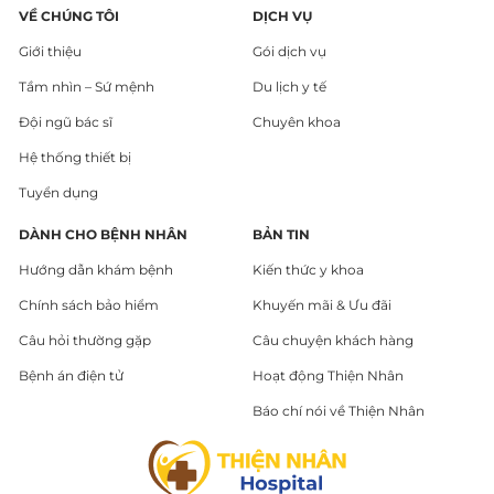
VỀ CHÚNG TÔI
DỊCH VỤ
Giới thiệu
Gói dịch vụ
Tầm nhìn – Sứ mệnh
Du lịch y tế
Đội ngũ bác sĩ
Chuyên khoa
Hệ thống thiết bị
Tuyển dụng
DÀNH CHO BỆNH NHÂN
BẢN TIN
Hướng dẫn khám bệnh
Kiến thức y khoa
Chính sách bảo hiểm
Khuyến mãi & Ưu đãi
Câu hỏi thường gặp
Câu chuyện khách hàng
Bệnh án điện tử
Hoạt động Thiện Nhân
Báo chí nói về Thiện Nhân