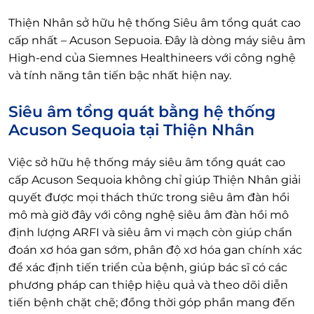
Thiện Nhân sở hữu hệ thống Siêu âm tổng quát cao
cấp nhất – Acuson Sepuoia. Đây là dòng máy siêu âm
High-end của Siemnes Healthineers với công nghệ
và tính năng tân tiến bậc nhất hiện nay.
Siêu âm tổng quát bằng hệ thống
Acuson Sequoia tại Thiện Nhân
Việc sở hữu hệ thống máy siêu âm tổng quát cao
cấp Acuson Sequoia không chỉ giúp Thiện Nhân giải
quyết được mọi thách thức trong siêu âm đàn hồi
mô mà giờ đây với công nghệ siêu âm đàn hồi mô
định lượng ARFI và siêu âm vi mạch còn giúp chẩn
đoán xơ hóa gan sớm, phân độ xơ hóa gan chính xác
để xác định tiến triển của bệnh, giúp bác sĩ có các
phương pháp can thiệp hiệu quả và theo dõi diễn
tiến bệnh chặt chẽ; đồng thời góp phần mang đến