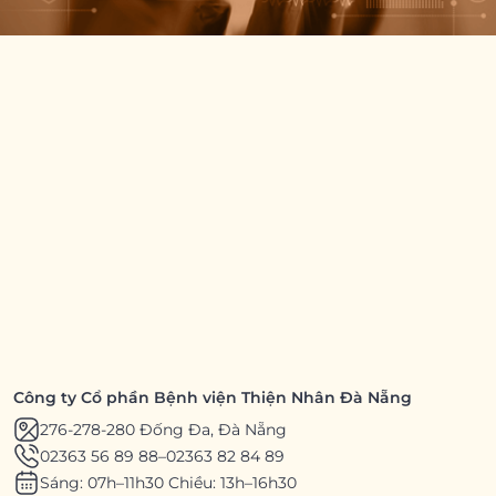
Công ty Cổ phần Bệnh viện Thiện Nhân Đà Nẵng
276-278-280 Đống Đa, Đà Nẵng
02363 56 89 88
–
02363 82 84 89
Sáng: 07h–11h30 Chiều: 13h–16h30