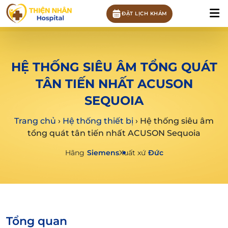
ĐẶT LỊCH KHÁM
HỆ THỐNG SIÊU ÂM TỔNG QUÁT
TÂN TIẾN NHẤT ACUSON
SEQUOIA
Trang chủ
›
Hệ thống thiết bị
›
Hệ thống siêu âm
tổng quát tân tiến nhất ACUSON Sequoia
Hãng
Siemens
Xuất xứ
Đức
Tổng quan