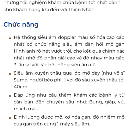
những trải nghiệm khám chữa bệnh tốt nhất dành
cho khách hàng khi đến với Thiện Nhân.
Chức năng
Hệ thống siêu âm doppler màu số hóa cao cấp
nhất có chức năng siêu âm đàn hồi mô gan
Hình ảnh rõ nét vượt trội, cho kết quả chính xác
nhất nhờ độ phân giải cao và độ nhạy màu gấp
3 lần so với các hệ thống siêu âm cũ.
Siêu âm xuyên thấu qua lớp mỡ dày (như võ sĩ
Sumo, người béo phì…) với độ sâu xuyên thấu tới
40cm.
Đáp ứng nhu cầu thăm khám các bệnh lý từ
căn bản đến chuyên sâu như: Bụng, giáp, vú,
mạch máu…
Định lượng được mỡ, xơ hóa gan, độ nhiễm mỡ
của gan trên cùng 1 máy siêu âm.