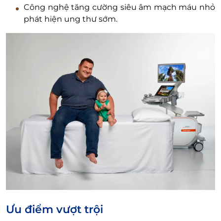
Công nghệ tăng cường siêu âm mạch máu nhỏ
phát hiện ung thư sớm.
Ưu điểm vượt trội