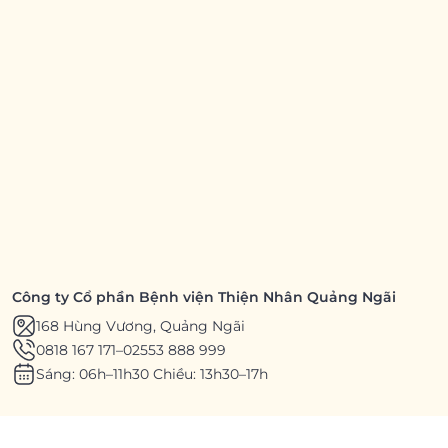
Công ty Cổ phần Bệnh viện Thiện Nhân Quảng Ngãi
168 Hùng Vương, Quảng Ngãi
0818 167 171
–
02553 888 999
Sáng: 06h–11h30 Chiều: 13h30–17h