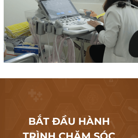
BẮT ĐẦU HÀNH
TRÌNH CHĂM SÓC