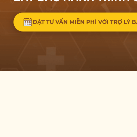
ĐẶT TƯ VẤN MIỄN PHÍ VỚI TRỢ LÝ B