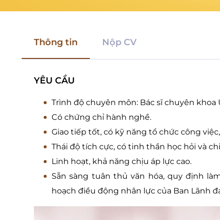
Thông tin
Nộp CV
YÊU CẦU
Trình độ chuyên môn: Bác sĩ chuyên khoa U
Có chứng chỉ hành nghề.
Giao tiếp tốt, có kỹ năng tổ chức công việc
Thái độ tích cực, có tinh thần học hỏi và c
Linh hoạt, khả năng chịu áp lực cao.
Sẵn sàng tuân thủ văn hóa, quy định là
hoạch điều động nhân lực của Ban Lãnh đ