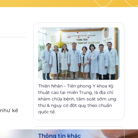
Thiện Nhân – Tiên phong Y khoa Kỹ
thuật cao tại miền Trung, là địa chỉ
khám chữa bệnh, tầm soát sớm ung
thư & nguy cơ đột quỵ theo chuẩn
 như kế
quốc tế.
Thông tin khác