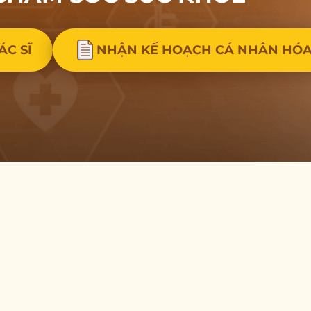
ÁC SĨ
NHẬN KẾ HOẠCH CÁ NHÂN HÓ