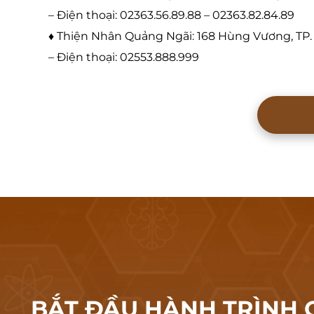
– Điện thoại: 02363.56.89.88 – 02363.82.84.89
♦ Thiện Nhân Quảng Ngãi: 168 Hùng Vương, TP
– Điện thoại: 02553.888.999
BẮT ĐẦU HÀNH
TRÌNH 