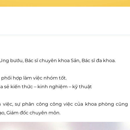
ng bướu, Bác sĩ chuyên khoa Sản, Bác sĩ đa khoa.
, phối hợp làm việc nhóm tốt.
hia sẻ kiến thức – kinh nghiệm – kỹ thuật
m việc, sự phân công công việc của khoa phòng cũng
ạo, Giám đốc chuyên môn.