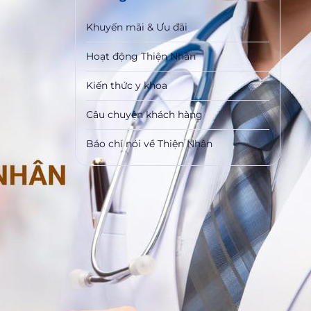
Khuyến mãi & Ưu đãi
Hoạt động Thiện Nhân
Kiến thức y khoa
Câu chuyện khách hàng
Báo chí nói về Thiện Nhân