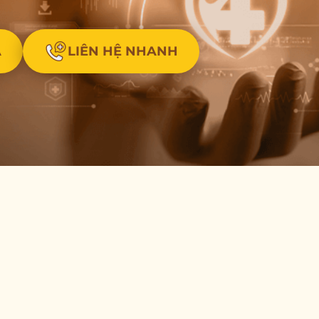
A
LIÊN HỆ NHANH