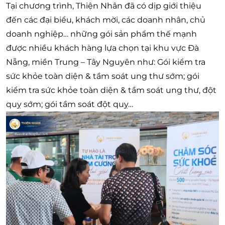
Tại chương trình, Thiện Nhân đã có dịp giới thiệu
đến các đại biểu, khách mời, các doanh nhân, chủ
doanh nghiệp… những gói sản phẩm thế mạnh
được nhiều khách hàng lựa chọn tại khu vực Đà
Nẵng, miền Trung – Tây Nguyên như: Gói kiểm tra
sức khỏe toàn diện & tầm soát ung thư sớm; gói
kiểm tra sức khỏe toàn diện & tầm soát ung thư, đột
quỵ sớm; gói tầm soát đột quỵ…