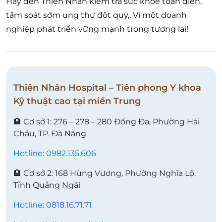
Hãy đến Thiện Nhân kiểm tra sức khỏe toàn diện,
tầm soát sớm ung thư đột quỵ,. Vì một doanh
nghiệp phát triển vững mạnh trong tương lai!
Thiện Nhân Hospital – Tiên phong Y khoa
Kỹ thuật cao tại miền Trung
🏨 Cơ sở 1: 276 – 278 – 280 Đống Đa, Phường Hải
Châu, TP. Đà Nẵng
Hotline: 0982.135.606
🏨 Cơ sở 2: 168 Hùng Vương, Phường Nghĩa Lộ,
Tỉnh Quảng Ngãi
Hotline: 0818.16.71.71