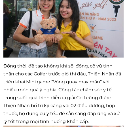
Đồng thời, để tạo không khí sôi động, cổ vũ tinh
thần cho các Golfer trước giờ thi đấu, Thiện Nhân đã
triển khai Mini game “Vòng quay may mắn” với
nhiều món quà ý nghĩa. Công tác chăm sóc y tế
trong suốt quá trình diễn ra giải Golf cũng được
Thiện Nhân bố trí kỹ càng với 02 điều dưỡng, hộp
thuốc, bộ dụng cụ y tế… để sẵn sàng đáp ứng và xử
lý tốt trong mọi tình huống khẩn cấp.