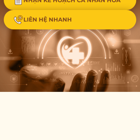
NHẬN KẾ HOẠCH CÁ NHÂN HÓA
LIÊN HỆ NHANH