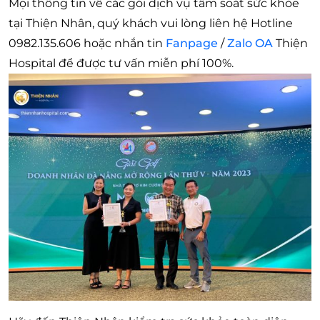
Mọi thông tin về các gói dịch vụ tầm soát sức khỏe
tại Thiện Nhân, quý khách vui lòng liên hệ Hotline
0982.135.606 hoặc nhắn tin
Fanpage
/
Zalo OA
Thiện
Hospital để được tư vấn miễn phí 100%.