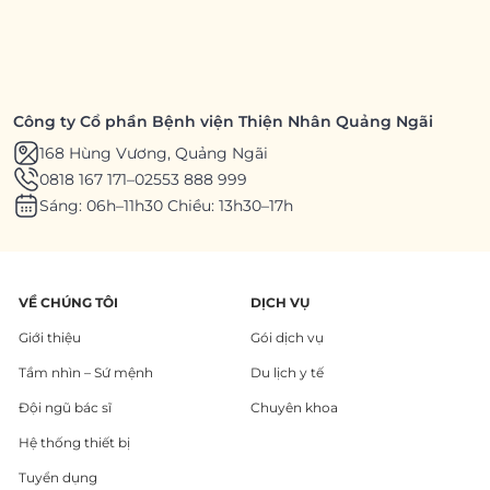
Công ty Cổ phần Bệnh viện Thiện Nhân Quảng Ngãi
168 Hùng Vương, Quảng Ngãi
0818 167 171
–
02553 888 999
Sáng: 06h–11h30 Chiều: 13h30–17h
VỀ CHÚNG TÔI
DỊCH VỤ
Giới thiệu
Gói dịch vụ
Tầm nhìn – Sứ mệnh
Du lịch y tế
Đội ngũ bác sĩ
Chuyên khoa
Hệ thống thiết bị
Tuyển dụng