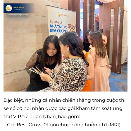
Đặc biệt, những cá nhân chiến thắng trong cuộc thi
sẽ có cơ hội nhận được các gói khám tầm soát ung
thư VIP từ Thiện Nhân, bao gồm:
– Giải Best Gross: 01 gói chụp cộng hưởng từ (MRI)