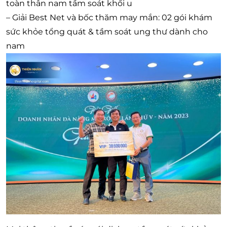
toàn thân nam tầm soát khối u
– Giải Best Net và bốc thăm may mắn: 02 gói khám
sức khỏe tổng quát & tầm soát ung thư dành cho
nam