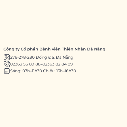
Công ty Cổ phần Bệnh viện Thiện Nhân Đà Nẵng
276-278-280 Đống Đa, Đà Nẵng
02363 56 89 88
–
02363 82 84 89
Sáng: 07h–11h30 Chiều: 13h–16h30