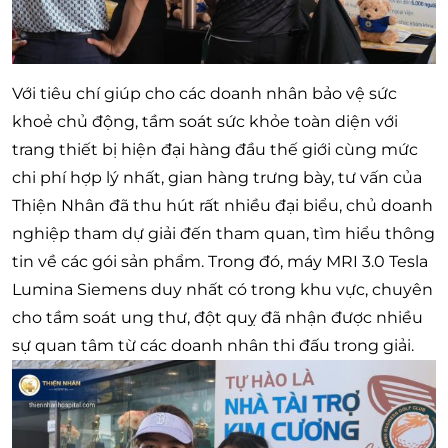
Với tiêu chí giúp cho các doanh nhân bảo vệ sức
khoẻ chủ động, tầm soát sức khỏe toàn diện với
trang thiết bị hiện đại hàng đầu thế giới cùng mức
chi phí hợp lý nhất, gian hàng trưng bày, tư vấn của
Thiện Nhân đã thu hút rất nhiều đại biểu, chủ doanh
nghiệp tham dự giải đến tham quan, tìm hiểu thông
tin về các gói sản phẩm. Trong đó, máy MRI 3.0 Tesla
Lumina Siemens duy nhất có trong khu vực, chuyên
cho tầm soát ung thư, đột quỵ đã nhận được nhiều
sự quan tâm từ các doanh nhân thi đấu trong giải.