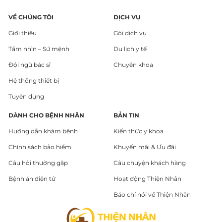
VỀ CHÚNG TÔI
DỊCH VỤ
Giới thiệu
Gói dịch vụ
Tầm nhìn – Sứ mệnh
Du lịch y tế
Đội ngũ bác sĩ
Chuyên khoa
Hệ thống thiết bị
Tuyển dụng
DÀNH CHO BỆNH NHÂN
BẢN TIN
Hướng dẫn khám bệnh
Kiến thức y khoa
Chính sách bảo hiểm
Khuyến mãi & Ưu đãi
Câu hỏi thường gặp
Câu chuyện khách hàng
Bệnh án điện tử
Hoạt động Thiện Nhân
Báo chí nói về Thiện Nhân