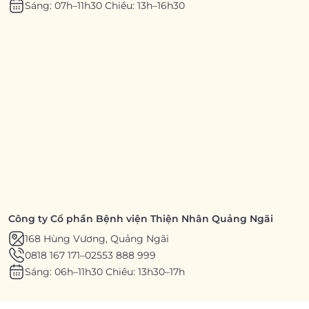
Sáng: 07h–11h30 Chiều: 13h–16h30
Công ty Cổ phần Bệnh viện Thiện Nhân Quảng Ngãi
168 Hùng Vương, Quảng Ngãi
0818 167 171
–
02553 888 999
Sáng: 06h–11h30 Chiều: 13h30–17h