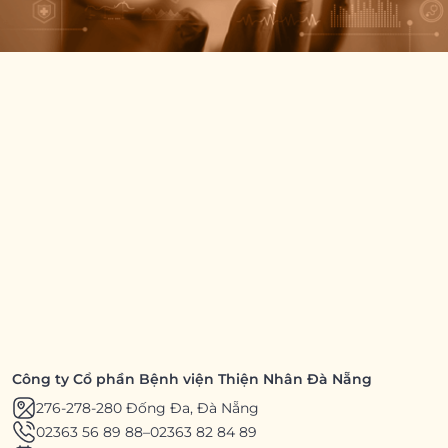
Công ty Cổ phần Bệnh viện Thiện Nhân Đà Nẵng
276-278-280 Đống Đa, Đà Nẵng
02363 56 89 88
–
02363 82 84 89