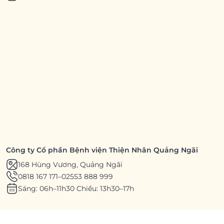
Công ty Cổ phần Bệnh viện Thiện Nhân Quảng Ngãi
168 Hùng Vương, Quảng Ngãi
0818 167 171
–
02553 888 999
Sáng: 06h–11h30 Chiều: 13h30–17h