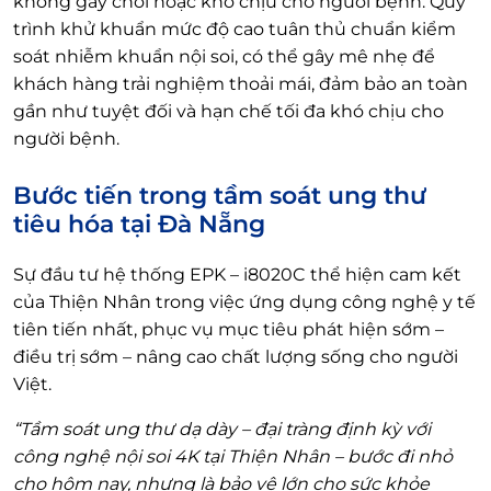
không gây chói hoặc khó chịu cho người bệnh. Quy
trình khử khuẩn mức độ cao tuân thủ chuẩn kiểm
soát nhiễm khuẩn nội soi, có thể gây mê nhẹ để
khách hàng trải nghiệm thoải mái, đảm bảo an toàn
gần như tuyệt đối và hạn chế tối đa khó chịu cho
người bệnh.
Bước tiến trong tầm soát ung thư
tiêu hóa tại Đà Nẵng
Sự đầu tư hệ thống EPK – i8020C thể hiện cam kết
của Thiện Nhân trong việc ứng dụng công nghệ y tế
tiên tiến nhất, phục vụ mục tiêu phát hiện sớm –
điều trị sớm – nâng cao chất lượng sống cho người
Việt.
“Tầm soát ung thư dạ dày – đại tràng định kỳ với
công nghệ nội soi 4K tại Thiện Nhân – bước đi nhỏ
cho hôm nay, nhưng là bảo vệ lớn cho sức khỏe