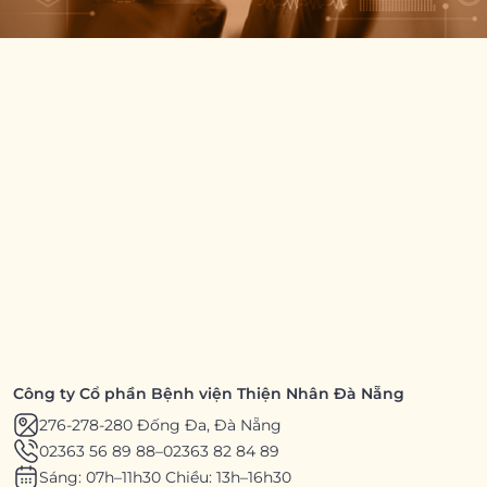
Công ty Cổ phần Bệnh viện Thiện Nhân Đà Nẵng
276-278-280 Đống Đa, Đà Nẵng
02363 56 89 88
–
02363 82 84 89
Sáng: 07h–11h30 Chiều: 13h–16h30