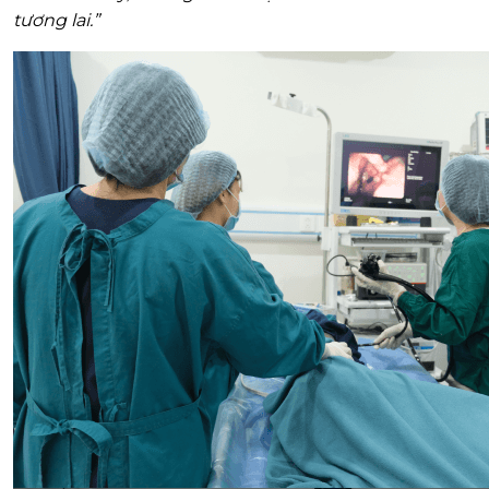
tương lai.”