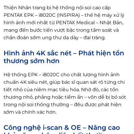
Thiện Nhân trang bị hệ thống nội soi cao cấp
PENTAX EPK – i8020C (INSPIRA) – thế hệ máy xử lý
hình ảnh mới nhất từ PENTAX Medical – Nhật Bản,
mang đến bước tiến vượt bậc trong tầm soát và
chẩn đoán sớm ung thư dạ dày – đại tràng.
Hình ảnh 4K sắc nét – Phát hiện tổn
thương sớm hơn
Hệ thống EPK – i8020C cho chất lượng hình ảnh
chuẩn 4K siêu nét, giúp bác sĩ quan sát rõ từng chi
tiết nhỏ của niêm mạc tiêu hóa. Nhờ đó, các tổn
thương nhỏ, phẳng hoặc tiềm ẩn – vốn dễ bị bỏ sót
trong nội soi thông thường – đều được phát hiện
sớm và chính xác hơn.
Công nghệ i-scan & OE – Nâng cao