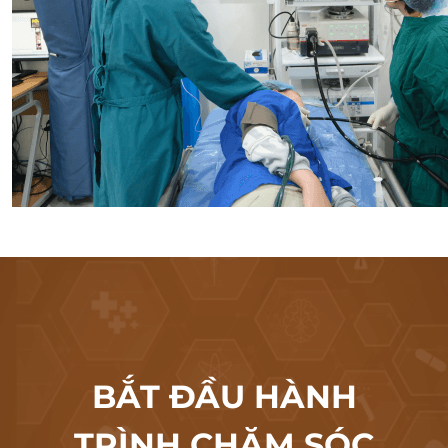
BẮT ĐẦU HÀNH
TRÌNH CHĂM SÓC