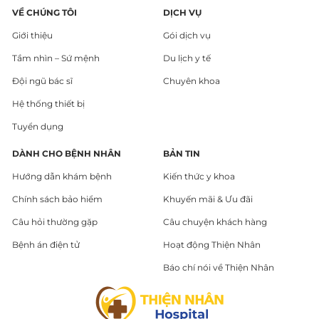
VỀ CHÚNG TÔI
DỊCH VỤ
Giới thiệu
Gói dịch vụ
Tầm nhìn – Sứ mệnh
Du lịch y tế
Đội ngũ bác sĩ
Chuyên khoa
Hệ thống thiết bị
Tuyển dụng
DÀNH CHO BỆNH NHÂN
BẢN TIN
Hướng dẫn khám bệnh
Kiến thức y khoa
Chính sách bảo hiểm
Khuyến mãi & Ưu đãi
Câu hỏi thường gặp
Câu chuyện khách hàng
Bệnh án điện tử
Hoạt động Thiện Nhân
Báo chí nói về Thiện Nhân