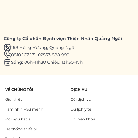
Công ty Cổ phần Bệnh viện Thiện Nhân Quảng Ngãi
168 Hùng Vương, Quảng Ngãi
0818 167 171
–
02553 888 999
Sáng: 06h–11h30 Chiều: 13h30–17h
VỀ CHÚNG TÔI
DỊCH VỤ
Giới thiệu
Gói dịch vụ
Tầm nhìn – Sứ mệnh
Du lịch y tế
Đội ngũ bác sĩ
Chuyên khoa
Hệ thống thiết bị