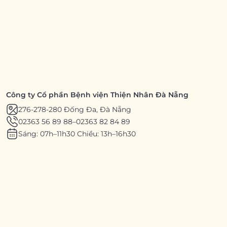
Công ty Cổ phần Bệnh viện Thiện Nhân Đà Nẵng
276-278-280 Đống Đa, Đà Nẵng
02363 56 89 88
–
02363 82 84 89
Sáng: 07h–11h30 Chiều: 13h–16h30