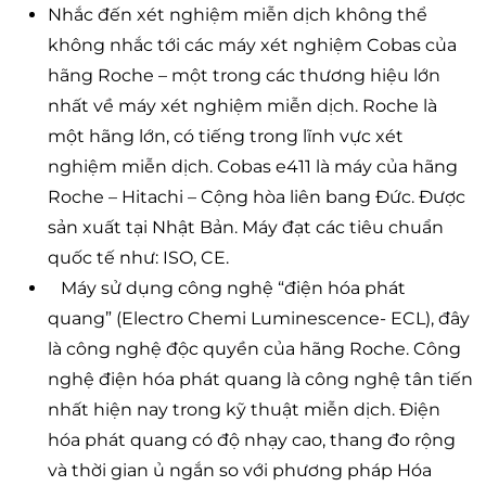
Nhắc đến xét nghiệm miễn dịch không thể
không nhắc tới các máy xét nghiệm Cobas của
hãng Roche – một trong các thương hiệu lớn
nhất về máy xét nghiệm miễn dịch. Roche là
một hãng lớn, có tiếng trong lĩnh vực xét
nghiệm miễn dịch. Cobas e411 là máy của hãng
Roche – Hitachi – Cộng hòa liên bang Đức. Được
sản xuất tại Nhật Bản. Máy đạt các tiêu chuẩn
quốc tế như: ISO, CE.
Máy sử dụng công nghệ “điện hóa phát
quang” (Electro Chemi Luminescence- ECL), đây
là công nghệ độc quyền của hãng Roche. Công
nghệ điện hóa phát quang là công nghệ tân tiến
nhất hiện nay trong kỹ thuật miễn dịch. Điện
hóa phát quang có độ nhạy cao, thang đo rộng
và thời gian ủ ngắn so với phương pháp Hóa