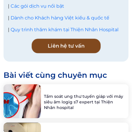
|
Các gói dịch vụ nổi bật
|
Dành cho Khách hàng Việt kiều & quốc tế
|
Quy trình thăm khám tại Thiện Nhân Hospital
Liên hệ tư vấn
Bài viết cùng chuyên mục
Tầm soát ung thư tuyến giáp với máy
siêu âm logig s7 expert tại Thiện
Nhân hospital