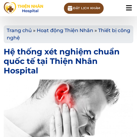
ĐẶT LỊCH KHÁM
Trang chủ
»
Hoạt động Thiện Nhân
»
Thiết bị công
nghệ
Hệ thống xét nghiệm chuẩn
quốc tế tại Thiện Nhân
Hospital