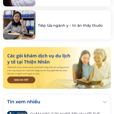
Tiếp lửa ngành y – tri ân thầy thuốc
Tin xem nhiều