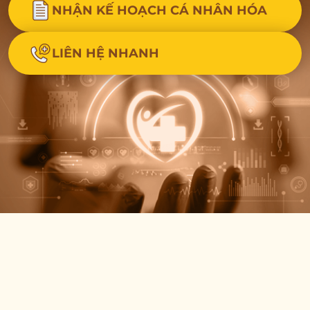
NHẬN KẾ HOẠCH CÁ NHÂN HÓA
LIÊN HỆ NHANH