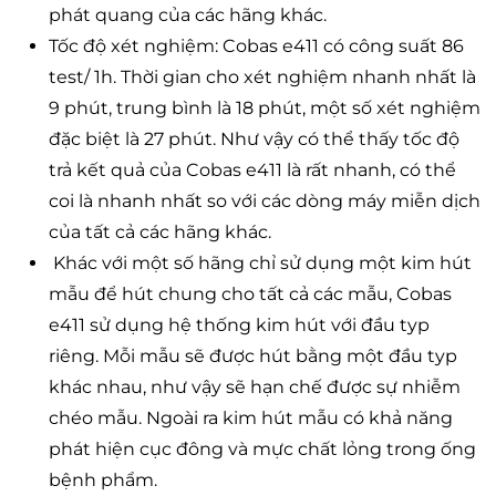
phát quang của các hãng khác.
Tốc độ xét nghiệm: Cobas e411 có công suất 86
test/ 1h. Thời gian cho xét nghiệm nhanh nhất là
9 phút, trung bình là 18 phút, một số xét nghiệm
đặc biệt là 27 phút. Như vậy có thể thấy tốc độ
trả kết quả của Cobas e411 là rất nhanh, có thể
coi là nhanh nhất so với các dòng máy miễn dịch
của tất cả các hãng khác.
Khác với một số hãng chỉ sử dụng một kim hút
mẫu để hút chung cho tất cả các mẫu, Cobas
e411 sử dụng hệ thống kim hút với đầu typ
riêng. Mỗi mẫu sẽ được hút bằng một đầu typ
khác nhau, như vậy sẽ hạn chế được sự nhiễm
chéo mẫu. Ngoài ra kim hút mẫu có khả năng
phát hiện cục đông và mực chất lỏng trong ống
bệnh phẩm.