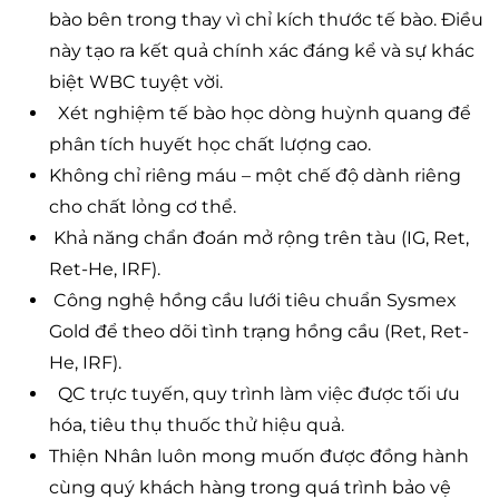
bào bên trong thay vì chỉ kích thước tế bào. Điều
này tạo ra kết quả chính xác đáng kể và sự khác
biệt WBC tuyệt vời.
Xét nghiệm tế bào học dòng huỳnh quang để
phân tích huyết học chất lượng cao.
Không chỉ riêng máu – một chế độ dành riêng
cho chất lỏng cơ thể.
Khả năng chẩn đoán mở rộng trên tàu (IG, Ret,
Ret-He, IRF).
Công nghệ hồng cầu lưới tiêu chuẩn Sysmex
Gold để theo dõi tình trạng hồng cầu (Ret, Ret-
He, IRF).
QC trực tuyến, quy trình làm việc được tối ưu
hóa, tiêu thụ thuốc thử hiệu quả.
Thiện Nhân luôn mong muốn được đồng hành
cùng quý khách hàng trong quá trình bảo vệ