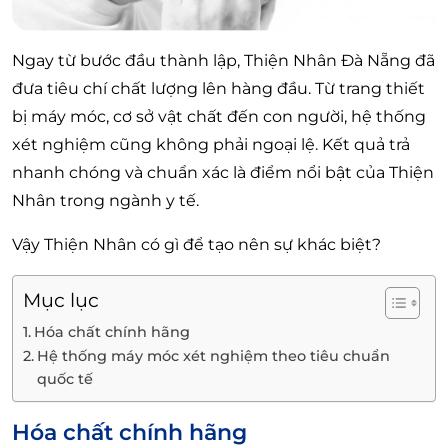
Ngay từ bước đầu thành lập, Thiện Nhân Đà Nẵng đã
đưa tiêu chí chất lượng lên hàng đầu. Từ trang thiết
bị máy móc, cơ sở vật chất đến con người, hệ thống
xét nghiệm cũng không phải ngoại lệ. Kết quả trả
nhanh chóng và chuẩn xác là điểm nổi bật của Thiện
Nhân trong ngành y tế.
Vậy Thiện Nhân có gì để tạo nên sự khác biệt?
Mục lục
Hóa chất chính hãng
Hệ thống máy móc xét nghiệm theo tiêu chuẩn
quốc tế
Hóa chất chính hãng