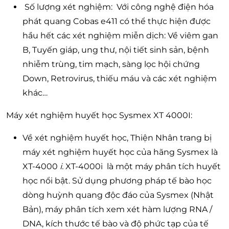
Số lượng xét nghiệm: Với công nghệ điện hóa
phát quang Cobas e411 có thể thực hiện được
hầu hết các xét nghiệm miễn dịch: Về viêm gan
B, Tuyến giáp, ung thư, nội tiết sinh sản, bệnh
nhiễm trùng, tim mạch, sàng lọc hội chứng
Down, Retrovirus, thiếu máu và các xét nghiệm
khác…
Máy xét nghiệm huyết học Sysmex XT 4000I:
Về xét nghiệm huyết học, Thiện Nhân trang bị
máy xét nghiệm huyết học của hãng Sysmex là
XT-4000
i.
XT-4000i là một máy phân tích huyết
học nổi bật. Sử dụng phương pháp tế bào học
dòng huỳnh quang độc đáo của Sysmex (Nhật
Bản), máy phân tích xem xét hàm lượng RNA /
DNA, kích thước tế bào và độ phức tạp của tế