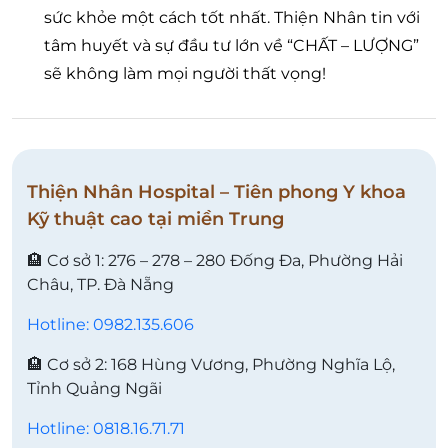
sức khỏe một cách tốt nhất. Thiện Nhân tin với
tâm huyết và sự đầu tư lớn về “CHẤT – LƯỢNG”
sẽ không làm mọi người thất vọng!
Thiện Nhân Hospital – Tiên phong Y khoa
Kỹ thuật cao tại miền Trung
🏨 Cơ sở 1: 276 – 278 – 280 Đống Đa, Phường Hải
Châu, TP. Đà Nẵng
Hotline: 0982.135.606
🏨 Cơ sở 2: 168 Hùng Vương, Phường Nghĩa Lộ,
Tỉnh Quảng Ngãi
Hotline: 0818.16.71.71