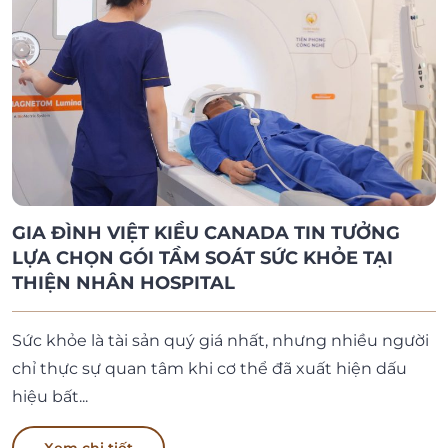
GIA ĐÌNH VIỆT KIỀU CANADA TIN TƯỞNG
LỰA CHỌN GÓI TẦM SOÁT SỨC KHỎE TẠI
THIỆN NHÂN HOSPITAL
Sức khỏe là tài sản quý giá nhất, nhưng nhiều người
chỉ thực sự quan tâm khi cơ thể đã xuất hiện dấu
hiệu bất...
Xem chi tiết