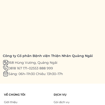
Công ty Cổ phần Bệnh viện Thiện Nhân Quảng Ngãi
168 Hùng Vương, Quảng Ngãi
0818 167 171
–
02553 888 999
Sáng: 06h–11h30 Chiều: 13h30–17h
VỀ CHÚNG TÔI
DỊCH VỤ
Giới thiệu
Gói dịch vụ