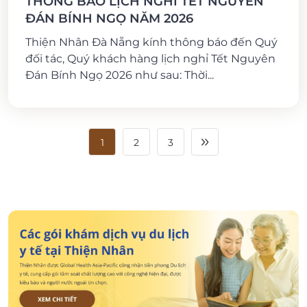
THÔNG BÁO LỊCH NGHỈ TẾT NGUYÊN
ĐÁN BÍNH NGỌ NĂM 2026
Thiện Nhân Đà Nẵng kính thông báo đến Quý
đối tác, Quý khách hàng lịch nghỉ Tết Nguyên
Đán Bính Ngọ 2026 như sau: Thời...
1
2
3