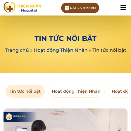
ĐẶT LỊCH KHÁM
TIN TỨC NỔI BẬT
Trang chủ
»
Hoạt động Thiện Nhân
»
Tin tức nổi bật
Tin tức nổi bật
Hoạt động Thiện Nhân
Hoạt độ