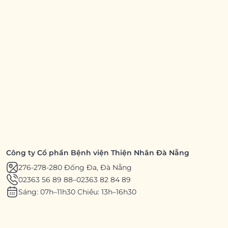
Công ty Cổ phần Bệnh viện Thiện Nhân Đà Nẵng
276-278-280 Đống Đa, Đà Nẵng
02363 56 89 88
–
02363 82 84 89
Sáng: 07h–11h30 Chiều: 13h–16h30