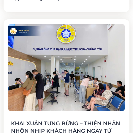
KHAI XUÂN TƯNG BỪNG – THIỆN NHÂN
NHỘN NHỊP KHÁCH HÀNG NGAY TỪ