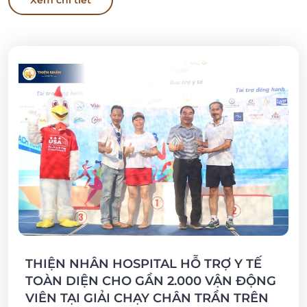
THIỆN NHÂN HOSPITAL HỖ TRỢ Y TẾ
TOÀN DIỆN CHO GẦN 2.000 VẬN ĐỘNG
VIÊN TẠI GIẢI CHẠY CHÂN TRẦN TRÊN