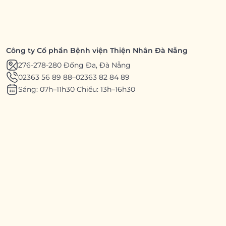
Công ty Cổ phần Bệnh viện Thiện Nhân Đà Nẵng
276-278-280 Đống Đa, Đà Nẵng
02363 56 89 88
–
02363 82 84 89
Sáng: 07h–11h30 Chiều: 13h–16h30