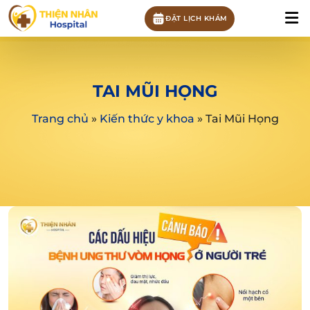
ĐẶT LỊCH KHÁM
TAI MŨI HỌNG
Trang chủ
»
Kiến thức y khoa
»
Tai Mũi Họng