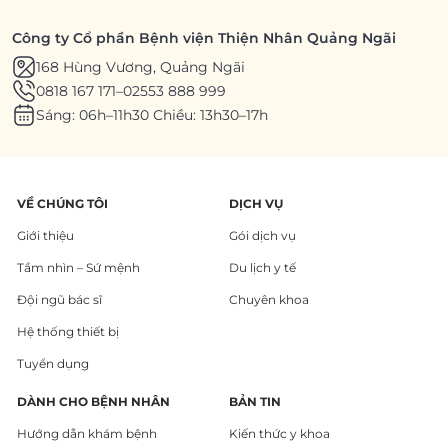
Công ty Cổ phần Bệnh viện Thiện Nhân Quảng Ngãi
168 Hùng Vương, Quảng Ngãi
0818 167 171
–
02553 888 999
Sáng: 06h–11h30 Chiều: 13h30–17h
VỀ CHÚNG TÔI
DỊCH VỤ
Giới thiệu
Gói dịch vụ
Tầm nhìn – Sứ mệnh
Du lịch y tế
Đội ngũ bác sĩ
Chuyên khoa
Hệ thống thiết bị
Tuyển dụng
DÀNH CHO BỆNH NHÂN
BẢN TIN
Hướng dẫn khám bệnh
Kiến thức y khoa