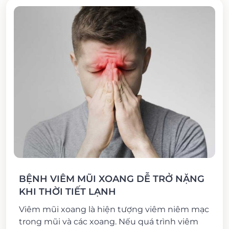
BỆNH VIÊM MŨI XOANG DỄ TRỞ NẶNG
KHI THỜI TIẾT LẠNH
Viêm mũi xoang là hiện tượng viêm niêm mạc
trong mũi và các xoang. Nếu quá trình viêm