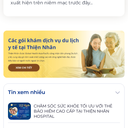
xuất hiện trên niêm mạc trước đây...
Tin xem nhiều
CHĂM SÓC SỨC KHỎE TỐI ƯU VỚI THẺ
BẢO HIỂM CAO CẤP TẠI THIỆN NHÂN
HOSPITAL