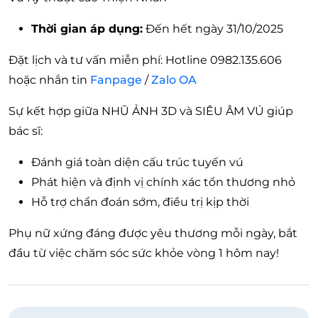
Thời gian áp dụng:
Đến hết ngày 31/10/2025
Đặt lịch và tư vấn miễn phí: Hotline 0982.135.606
hoặc nhắn tin
Fanpage
/
Zalo OA
Sự kết hợp giữa NHŨ ẢNH 3D và SIÊU ÂM VÚ giúp
bác sĩ:
Đánh giá toàn diện cấu trúc tuyến vú
Phát hiện và định vị chính xác tổn thương nhỏ
Hỗ trợ chẩn đoán sớm, điều trị kịp thời
Phụ nữ xứng đáng được yêu thương mỗi ngày, bắt
đầu từ việc chăm sóc sức khỏe vòng 1 hôm nay!