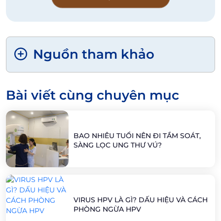
Nguồn tham khảo
Bài viết cùng chuyên mục
BAO NHIÊU TUỔI NÊN ĐI TẦM SOÁT,
SÀNG LỌC UNG THƯ VÚ?
VIRUS HPV LÀ GÌ? DẤU HIỆU VÀ CÁCH
PHÒNG NGỪA HPV