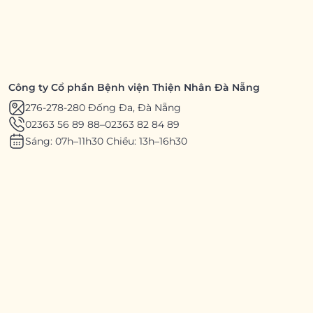
Công ty Cổ phần Bệnh viện Thiện Nhân Đà Nẵng
276-278-280 Đống Đa, Đà Nẵng
02363 56 89 88
–
02363 82 84 89
Sáng: 07h–11h30 Chiều: 13h–16h30