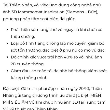
Tại Thiện Nhân, với việc ứng dụng công nghệ nhũ
ảnh 3D Mammomat Inspiration (Siemens – Đức),
phương pháp tầm soát hiện đại giúp:
Phát hiện sớm ung thư vú ngay cả khi chưa có
triệu chứng.
Loại bỏ tình trạng chồng lấp mô tuyến, giảm bỏ
sót tổn thương, đặc biệt ở phụ nữ có mô vú đặc.
Độ chính xác vượt trội hơn 40% so với nhũ ảnh
2D truyền thống.
Giảm đau, an toàn tối đa nhờ hệ thống kiểm soát
lực ép thông minh.
Đặc biệt, để tri ân phái đẹp nhân ngày 20/10, Thiện
Nhân gửi tặng chương trình ưu đãi đặc biệt: MIỄN
PHÍ SIÊU ÂM VÚ khi chụp Nhũ ảnh 3D tại Trung tâm
Vú Kỹ thuật cao Thiện Nhân