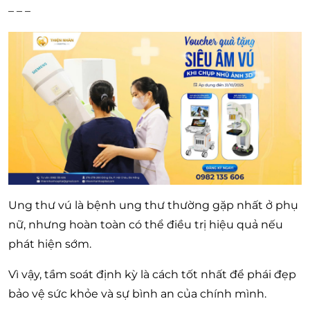
– – –
Ung thư vú là bệnh ung thư thường gặp nhất ở phụ
nữ, nhưng hoàn toàn có thể điều trị hiệu quả nếu
phát hiện sớm.
Vì vậy, tầm soát định kỳ là cách tốt nhất để phái đẹp
bảo vệ sức khỏe và sự bình an của chính mình.