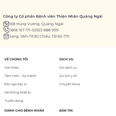
Công ty Cổ phần Bệnh viện Thiện Nhân Quảng Ngãi
168 Hùng Vương, Quảng Ngãi
0818 167 171
–
02553 888 999
Sáng: 06h–11h30 Chiều: 13h30–17h
VỀ CHÚNG TÔI
DỊCH VỤ
Giới thiệu
Gói dịch vụ
Tầm nhìn – Sứ mệnh
Du lịch y tế
Đội ngũ bác sĩ
Chuyên khoa
Hệ thống thiết bị
Tuyển dụng
DÀNH CHO BỆNH NHÂN
BẢN TIN