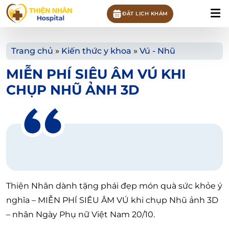
ĐẶT LỊCH KHÁM
Trang chủ
»
Kiến thức y khoa
»
Vú - Nhũ
MIỄN PHÍ SIÊU ÂM VÚ KHI
CHỤP NHŨ ẢNH 3D
Thiện Nhân dành tặng phái đẹp món quà sức khỏe ý
nghĩa – MIỄN PHÍ SIÊU ÂM VÚ khi chụp Nhũ ảnh 3D
– nhân Ngày Phụ nữ Việt Nam 20/10.