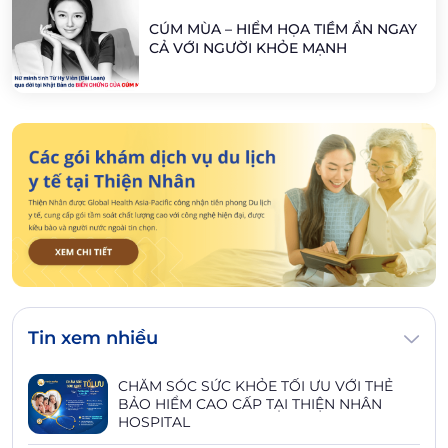
CÚM MÙA – HIỂM HỌA TIỀM ẨN NGAY
CẢ VỚI NGƯỜI KHỎE MẠNH
Tin xem nhiều
CHĂM SÓC SỨC KHỎE TỐI ƯU VỚI THẺ
BẢO HIỂM CAO CẤP TẠI THIỆN NHÂN
HOSPITAL