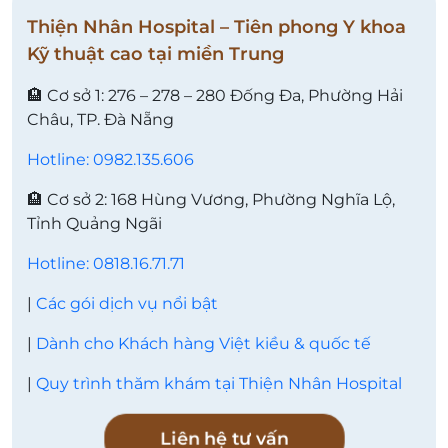
Thiện Nhân Hospital – Tiên phong Y khoa
Kỹ thuật cao tại miền Trung
🏨 Cơ sở 1: 276 – 278 – 280 Đống Đa, Phường Hải
Châu, TP. Đà Nẵng
Hotline: 0982.135.606
🏨 Cơ sở 2: 168 Hùng Vương, Phường Nghĩa Lộ,
Tỉnh Quảng Ngãi
Hotline: 0818.16.71.71
|
Các gói dịch vụ nổi bật
|
Dành cho Khách hàng Việt kiều & quốc tế
|
Quy trình thăm khám tại Thiện Nhân Hospital
Liên hệ tư vấn