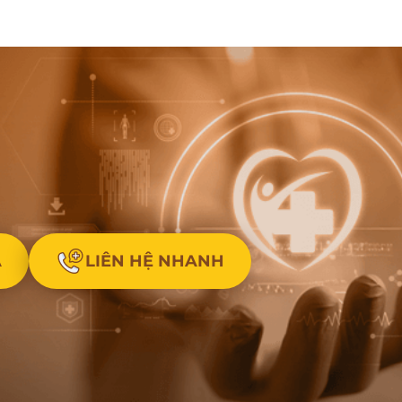
A
LIÊN HỆ NHANH