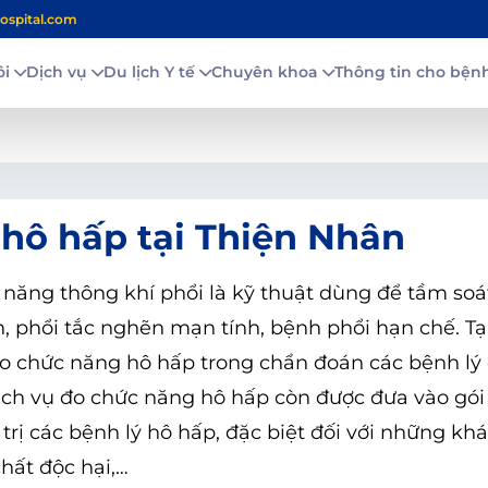
ospital.com
ôi
Dịch vụ
Du lịch Y tế
Chuyên khoa
Thông tin cho bệ
 hô hấp tại Thiện Nhân
 năng thông khí phổi là kỹ thuật dùng để tầm soá
, phổi tắc nghẽn mạn tính, bệnh phổi hạn chế. Tạ
o chức năng hô hấp trong chẩn đoán các bệnh lý
 dịch vụ đo chức năng hô hấp còn được đưa vào gó
trị các bệnh lý hô hấp, đặc biệt đối với những kh
chất độc hại,…