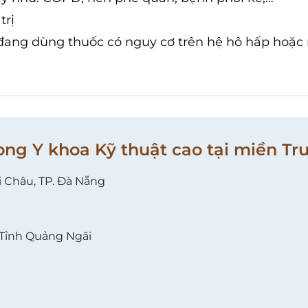
trị
đang dùng thuốc có nguy cơ trên hệ hô hấp hoặc 
ong Y khoa Kỹ thuật cao tại miền Tr
i Châu, TP. Đà Nẵng
 Tỉnh Quảng Ngãi