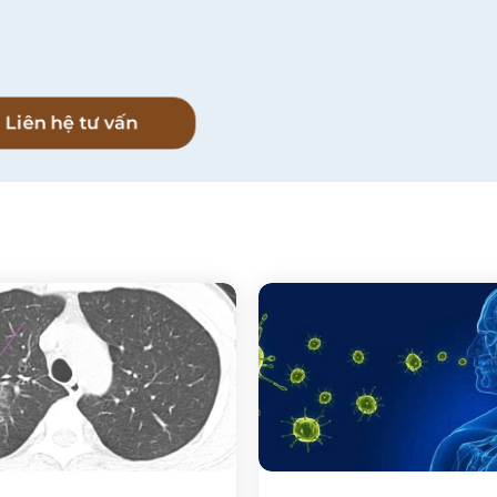
l
Liên hệ tư vấn