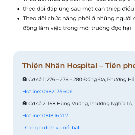
theo dõi đáp ứng sau một can thiệp điều 
Theo dõi chức năng phổi ở những người 
động làm việc trong môi trường độc hại
Thiện Nhân Hospital – Tiên ph
🏨 Cơ sở 1: 276 – 278 – 280 Đống Đa, Phường Hả
Hotline: 0982.135.606
🏨 Cơ sở 2: 168 Hùng Vương, Phường Nghĩa Lộ,
Hotline: 0818.16.71.71
|
Các gói dịch vụ nổi bật