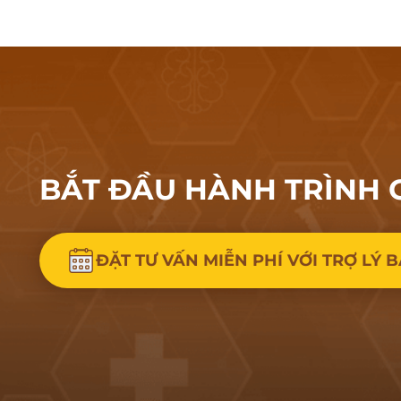
BẮT ĐẦU HÀNH
TRÌNH 
ĐẶT TƯ VẤN MIỄN PHÍ VỚI TRỢ LÝ B