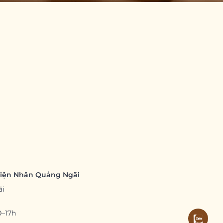
hiện Nhân Quảng Ngãi
ãi
0–17h