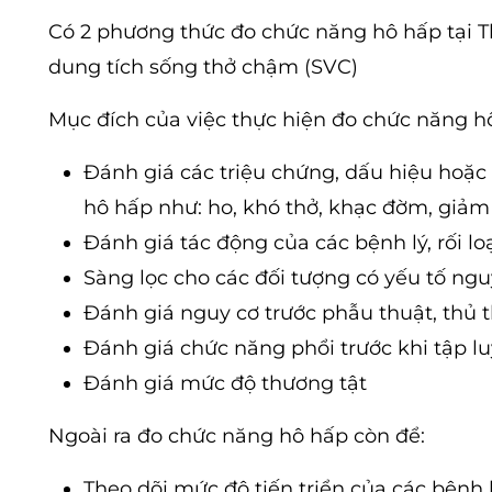
Có 2 phương thức đo chức năng hô hấp tại T
dung tích sống thở chậm (SVC)
Mục đích của việc thực hiện đo chức năng h
Đánh giá các triệu chứng, dấu hiệu hoặc
hô hấp như: ho, khó thở, khạc đờm, giả
Đánh giá tác động của các bệnh lý, rối l
Sàng lọc cho các đối tượng có yếu tố nguy
Đánh giá nguy cơ trước phẫu thuật, thủ 
Đánh giá chức năng phổi trước khi tập l
Đánh giá mức độ thương tật
Ngoài ra đo chức năng hô hấp còn để:
Theo dõi mức độ tiến triển của các bệnh