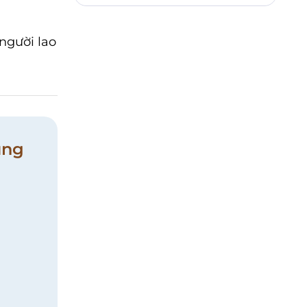
người lao
ung