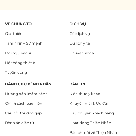
VỀ CHÚNG TÔI
DỊCH VỤ
Giới thiệu
Gói dịch vụ
Tầm nhìn – Sứ mệnh
Du lịch y tế
Đội ngũ bác sĩ
Chuyên khoa
Hệ thống thiết bị
Tuyển dụng
DÀNH CHO BỆNH NHÂN
BẢN TIN
Hướng dẫn khám bệnh
Kiến thức y khoa
Chính sách bảo hiểm
Khuyến mãi & Ưu đãi
Câu hỏi thường gặp
Câu chuyện khách hàng
Bệnh án điện tử
Hoạt động Thiện Nhân
Báo chí nói về Thiện Nhân