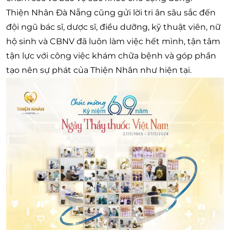
Thiện Nhân Đà Nẵng cũng gửi lời tri ân sâu sắc đến
đội ngũ bác sĩ, dược sĩ, điều dưỡng, kỹ thuật viên, nữ
hộ sinh và CBNV đã luôn làm việc hết mình, tận tâm
tận lực với công việc khám chữa bệnh và góp phần
tạo nên sự phát của Thiện Nhân như hiện tại.