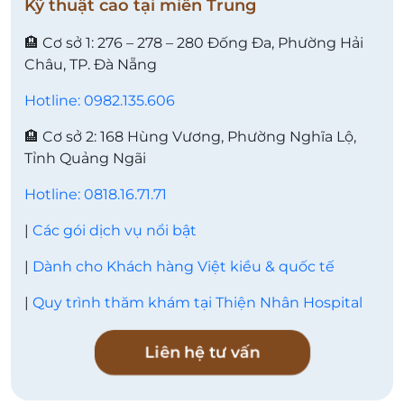
Kỹ thuật cao tại miền Trung
🏨 Cơ sở 1: 276 – 278 – 280 Đống Đa, Phường Hải
Châu, TP. Đà Nẵng
Hotline: 0982.135.606
🏨 Cơ sở 2: 168 Hùng Vương, Phường Nghĩa Lộ,
Tỉnh Quảng Ngãi
Hotline: 0818.16.71.71
|
Các gói dịch vụ nổi bật
|
Dành cho Khách hàng Việt kiều & quốc tế
|
Quy trình thăm khám tại Thiện Nhân Hospital
Liên hệ tư vấn