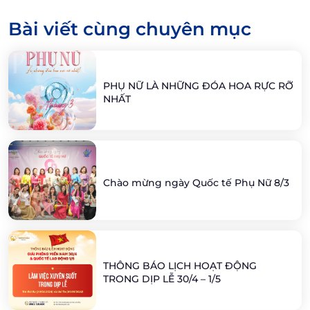
Bài viết cùng chuyên mục
PHỤ NỮ LÀ NHỮNG ĐÓA HOA RỰC RỠ
NHẤT
Chào mừng ngày Quốc tế Phụ Nữ 8/3
THÔNG BÁO LỊCH HOẠT ĐỘNG
TRONG DỊP LỄ 30/4 – 1/5