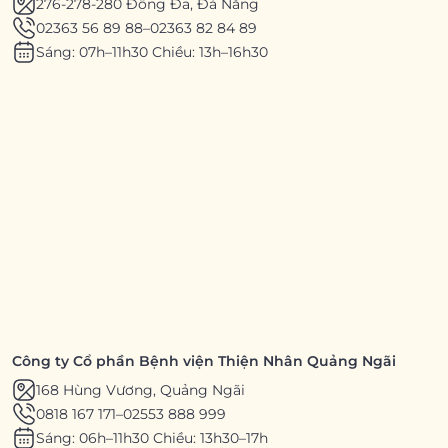
276-278-280 Đống Đa, Đà Nẵng
02363 56 89 88
–
02363 82 84 89
Sáng: 07h–11h30 Chiều: 13h–16h30
Công ty Cổ phần Bệnh viện Thiện Nhân Quảng Ngãi
168 Hùng Vương, Quảng Ngãi
0818 167 171
–
02553 888 999
Sáng: 06h–11h30 Chiều: 13h30–17h