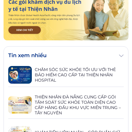
Tin xem nhiều
CHĂM SÓC SỨC KHỎE TỐI ƯU VỚI THẺ
BẢO HIỂM CAO CẤP TẠI THIỆN NHÂN
HOSPITAL
THIỆN NHÂN ĐÀ NẴNG CUNG CẤP GÓI
TẦM SOÁT SỨC KHỎE TOÀN DIỆN CAO
CẤP HÀNG ĐẦU KHU VỰC MIỀN TRUNG –
TÂY NGUYÊN