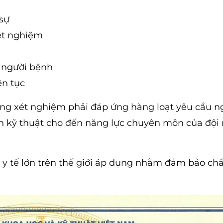
sự
xét nghiệm
n người bệnh
ên tục
òng xét nghiệm phải đáp ứng hàng loạt yêu cầu 
trình kỹ thuật cho đến năng lực chuyên môn của đội
 y tế lớn trên thế giới áp dụng nhằm đảm bảo chấ