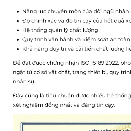
Năng lực chuyên môn của đội ngũ nhân 
Độ chính xác và độ tin cậy của kết quả 
Hệ thống quản lý chất lượng
Quy trình vận hành và kiểm soát an toà
Khả năng duy trì và cải tiến chất lượng li
Để đạt được chứng nhận ISO 15189:2022, ph
ngặt từ cơ sở vật chất, trang thiết bị, quy 
nhân sự.
Đây cũng là tiêu chuẩn được nhiều hệ thống
xét nghiệm đồng nhất và đáng tin cậy.