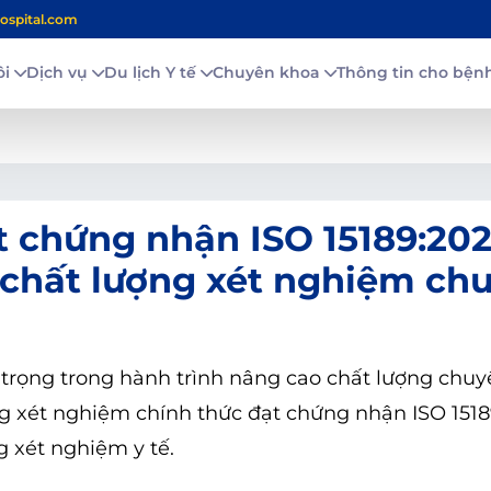
ospital.com
ôi
Dịch vụ
Du lịch Y tế
Chuyên khoa
Thông tin cho bệ
 chứng nhận ISO 15189:202
chất lượng xét nghiệm ch
trọng trong hành trình nâng cao chất lượng chu
 xét nghiệm chính thức đạt chứng nhận ISO 1518
 xét nghiệm y tế.