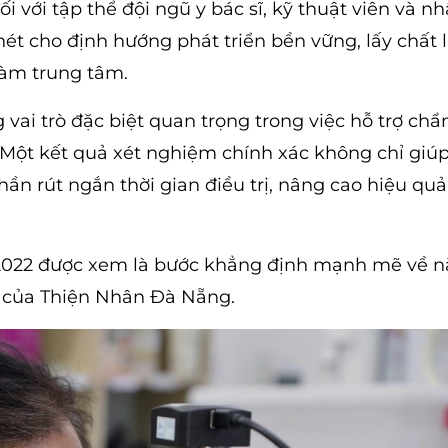
 với tập thể đội ngũ y bác sĩ, kỹ thuật viên và nh
nét cho định hướng phát triển bền vững, lấy chất 
àm trung tâm.
 vai trò đặc biệt quan trọng trong việc hỗ trợ chẩ
. Một kết quả xét nghiệm chính xác không chỉ giúp
ần rút ngắn thời gian điều trị, nâng cao hiệu qu
9:2022 được xem là bước khẳng định mạnh mẽ về n
 của Thiện Nhân Đà Nẵng.