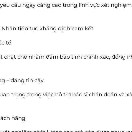
êu cầu ngày càng cao trong lĩnh vực xét nghiệm
 Nhân tiếp tục khẳng định cam kết:
c tế
t chặt chẽ nhằm đảm bảo tính chính xác, đồng n
g – đáng tin cậy
uan trọng trong việc hỗ trợ bác sĩ chẩn đoán và 
hách hàng