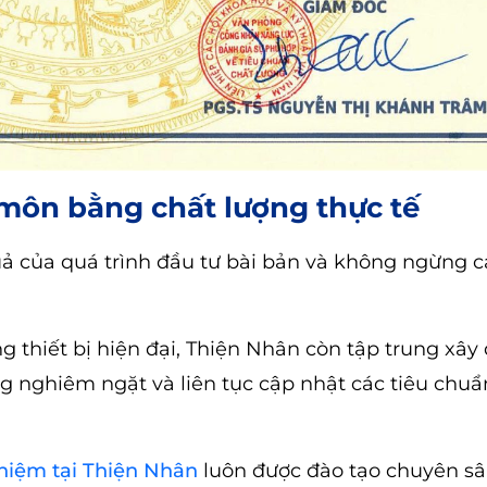
môn bằng chất lượng thực tế
ả của quá trình đầu tư bài bản và không ngừng cải
g thiết bị hiện đại, Thiện Nhân còn tập trung xâ
ng nghiêm ngặt và liên tục cập nhật các tiêu chuẩ
hiệm tại Thiện Nhân
luôn được đào tạo chuyên sâ