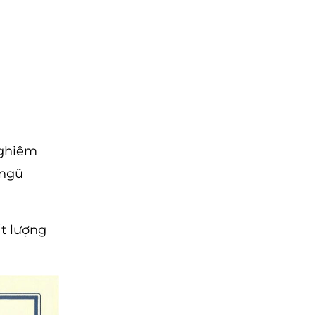
nghiêm
 ngũ
t lượng