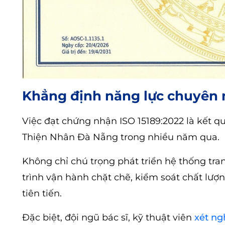
Khẳng định năng lực chuyên 
Việc đạt chứng nhận ISO 15189:2022 là kết qu
Thiện Nhân Đà Nẵng trong nhiều năm qua.
Không chỉ chú trọng phát triển hệ thống tran
trình vận hành chặt chẽ, kiểm soát chất lượ
tiên tiến.
Đặc biệt, đội ngũ bác sĩ, kỹ thuật viên
xét ng