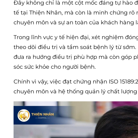
Đây không chỉ là một cột mốc đáng tự hào đối
tế tại Thiện Nhân, mà còn là minh chứng rõ 
chuyên môn và sự an toàn của khách hàng l
Trong lĩnh vực y tế hiện đại, xét nghiệm đóng
theo dõi điều trị và tầm soát bệnh lý từ sớm
đưa ra hướng điều trị phù hợp mà còn góp ph
sóc sức khỏe cho người bệnh.
Chính vì vậy, việc đạt chứng nhận ISO 1518
chuyên môn và hệ thống quản lý chất lượng