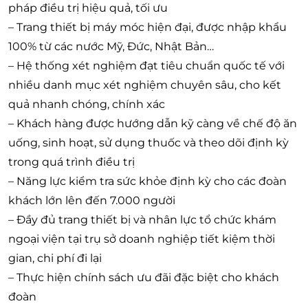
pháp điều trị hiệu quả, tối ưu
– Trang thiết bị máy móc hiện đại, được nhập khẩu
100% từ các nước Mỹ, Đức, Nhật Bản…
– Hệ thống xét nghiệm đạt tiêu chuẩn quốc tế với
nhiều danh mục xét nghiệm chuyên sâu, cho kết
quả nhanh chóng, chính xác
– Khách hàng được hướng dẫn kỹ càng về chế độ ăn
uống, sinh hoạt, sử dụng thuốc và theo dõi định kỳ
trong quá trình điều trị
– Năng lực kiểm tra sức khỏe định kỳ cho các đoàn
khách lớn lên đến 7.000 người
– Đầy đủ trang thiết bị và nhân lực tổ chức khám
ngoại viện tại trụ sở doanh nghiệp tiết kiệm thời
gian, chi phí đi lại
– Thực hiện chính sách ưu đãi đặc biệt cho khách
đoàn