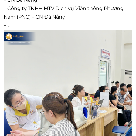
– Công ty TNHH MTV Dịch vụ Viễn thông Phương
Nam (PNC) – CN Đà Nẵng
– …