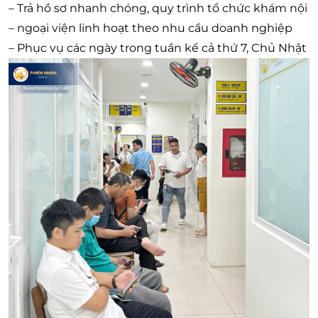
– Trả hồ sơ nhanh chóng, quy trình tổ chức khám nội
– ngoại viện linh hoạt theo nhu cầu doanh nghiệp
– Phục vụ các ngày trong tuần kể cả thứ 7, Chủ Nhật