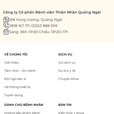
Công ty Cổ phần Bệnh viện Thiện Nhân Quảng Ngãi
168 Hùng Vương, Quảng Ngãi
0818 167 171
–
02553 888 999
Sáng: 06h–11h30 Chiều: 13h30–17h
VỀ CHÚNG TÔI
DỊCH VỤ
Giới thiệu
Gói dịch vụ
Tầm nhìn – Sứ mệnh
Du lịch y tế
Đội ngũ bác sĩ
Chuyên khoa
Hệ thống thiết bị
Tuyển dụng
DÀNH CHO BỆNH NHÂN
BẢN TIN
Hướng dẫn khám bệnh
Kiến thức y khoa