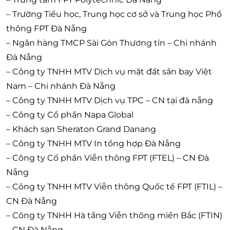
– Trường Tiểu học, Trung học cơ sở và Trung học Phổ
thông FPT Đà Nẵng
– Ngân hàng TMCP Sài Gòn Thương tín – Chi nhánh
Đà Nẵng
– Công ty TNHH MTV Dịch vụ mặt đất sân bay Việt
Nam – Chi nhánh Đà Nẵng
– Công ty TNHH MTV Dịch vụ TPC – CN tại đà nẵng
– Công ty Cổ phần Napa Global
– Khách sạn Sheraton Grand Danang
– Công ty TNHH MTV In tổng hợp Đà Nẵng
– Công ty Cổ phần Viễn thông FPT (FTEL) – CN Đà
Nẵng
– Công ty TNHH MTV Viễn thông Quốc tế FPT (FTIL) –
CN Đà Nẵng
– Công ty TNHH Hà tầng Viễn thông miền Bắc (FTIN)
– CN Đà Nẵng