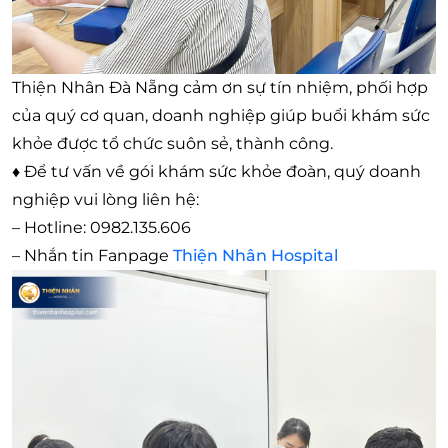
Thiện Nhân Đà Nẵng cảm ơn sự tín nhiệm, phối hợp
của quý cơ quan, doanh nghiệp giúp buổi khám sức
khỏe được tổ chức suôn sẻ, thành công.
♦
Để tư vấn về gói khám sức khỏe đoàn, quý doanh
nghiệp vui lòng liên hệ:
– Hotline: 0982.135.606
– Nhắn tin Fanpage
Thiện Nhân Hospital