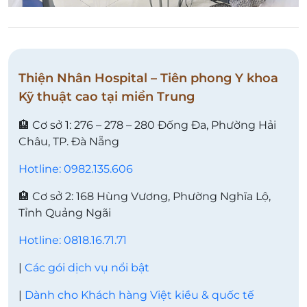
Thiện Nhân Hospital – Tiên phong Y khoa
Kỹ thuật cao tại miền Trung
🏨 Cơ sở 1: 276 – 278 – 280 Đống Đa, Phường Hải
Châu, TP. Đà Nẵng
Hotline: 0982.135.606
🏨 Cơ sở 2: 168 Hùng Vương, Phường Nghĩa Lộ,
Tỉnh Quảng Ngãi
Hotline: 0818.16.71.71
|
Các gói dịch vụ nổi bật
|
Dành cho Khách hàng Việt kiều & quốc tế