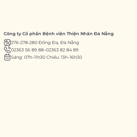
Công ty Cổ phần Bệnh viện Thiện Nhân Đà Nẵng
276-278-280 Đống Đa, Đà Nẵng
02363 56 89 88
–
02363 82 84 89
Sáng: 07h–11h30 Chiều: 13h–16h30