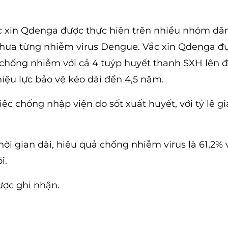
c xin Qdenga được thực hiện trên nhiều nhóm dâ
chưa từng nhiễm virus Dengue. Vắc xin Qdenga đ
c chống nhiễm với cả 4 tuýp huyết thanh SXH lên 
 hiệu lực bảo vệ kéo dài đến 4,5 năm.
ệc chống nhập viện do sốt xuất huyết, với tỷ lệ g
hời gian dài, hiệu quả chống nhiễm virus là 61,2%
i.
ược ghi nhận.