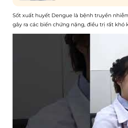
Sốt xuất huyết Dengue là bệnh truyền nhiễm 
gây ra các biến chứng nặng, điều trị rất khó