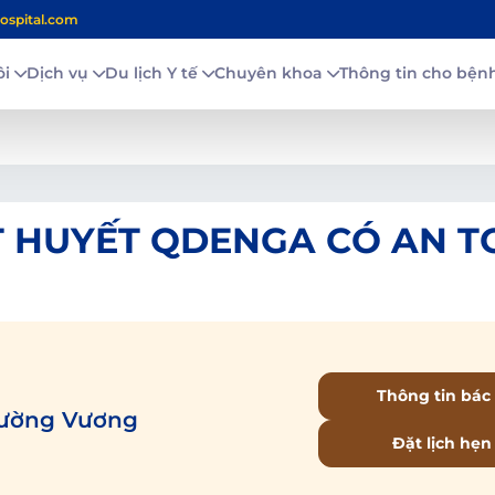
ospital.com
ôi
Dịch vụ
Du lịch Y tế
Chuyên khoa
Thông tin cho bệ
ẤT HUYẾT QDENGA CÓ AN 
Thông tin bác 
Tường Vương
Đặt lịch hẹn