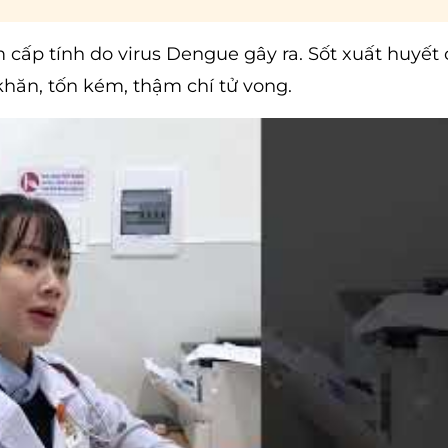
cấp tính do virus Dengue gây ra. Sốt xuất huyết 
 khăn, tốn kém, thậm chí tử vong.