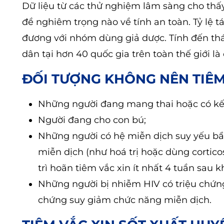
Dữ liệu từ các thử nghiệm lâm sàng cho th
đề nghiêm trọng nào về tính an toàn. Tỷ lệ
đương với nhóm dùng giả dược. Tính đến th
dân tại hơn 40 quốc gia trên toàn thế giới là
ĐỐI TƯỢNG KHÔNG NÊN TIÊM
Những người đang mang thai hoặc có kế 
Người đang cho con bú;
Những người có hệ miễn dịch suy yếu bẩm
miễn dịch (như hoá trị hoặc dùng corticost
trì hoãn tiêm vắc xin ít nhất 4 tuần sau khi
Những người bị nhiễm HIV có triệu chứ
chứng suy giảm chức năng miễn dịch.