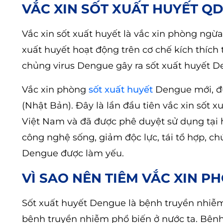
VẮC XIN SỐT XUẤT HUYẾT QD
Vắc xin sốt xuất huyết là vắc xin phòng ngừa
xuất huyết hoạt động trên cơ chế kích thích
chủng virus Dengue gây ra sốt xuất huyết D
Vắc xin phòng
sốt xuất huyết
Dengue mới, đư
(Nhật Bản). Đây là lần đầu tiên vắc xin sốt
Việt Nam và đã được phê duyệt sử dụng tại hơ
công nghệ sống, giảm độc lực, tái tổ hợp, c
Dengue được làm yếu.
VÌ SAO NÊN TIÊM VẮC XIN 
Sốt xuất huyết Dengue là bệnh truyền nhiễm
bệnh truyền nhiễm phổ biến ở nước ta. Bệnh