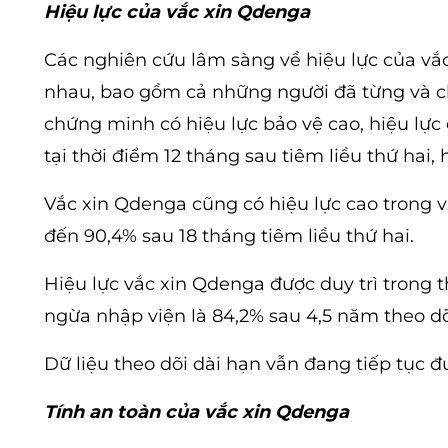
Hiệu lực của vắc xin Qdenga
Các nghiên cứu lâm sàng về hiệu lực của vắ
nhau, bao gồm cả những người đã từng và 
chứng minh có hiệu lực bảo vệ cao, hiệu lự
tại thời điểm 12 tháng sau tiêm liều thứ hai,
Vắc xin Qdenga cũng có hiệu lực cao trong vi
đến 90,4% sau 18 tháng tiêm liều thứ hai.
Hiệu lực vắc xin Qdenga được duy trì trong t
ngừa nhập viện là 84,2% sau 4,5 năm theo dõ
Dữ liệu theo dõi dài hạn vẫn đang tiếp tục đ
Tính an toàn của vắc xin Qdenga