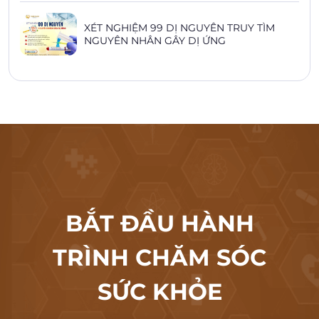
XÉT NGHIỆM 99 DỊ NGUYÊN TRUY TÌM
NGUYÊN NHÂN GÂY DỊ ỨNG
BẮT ĐẦU HÀNH
TRÌNH CHĂM SÓC
SỨC KHỎE