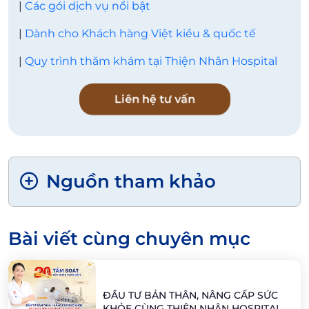
|
Các gói dịch vụ nổi bật
|
Dành cho Khách hàng Việt kiều & quốc tế
|
Quy trình thăm khám tại Thiện Nhân Hospital
Liên hệ tư vấn
Nguồn tham khảo
Bài viết cùng chuyên mục
ĐẦU TƯ BẢN THÂN, NÂNG CẤP SỨC
KHỎE CÙNG THIỆN NHÂN HOSPITAL