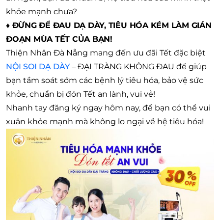
khỏe mạnh chưa?
♦
ĐỪNG ĐỂ ĐAU DẠ DÀY, TIÊU HÓA KÉM LÀM GIÁN
ĐOẠN MÙA TẾT CỦA BẠN!
Thiện Nhân Đà Nẵng mang đến ưu đãi Tết đặc biệt
NỘI SOI DẠ DÀY
– ĐẠI TRÀNG KHÔNG ĐAU để giúp
bạn tầm soát sớm các bệnh lý tiêu hóa, bảo vệ sức
khỏe, chuẩn bị đón Tết an lành, vui vẻ!
Nhanh tay đăng ký ngay hôm nay, để bạn có thể vui
xuân khỏe mạnh mà không lo ngại về hệ tiêu hóa!