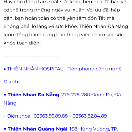
Hãy chủ động tầm soát sức khỏe tiêu hóa để bảo vệ
cơ thể trong những ngày vui xuân. Với ưu đãi hấp
dẫn, bạn hoàn toàn có thể yên tâm đón Tết mà
không phải lo lắng về sức khỏe. Thiện Nhân Đà Nẵng
luôn đồng hành cùng bạn trong việc chăm sóc sức
khỏe toàn diện!
– – – – – – – – – – – – – – – –
♦
THIỆN NHÂN HOSPITAL – Tiên phong công nghệ
Địa chỉ:
♥
Thiện Nhân Đà Nẵng
: 276-278-280 Đống Đa, Đà
Nẵng
– Điện thoại: 02363.56.89.88 – 02363.82.84.89
♥
Thiện Nhân Quảng Ngãi
: 168 Hùng Vương, TP.