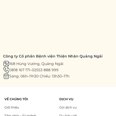
Công ty Cổ phần Bệnh viện Thiện Nhân Quảng Ngãi
168 Hùng Vương, Quảng Ngãi
0818 167 171
–
02553 888 999
Sáng: 06h–11h30 Chiều: 13h30–17h
VỀ CHÚNG TÔI
DỊCH VỤ
Giới thiệu
Gói dịch vụ
Tầm nhìn – Sứ mệnh
Du lịch y tế