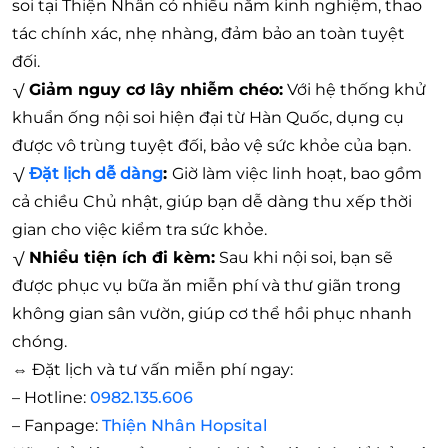
soi tại Thiện Nhân có nhiều năm kinh nghiệm, thao
tác chính xác, nhẹ nhàng, đảm bảo an toàn tuyệt
đối.
√
Giảm nguy cơ lây nhiễm chéo:
Với hệ thống khử
khuẩn ống nội soi hiện đại từ Hàn Quốc, dụng cụ
được vô trùng tuyệt đối, bảo vệ sức khỏe của bạn.
√
Đặt lịch dễ dàng
:
Giờ làm việc linh hoạt, bao gồm
cả chiều Chủ nhật, giúp bạn dễ dàng thu xếp thời
gian cho việc kiểm tra sức khỏe.
√
Nhiều tiện ích đi kèm:
Sau khi nội soi, bạn sẽ
được phục vụ bữa ăn miễn phí và thư giãn trong
không gian sân vườn, giúp cơ thể hồi phục nhanh
chóng.
⇔
Đặt lịch và tư vấn miễn phí ngay:
– Hotline:
0982.135.606
– Fanpage:
Thiện Nhân Hopsital