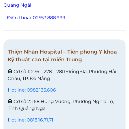
Quảng Ngãi
– Điện thoại: 02553.888.999
Thiện Nhân Hospital – Tiên phong Y khoa
Kỹ thuật cao tại miền Trung
🏨 Cơ sở 1: 276 – 278 – 280 Đống Đa, Phường Hải
Châu, TP. Đà Nẵng
Hotline: 0982.135.606
🏨 Cơ sở 2: 168 Hùng Vương, Phường Nghĩa Lộ,
Tỉnh Quảng Ngãi
Hotline: 0818.16.71.71