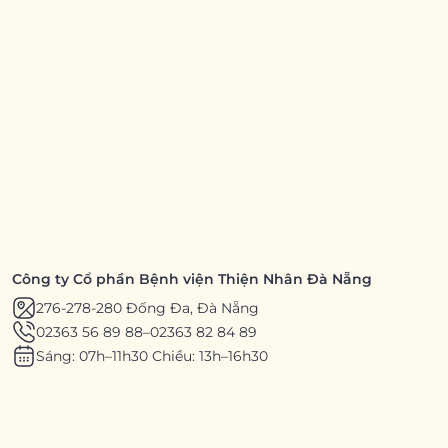
Công ty Cổ phần Bệnh viện Thiện Nhân Đà Nẵng
276-278-280 Đống Đa, Đà Nẵng
02363 56 89 88
–
02363 82 84 89
Sáng: 07h–11h30 Chiều: 13h–16h30