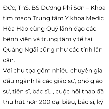
Đức; ThS. BS Dương Phi Sơn – Khoa
tim mạch Trung tâm Y khoa Medic
Hòa Hảo cùng Quý lãnh đạo các
bệnh viện và trung tâm y tế tại
Quảng Ngãi cũng như các tỉnh lân
cận.
Với chủ tọa gồm nhiều chuyên gia
đầu ngành là các giáo sư, phó giáo
sư, tiến sĩ, bác sĩ…, cuộc hội thảo đã
thu hút hơn 200 đại biểu, bác sĩ, kỹ