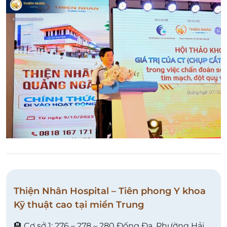
Thiện Nhân Hospital – Tiên phong Y khoa
Kỹ thuật cao tại miền Trung
🏨 Cơ sở 1: 276 – 278 – 280 Đống Đa, Phường Hải