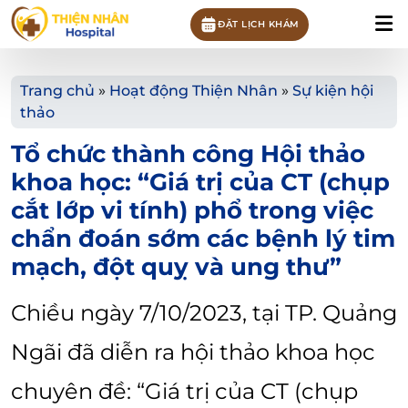
ĐẶT LỊCH KHÁM
Trang chủ
»
Hoạt động Thiện Nhân
»
Sự kiện hội
thảo
Tổ chức thành công Hội thảo
khoa học: “Giá trị của CT (chụp
cắt lớp vi tính) phổ trong việc
chẩn đoán sớm các bệnh lý tim
mạch, đột quỵ và ung thư”
Chiều ngày 7/10/2023, tại TP. Quảng
Ngãi đã diễn ra hội thảo khoa học
chuyên đề: “Giá trị của CT (chụp