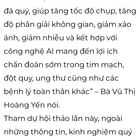
đá quý, giúp tăng tốc độ chụp, tăng
độ phân giải không gian, giảm xảo
ảnh, giảm nhiễu và kết hợp với
công nghệ AI mang đến lợi ích
chẩn đoán sớm trong tim mạch,
đột quỵ, ung thư cũng như các
bệnh lý toàn thân khác” – Bà Vũ Thị
Hoàng Yến nói.
Tham dự hội thảo lần này, ngoài
những thông tin, kinh nghiệm quý