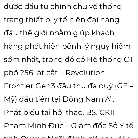
được đầu tư chỉnh chu về thống
trang thiết bị y tế hiện đại hàng
đầu thế giới nhằm giúp khách
hàng phát hiện bệnh lý nguy hiểm
sớm nhất, trong đó có Hệ thống CT
phổ 256 lát cắt – Revolution
Frontier Gen3 đầu thu đá quý (GE –
Mỹ) đầu tiên tại Đông Nam Á”.
Phát biểu tại hội thảo, BS. CKII
Phạm Minh Đức – Giám đốc Sở Y tế