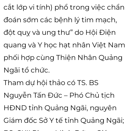
cắt lớp vi tính) phổ trong việc chẩn
đoán sớm các bệnh lý tim mạch,
đột quỵ và ung thư” do Hội Điện
quang và Y học hạt nhân Việt Nam
phối hợp cùng Thiện Nhân Quảng
Ngãi tổ chức.
Tham dự hội thảo có TS. BS
Nguyễn Tấn Đức – Phó Chủ tịch
HĐND tỉnh Quảng Ngãi, nguyên
Giám đốc Sở Y tế tỉnh Quảng Ngãi;