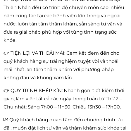
Thiện Nhân đều có trình độ chuyên môn cao, nhiều
năm công tác tại các bệnh viện lớn trong và ngoài
nước; luôn tận tâm thăm khám, sẵn sàng tư vấn và
đưa ra giải pháp phù hợp với từng tình trạng sức
khỏe.
👉 TIỆN LỢI VÀ THOẢI MÁI: Cam kết đem đến cho
quý khách hàng sự trải nghiệm tuyệt vời và thoải
mái nhất, an tâm thăm khám với phương pháp
không đau và không xâm lấn.
👉 QUY TRÌNH KHÉP KÍN: Nhanh gọn, tiết kiệm thời
gian, làm việc tất cả các ngày trong tuần từ Thứ 2 –
Chủ nhật: Sáng 7h00 – 11h30; Chiều 13h30 – 17h00.
💌 Quý khách hàng quan tâm đến chương trình ưu
đãi, muốn đặt lịch tư vấn và thăm khám sức khỏe tại