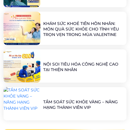
KHÁM SỨC KHOẺ TIỀN HÔN NHÂN:
MÓN QUÀ SỨC KHỎE CHO TÌNH YÊU
TRỌN VẸN TRONG MÙA VALENTINE
NỘI SOI TIÊU HÓA CÔNG NGHỆ CAO
TẠI THIỆN NHÂN
TẦM SOÁT SỨC KHỎE VÀNG – NÂNG
HẠNG THÀNH VIÊN VIP