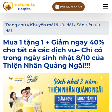
ĐẶT LỊCH KHÁM
Trang chủ
»
Khuyến mãi & Ưu đãi
»
Săn siêu ưu
đãi
Mua 1 tặng 1 + Giảm ngay 40%
cho tất cả các dịch vụ– Chỉ có
trong ngày sinh nhật 8/10 của
Thiện Nhân Quảng Ngãi!!!