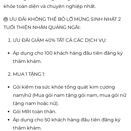
khỏe toàn diện và chuyên nghiệp nhất.
🎂 ƯU ĐÃI KHÔNG THỂ BỎ LỠ MỪNG SINH NHẬT 2
TUỔI THIỆN NHÂN QUẢNG NGÃI:
ƯU ĐÃI GIẢM 40% TẤT CẢ CÁC DỊCH VỤ:
Áp dụng cho 100 khách hàng đầu tiên đăng ký
thăm khám.
MUA 1 TẶNG 1:
Gói kiểm tra sức khỏe tổng quát kim cương
nam/nữ (Mua gói nam tặng gói nam, mua gói nữ
tặng nam hoặc nữ).
Gói MRI toàn thân.
Áp dụng cho 50 khách hàng đầu tiên đăng ký
thăm khám.