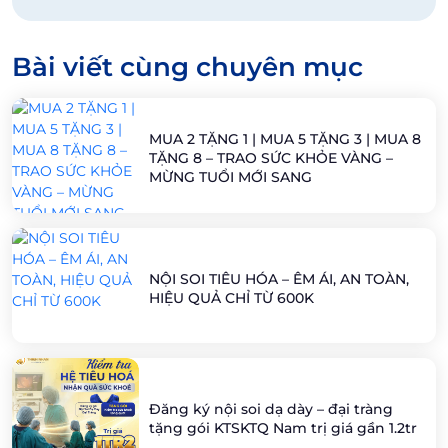
Bài viết cùng chuyên mục
MUA 2 TẶNG 1 | MUA 5 TẶNG 3 | MUA 8
TẶNG 8 – TRAO SỨC KHỎE VÀNG –
MỪNG TUỔI MỚI SANG
NỘI SOI TIÊU HÓA – ÊM ÁI, AN TOÀN,
HIỆU QUẢ CHỈ TỪ 600K
Đăng ký nội soi dạ dày – đại tràng
tặng gói KTSKTQ Nam trị giá gần 1.2tr