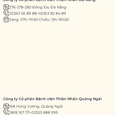
276-278-280 Đống Đa, Đà Nẵng
02363 56 89 88
–
02363 82 84 89
Sáng: 07h–11h30 Chiều: 13h–16h30
Công ty Cổ phần Bệnh viện Thiện Nhân Quảng Ngãi
168 Hùng Vương, Quảng Ngãi
0818 167 171
–
02553 888 999