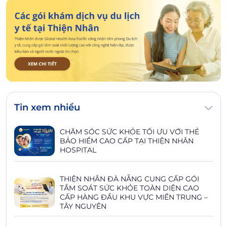
Tin xem nhiều
CHĂM SÓC SỨC KHỎE TỐI ƯU VỚI THẺ
BẢO HIỂM CAO CẤP TẠI THIỆN NHÂN
HOSPITAL
THIỆN NHÂN ĐÀ NẴNG CUNG CẤP GÓI
TẦM SOÁT SỨC KHỎE TOÀN DIỆN CAO
CẤP HÀNG ĐẦU KHU VỰC MIỀN TRUNG –
TÂY NGUYÊN