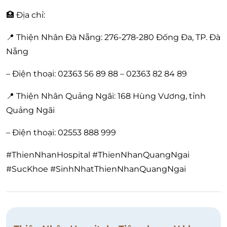
🏥 Địa chỉ:
📍 Thiện Nhân Đà Nẵng: 276-278-280 Đống Đa, TP. Đà
Nẵng
– Điện thoại: 02363 56 89 88 – 02363 82 84 89
📍 Thiện Nhân Quảng Ngãi: 168 Hùng Vương, tỉnh
Quảng Ngãi
– Điện thoại: 02553 888 999
#ThienNhanHospital #ThienNhanQuangNgai
#SucKhoe #SinhNhatThienNhanQuangNgai