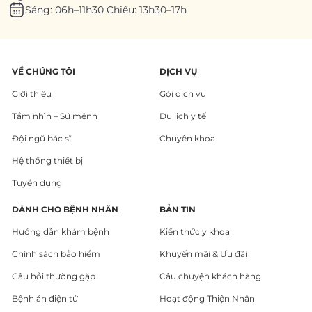
Sáng: 06h–11h30 Chiều: 13h30–17h
VỀ CHÚNG TÔI
DỊCH VỤ
Giới thiệu
Gói dịch vụ
Tầm nhìn – Sứ mệnh
Du lịch y tế
Đội ngũ bác sĩ
Chuyên khoa
Hệ thống thiết bị
Tuyển dụng
DÀNH CHO BỆNH NHÂN
BẢN TIN
Hướng dẫn khám bệnh
Kiến thức y khoa
Chính sách bảo hiểm
Khuyến mãi & Ưu đãi
Câu hỏi thường gặp
Câu chuyện khách hàng
Bệnh án điện tử
Hoạt động Thiện Nhân