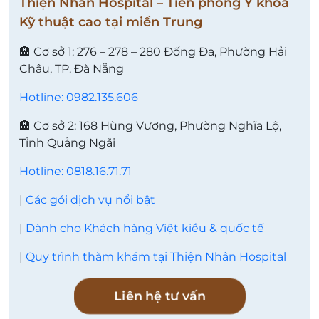
Thiện Nhân Hospital – Tiên phong Y khoa
Kỹ thuật cao tại miền Trung
🏨 Cơ sở 1: 276 – 278 – 280 Đống Đa, Phường Hải
Châu, TP. Đà Nẵng
Hotline: 0982.135.606
🏨 Cơ sở 2: 168 Hùng Vương, Phường Nghĩa Lộ,
Tỉnh Quảng Ngãi
Hotline: 0818.16.71.71
|
Các gói dịch vụ nổi bật
|
Dành cho Khách hàng Việt kiều & quốc tế
|
Quy trình thăm khám tại Thiện Nhân Hospital
Liên hệ tư vấn