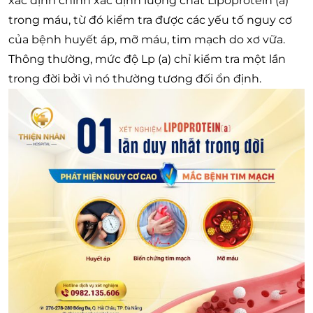
xác định chính xác định lượng chất Lipoprotein (a)
trong máu, từ đó kiểm tra được các yếu tố nguy cơ
của bệnh huyết áp, mỡ máu, tim mạch do xơ vữa.
Thông thường, mức độ Lp (a) chỉ kiểm tra một lần
trong đời bởi vì nó thường tương đối ổn định.