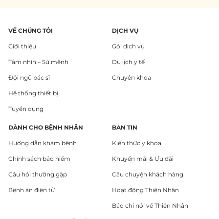
VỀ CHÚNG TÔI
DỊCH VỤ
Giới thiệu
Gói dịch vụ
Tầm nhìn – Sứ mệnh
Du lịch y tế
Đội ngũ bác sĩ
Chuyên khoa
Hệ thống thiết bị
Tuyển dụng
DÀNH CHO BỆNH NHÂN
BẢN TIN
Hướng dẫn khám bệnh
Kiến thức y khoa
Chính sách bảo hiểm
Khuyến mãi & Ưu đãi
Câu hỏi thường gặp
Câu chuyện khách hàng
Bệnh án điện tử
Hoạt động Thiện Nhân
Báo chí nói về Thiện Nhân