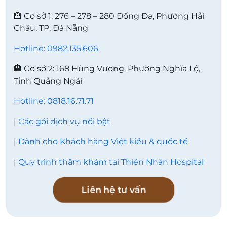
🏨 Cơ sở 1: 276 – 278 – 280 Đống Đa, Phường Hải
Châu, TP. Đà Nẵng
Hotline: 0982.135.606
🏨 Cơ sở 2: 168 Hùng Vương, Phường Nghĩa Lộ,
Tỉnh Quảng Ngãi
Hotline: 0818.16.71.71
|
Các gói dịch vụ nổi bật
|
Dành cho Khách hàng Việt kiều & quốc tế
|
Quy trình thăm khám tại Thiện Nhân Hospital
Liên hệ tư vấn