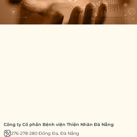
Công ty Cổ phần Bệnh viện Thiện Nhân Đà Nẵng
276-278-280 Đống Đa, Đà Nẵng