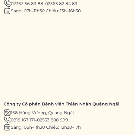
02363 56 89 88
–
02363 82 84 89
Sáng: 07h–11h30 Chiều: 13h–16h30
Công ty Cổ phần Bệnh viện Thiện Nhân Quảng Ngãi
168 Hùng Vương, Quảng Ngãi
0818 167 171
–
02553 888 999
Sáng: 06h–11h30 Chiều: 13h30–17h