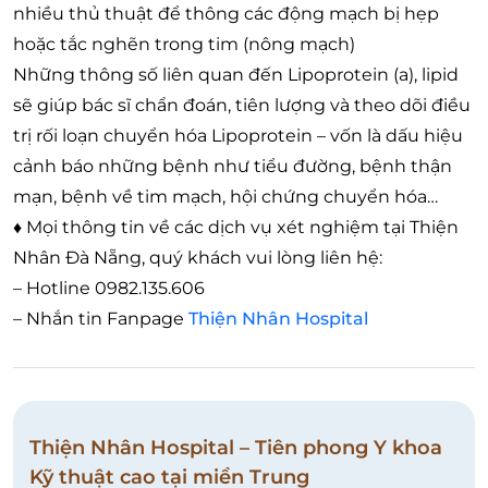
nhiều thủ thuật để thông các động mạch bị hẹp
hoặc tắc nghẽn trong tim (nông mạch)
Những thông số liên quan đến Lipoprotein (a), lipid
sẽ giúp bác sĩ chẩn đoán, tiên lượng và theo dõi điều
trị rối loạn chuyển hóa Lipoprotein – vốn là dấu hiệu
cảnh báo những bệnh như tiểu đường, bệnh thận
mạn, bệnh về tim mạch, hội chứng chuyển hóa…
♦ Mọi thông tin về các dịch vụ xét nghiệm tại Thiện
Nhân Đà Nẵng, quý khách vui lòng liên hệ:
– Hotline 0982.135.606
– Nhắn tin Fanpage
Thiện Nhân Hospital
Thiện Nhân Hospital – Tiên phong Y khoa
Kỹ thuật cao tại miền Trung