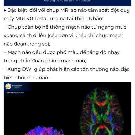
♦
Đặc biệt, đối với chụp MRI sọ não tầm soát đột quỵ,
máy MRI 3.0 Tesla Lumina tại Thiện Nhân:
+ Chụp toàn bộ hệ thống mạch não từ ngang mức
xoang cảnh đi lên (các đơn vị khác chỉ chụp mạch
não đoạn trong sọ);
+ Mạch não đều được phổ màu để tăng độ nhạy
trong chẩn đoán phình mạch não;
+ Xung DWI giúp phát hiện các tổn thương não, đặc
biệt nhồi máu não.