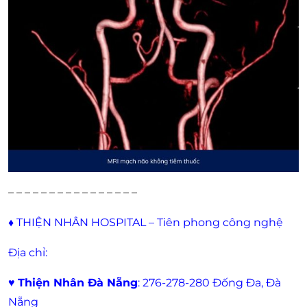
– – – – – – – – – – – – – – – –
♦
THIỆN NHÂN HOSPITAL – Tiên phong công nghệ
Địa chỉ:
♥
Thiện Nhân Đà Nẵng
: 276-278-280 Đống Đa, Đà
Nẵng