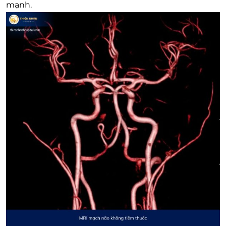
mạnh.