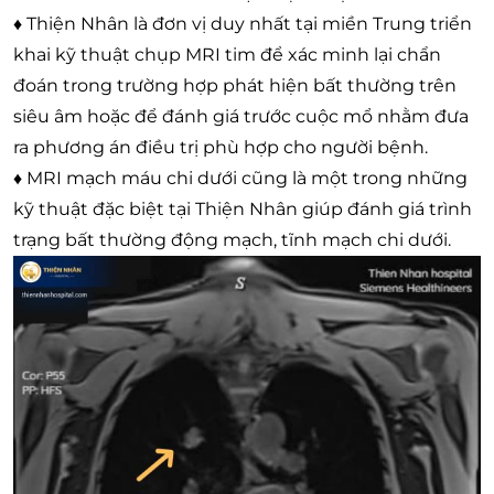
♦ Thiện Nhân là đơn vị duy nhất tại miền Trung triển
khai kỹ thuật chụp MRI tim để xác minh lại chẩn
đoán trong trường hợp phát hiện bất thường trên
siêu âm hoặc để đánh giá trước cuộc mổ nhằm đưa
ra phương án điều trị phù hợp cho người bệnh.
♦ MRI mạch máu chi dưới cũng là một trong những
kỹ thuật đặc biệt tại Thiện Nhân giúp đánh giá trình
trạng bất thường động mạch, tĩnh mạch chi dưới.