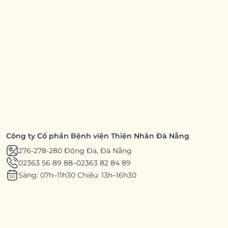
Công ty Cổ phần Bệnh viện Thiện Nhân Đà Nẵng
276-278-280 Đống Đa, Đà Nẵng
02363 56 89 88
–
02363 82 84 89
Sáng: 07h–11h30 Chiều: 13h–16h30