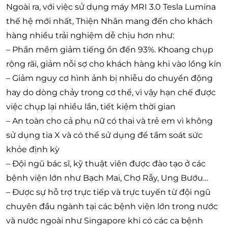
Ngoài ra, với việc sử dụng máy MRI 3.0 Tesla Lumina
thế hệ mới nhất, Thiện Nhân mang đến cho khách
hàng nhiều trải nghiệm dễ chịu hơn như:
– Phần mềm giảm tiếng ồn đến 93%. Khoang chụp
rộng rãi, giảm nỗi sợ cho khách hàng khi vào lồng kín
– Giảm nguy cơ hình ảnh bị nhiễu do chuyển động
hay do dòng chảy trong cơ thể, vì vậy hạn chế được
việc chụp lại nhiều lần, tiết kiệm thời gian
– An toàn cho cả phụ nữ có thai và trẻ em vì không
sử dụng tia X và có thể sử dụng để tầm soát sức
khỏe định kỳ
– Đội ngũ bác sĩ, kỹ thuật viên được đào tạo ở các
bệnh viện lớn như Bạch Mai, Chợ Rẫy, Ung Bướu…
– Được sự hỗ trợ trực tiếp và trực tuyến từ đội ngũ
chuyên đầu ngành tại các bệnh viện lớn trong nước
và nước ngoài như Singapore khi có các ca bệnh