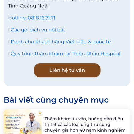
Tỉnh Quảng Ngãi
Hotline: 0818.16.71.71
|
Các gói dịch vụ nổi bật
|
Dành cho Khách hàng Việt kiều & quốc tế
|
Quy trình thăm khám tại Thiện Nhân Hospital
Liên hệ tư vấn
Bài viết cùng chuyên mục
Thăm khám, tư vấn, hướng dẫn điều
trị tất cả các loại ung thư cùng
chuyên gia hơn 40 năm kinh nghiệm