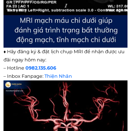
♦
Hãy đăng ký & đặt lịch chụp MRI để nhận được ưu
đãi ngay hôm nay:
– Hotline
0982.135.606
– Inbox Fanpage:
Thiện Nhân