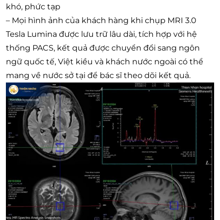
khó, phức tạp
– Mọi hình ảnh của khách hàng khi chụp MRI 3.0
Tesla Lumina được lưu trữ lâu dài, tích hợp với hệ
thống PACS, kết quả được chuyển đổi sang ngôn
ngữ quốc tế, Việt kiều và khách nước ngoài có thể
mang về nước sở tại để bác sĩ theo dõi kết quả.