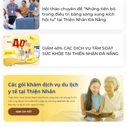
Hội thảo chuyên đề “Những tiến bộ
trong điều trị bằng sóng xung kích
hội tụ” tại Thiện Nhân Đà Nẵng
GIẢM 40% CÁC DỊCH VỤ TẦM SOÁT
SỨC KHỎE TẠI THIỆN NHÂN ĐÀ NẴNG