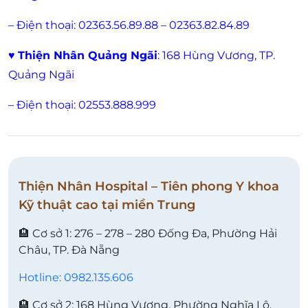
– Điện thoại: 02363.56.89.88 – 02363.82.84.89
♥
Thiện Nhân Quảng Ngãi
: 168 Hùng Vương, TP.
Quảng Ngãi
– Điện thoại: 02553.888.999
Thiện Nhân Hospital – Tiên phong Y khoa
Kỹ thuật cao tại miền Trung
🏨 Cơ sở 1: 276 – 278 – 280 Đống Đa, Phường Hải
Châu, TP. Đà Nẵng
Hotline: 0982.135.606
🏨 Cơ sở 2: 168 Hùng Vương, Phường Nghĩa Lộ,