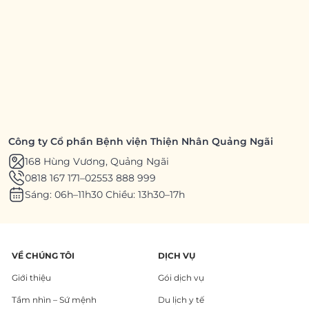
Công ty Cổ phần Bệnh viện Thiện Nhân Quảng Ngãi
168 Hùng Vương, Quảng Ngãi
0818 167 171
–
02553 888 999
Sáng: 06h–11h30 Chiều: 13h30–17h
VỀ CHÚNG TÔI
DỊCH VỤ
Giới thiệu
Gói dịch vụ
Tầm nhìn – Sứ mệnh
Du lịch y tế