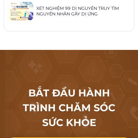
XÉT NGHIỆM 99 DỊ NGUYÊN TRUY TÌM
NGUYÊN NHÂN GÂY DỊ ỨNG
BẮT ĐẦU HÀNH
TRÌNH CHĂM SÓC
SỨC KHỎE