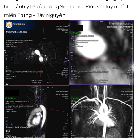
hình ảnh y tế của hãng Siemens – Đức và duy nhất tại
miền Trung – Tây Nguyên.