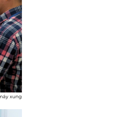
 máy xung