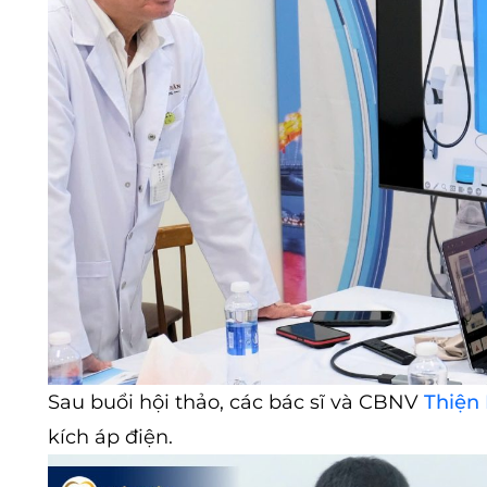
Sau buổi hội thảo, các bác sĩ và CBNV
Thiện
kích áp điện.