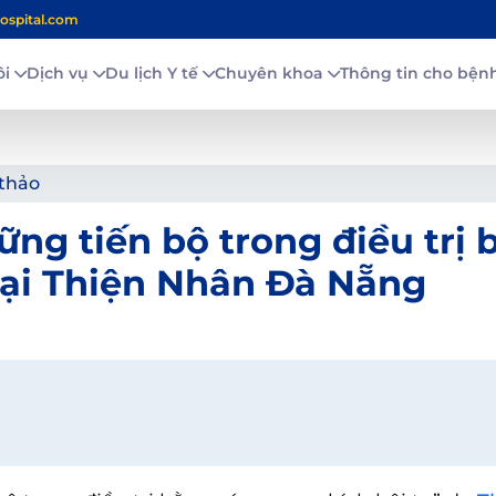
ospital.com
ôi
Dịch vụ
Du lịch Y tế
Chuyên khoa
Thông tin cho bệ
 thảo
ng tiến bộ trong điều trị 
tại Thiện Nhân Đà Nẵng