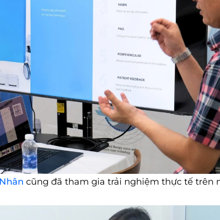
 Nhân
cũng đã tham gia trải nghiệm thực tế trên