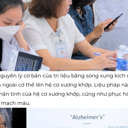
 nguyên lý cơ bản của trị liệu bằng sóng xung kích
h ngoài cơ thể lên hệ cơ xương khớp. Liệu pháp n
 mãn tính của hệ cơ xương khớp, cũng như phục h
n mạch máu.