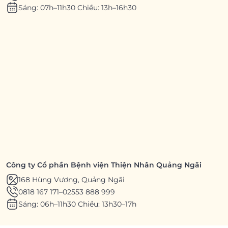
Sáng: 07h–11h30 Chiều: 13h–16h30
Công ty Cổ phần Bệnh viện Thiện Nhân Quảng Ngãi
168 Hùng Vương, Quảng Ngãi
0818 167 171
–
02553 888 999
Sáng: 06h–11h30 Chiều: 13h30–17h