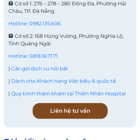
🏨 Cơ sở 1: 276 – 278 – 280 Đống Đa, Phường Hải
Châu, TP. Đà Nẵng
Hotline: 0982.135.606
🏨 Cơ sở 2: 168 Hùng Vương, Phường Nghĩa Lộ,
Tỉnh Quảng Ngãi
Hotline: 0818.16.71.71
|
Các gói dịch vụ nổi bật
|
Dành cho Khách hàng Việt kiều & quốc tế
|
Quy trình thăm khám tại Thiện Nhân Hospital
Liên hệ tư vấn