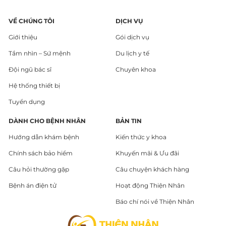
VỀ CHÚNG TÔI
DỊCH VỤ
Giới thiệu
Gói dịch vụ
Tầm nhìn – Sứ mệnh
Du lịch y tế
Đội ngũ bác sĩ
Chuyên khoa
Hệ thống thiết bị
Tuyển dụng
DÀNH CHO BỆNH NHÂN
BẢN TIN
Hướng dẫn khám bệnh
Kiến thức y khoa
Chính sách bảo hiểm
Khuyến mãi & Ưu đãi
Câu hỏi thường gặp
Câu chuyện khách hàng
Bệnh án điện tử
Hoạt động Thiện Nhân
Báo chí nói về Thiện Nhân