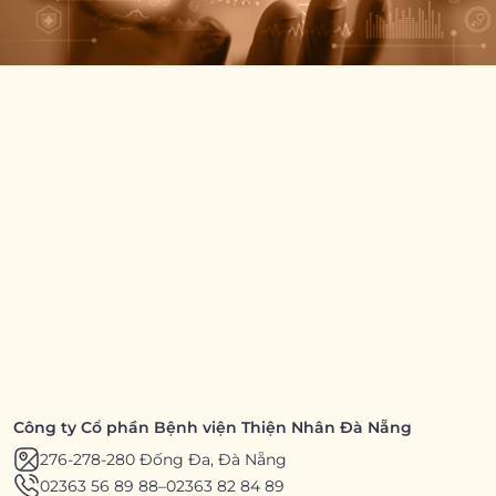
Công ty Cổ phần Bệnh viện Thiện Nhân Đà Nẵng
276-278-280 Đống Đa, Đà Nẵng
02363 56 89 88
–
02363 82 84 89