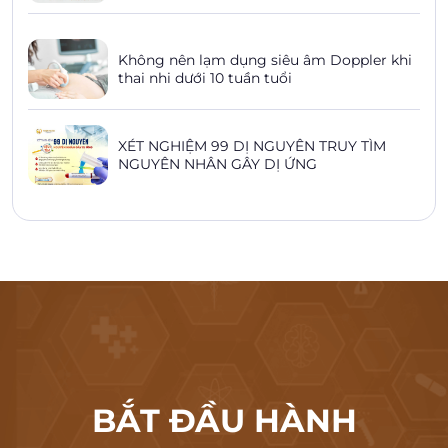
Không nên lạm dụng siêu âm Doppler khi
thai nhi dưới 10 tuần tuổi
XÉT NGHIỆM 99 DỊ NGUYÊN TRUY TÌM
NGUYÊN NHÂN GÂY DỊ ỨNG
BẮT ĐẦU HÀNH