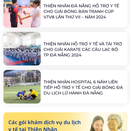
THIỆN NHÂN ĐÀ NẴNG HỖ TRỢ Y TẾ
CHO GIẢI BÓNG BÀN TRANH CÚP
VTV8 LẦN THỨ VII – NĂM 2024
THIỆN NHÂN HỖ TRỢ Y TẾ VÀ TÀI TRỢ
CHO GIẢI KARATE CÁC CÂU LẠC BỘ
TP ĐÀ NẴNG 2024
THIỆN NHÂN HOSPITAL 6 NĂM LIÊN
TIẾP HỖ TRỢ Y TẾ CHO GIẢI BÓNG ĐÁ
DU LỊCH LỮ HÀNH ĐÀ NẴNG