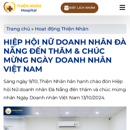
ĐẶT LỊCH KHÁM
Trang chủ
»
Hoạt động Thiện Nhân
HIỆP HỘI NỮ DOANH NHÂN ĐÀ
NẴNG ĐẾN THĂM & CHÚC
MỪNG NGÀY DOANH NHÂN
VIỆT NAM
Sáng ngày 9/10, Thiện Nhân hân hạnh chào đón Hiệp
hội Nữ doanh nhân Đà Nẵng đến thăm và chúc mừng
nhân Ngày Doanh nhân Việt Nam 13/10/2024.