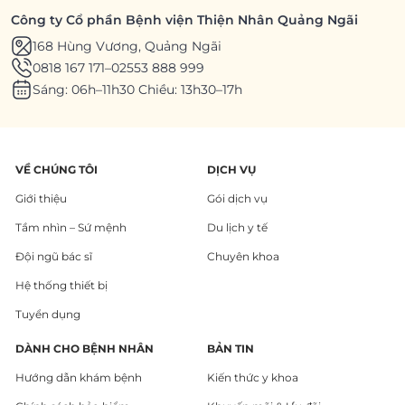
Công ty Cổ phần Bệnh viện Thiện Nhân Quảng Ngãi
168 Hùng Vương, Quảng Ngãi
0818 167 171
–
02553 888 999
Sáng: 06h–11h30 Chiều: 13h30–17h
VỀ CHÚNG TÔI
DỊCH VỤ
Giới thiệu
Gói dịch vụ
Tầm nhìn – Sứ mệnh
Du lịch y tế
Đội ngũ bác sĩ
Chuyên khoa
Hệ thống thiết bị
Tuyển dụng
DÀNH CHO BỆNH NHÂN
BẢN TIN
Hướng dẫn khám bệnh
Kiến thức y khoa