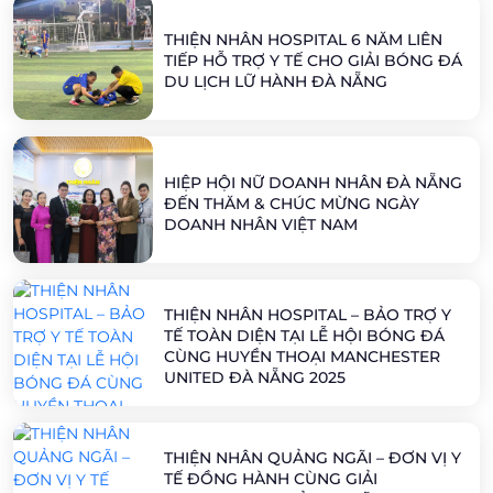
THIỆN NHÂN HOSPITAL 6 NĂM LIÊN
TIẾP HỖ TRỢ Y TẾ CHO GIẢI BÓNG ĐÁ
DU LỊCH LỮ HÀNH ĐÀ NẴNG
HIỆP HỘI NỮ DOANH NHÂN ĐÀ NẴNG
ĐẾN THĂM & CHÚC MỪNG NGÀY
DOANH NHÂN VIỆT NAM
THIỆN NHÂN HOSPITAL – BẢO TRỢ Y
TẾ TOÀN DIỆN TẠI LỄ HỘI BÓNG ĐÁ
CÙNG HUYỀN THOẠI MANCHESTER
UNITED ĐÀ NẴNG 2025
THIỆN NHÂN QUẢNG NGÃI – ĐƠN VỊ Y
TẾ ĐỒNG HÀNH CÙNG GIẢI