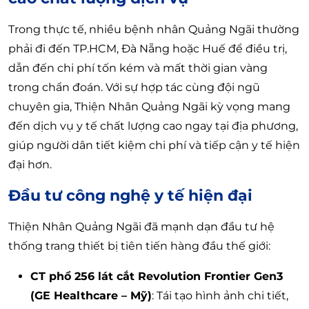
Trong thực tế, nhiều bệnh nhân Quảng Ngãi thường
phải đi đến TP.HCM, Đà Nẵng hoặc Huế để điều trị,
dẫn đến chi phí tốn kém và mất thời gian vàng
trong chẩn đoán. Với sự hợp tác cùng đội ngũ
chuyên gia, Thiện Nhân Quảng Ngãi kỳ vọng mang
đến dịch vụ y tế chất lượng cao ngay tại địa phương,
giúp người dân tiết kiệm chi phí và tiếp cận y tế hiện
đại hơn.
Đầu tư công nghệ y tế hiện đại
Thiện Nhân Quảng Ngãi đã mạnh dạn đầu tư hệ
thống trang thiết bị tiên tiến hàng đầu thế giới:
CT phổ 256 lát cắt Revolution Frontier Gen3
(GE Healthcare – Mỹ)
: Tái tạo hình ảnh chi tiết,