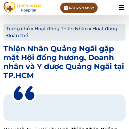
ĐẶT LỊCH KHÁM
Trang chủ
»
Hoạt động Thiện Nhân
»
Hoạt động
Đoàn thể
Thiện Nhân Quảng Ngãi gặp
mặt Hội đồng hương, Doanh
nhân và Y dược Quảng Ngãi tại
TP.HCM