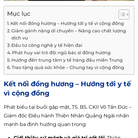
Mục lục
Kết nối đồng hương – Hướng tới y tế vì cộng đồng
Giảm gánh nặng di chuyển – Nâng cao chất lượng
dịch vụ
Đầu tư công nghệ y tế hiện đại
Phát huy vai trò đội ngũ bác sĩ đồng hương
Hướng đến trung tâm y tế hàng đầu miền Trung
Trao tặng quà sức khỏe – Chung tay vì cộng đồng
Kết nối đồng hương – Hướng tới y tế
vì cộng đồng
Phát biểu tại buổi gặp mặt, TS. BS. CKII Võ Tấn Đức –
Giám đốc Điều hành Thiện Nhân Quảng Ngãi nhấn
mạnh ba định hướng quan trọng:
Giới thiệu sứ mệnh và giá trị cốt lõi
: Thiện