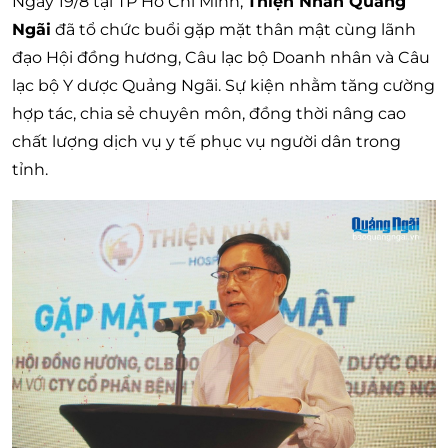
Ngày 19/8 tại TP Hồ Chí Minh,
Thiện Nhân Quảng
Ngãi
đã tổ chức buổi gặp mặt thân mật cùng lãnh
đạo Hội đồng hương, Câu lạc bộ Doanh nhân và Câu
lạc bộ Y dược Quảng Ngãi. Sự kiện nhằm tăng cường
hợp tác, chia sẻ chuyên môn, đồng thời nâng cao
chất lượng dịch vụ y tế phục vụ người dân trong
tỉnh.