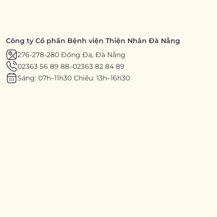
Công ty Cổ phần Bệnh viện Thiện Nhân Đà Nẵng
276-278-280 Đống Đa, Đà Nẵng
02363 56 89 88
–
02363 82 84 89
Sáng: 07h–11h30 Chiều: 13h–16h30