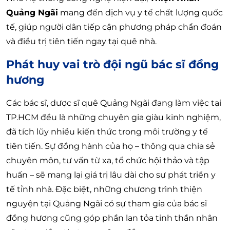
Quảng Ngãi
mang đến dịch vụ y tế chất lượng quốc
tế, giúp người dân tiếp cận phương pháp chẩn đoán
và điều trị tiên tiến ngay tại quê nhà.
Phát huy vai trò đội ngũ bác sĩ đồng
hương
Các bác sĩ, dược sĩ quê Quảng Ngãi đang làm việc tại
TP.HCM đều là những chuyên gia giàu kinh nghiệm,
đã tích lũy nhiều kiến thức trong môi trường y tế
tiên tiến. Sự đồng hành của họ – thông qua chia sẻ
chuyên môn, tư vấn từ xa, tổ chức hội thảo và tập
huấn – sẽ mang lại giá trị lâu dài cho sự phát triển y
tế tỉnh nhà. Đặc biệt, những chương trình thiện
nguyện tại Quảng Ngãi có sự tham gia của bác sĩ
đồng hương cũng góp phần lan tỏa tinh thần nhân