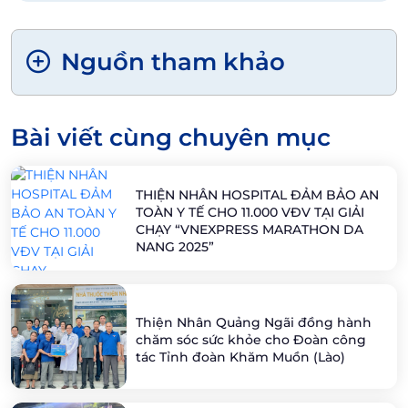
Nguồn tham khảo
Bài viết cùng chuyên mục
THIỆN NHÂN HOSPITAL ĐẢM BẢO AN
TOÀN Y TẾ CHO 11.000 VĐV TẠI GIẢI
CHẠY “VNEXPRESS MARATHON DA
NANG 2025”
Thiện Nhân Quảng Ngãi đồng hành
chăm sóc sức khỏe cho Đoàn công
tác Tỉnh đoàn Khăm Muồn (Lào)