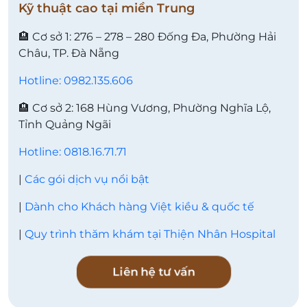
Kỹ thuật cao tại miền Trung
🏨 Cơ sở 1: 276 – 278 – 280 Đống Đa, Phường Hải
Châu, TP. Đà Nẵng
Hotline: 0982.135.606
🏨 Cơ sở 2: 168 Hùng Vương, Phường Nghĩa Lộ,
Tỉnh Quảng Ngãi
Hotline: 0818.16.71.71
|
Các gói dịch vụ nổi bật
|
Dành cho Khách hàng Việt kiều & quốc tế
|
Quy trình thăm khám tại Thiện Nhân Hospital
Liên hệ tư vấn