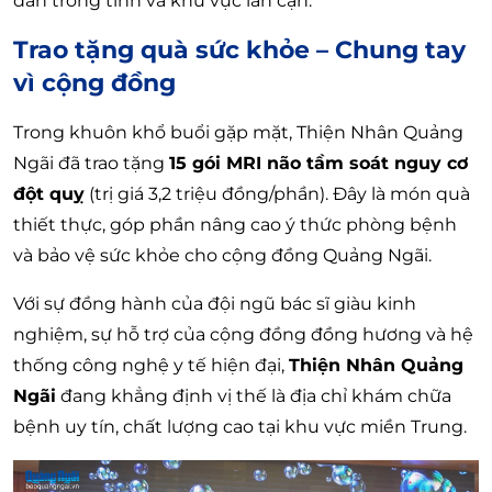
dân trong tỉnh và khu vực lân cận.
Trao tặng quà sức khỏe – Chung tay
vì cộng đồng
Trong khuôn khổ buổi gặp mặt, Thiện Nhân Quảng
Ngãi đã trao tặng
15 gói MRI não tầm soát nguy cơ
đột quỵ
(trị giá 3,2 triệu đồng/phần). Đây là món quà
thiết thực, góp phần nâng cao ý thức phòng bệnh
và bảo vệ sức khỏe cho cộng đồng Quảng Ngãi.
Với sự đồng hành của đội ngũ bác sĩ giàu kinh
nghiệm, sự hỗ trợ của cộng đồng đồng hương và hệ
thống công nghệ y tế hiện đại,
Thiện Nhân Quảng
Ngãi
đang khẳng định vị thế là địa chỉ khám chữa
bệnh uy tín, chất lượng cao tại khu vực miền Trung.