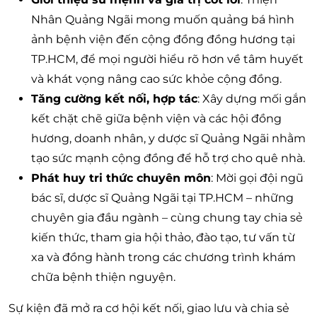
Nhân Quảng Ngãi mong muốn quảng bá hình
ảnh bệnh viện đến cộng đồng đồng hương tại
TP.HCM, để mọi người hiểu rõ hơn về tâm huyết
và khát vọng nâng cao sức khỏe cộng đồng.
Tăng cường kết nối, hợp tác
: Xây dựng mối gắn
kết chặt chẽ giữa bệnh viện và các hội đồng
hương, doanh nhân, y dược sĩ Quảng Ngãi nhằm
tạo sức mạnh cộng đồng để hỗ trợ cho quê nhà.
Phát huy tri thức chuyên môn
: Mời gọi đội ngũ
bác sĩ, dược sĩ Quảng Ngãi tại TP.HCM – những
chuyên gia đầu ngành – cùng chung tay chia sẻ
kiến thức, tham gia hội thảo, đào tạo, tư vấn từ
xa và đồng hành trong các chương trình khám
chữa bệnh thiện nguyện.
Sự kiện đã mở ra cơ hội kết nối, giao lưu và chia sẻ