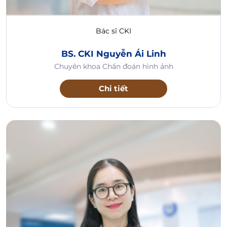
Bác sĩ CKI
BS. CKI Nguyễn Ái Linh
Chuyên khoa Chẩn đoán hình ảnh
Chi tiết