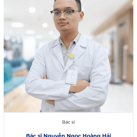
Bác sĩ
Bác sĩ Nguyễn Ngọc Hoàng Hải