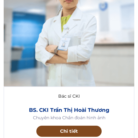
Bác sĩ CKI
BS. CKI Trần Thị Hoài Thương
Chuyên khoa Chẩn đoán hình ảnh
Chi tiết