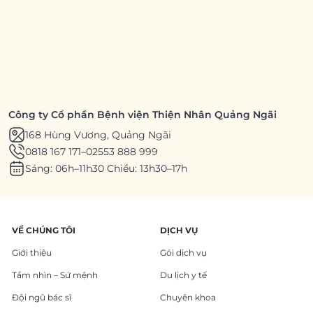
Công ty Cổ phần Bệnh viện Thiện Nhân Quảng Ngãi
168 Hùng Vương, Quảng Ngãi
0818 167 171
–
02553 888 999
Sáng: 06h–11h30 Chiều: 13h30–17h
VỀ CHÚNG TÔI
DỊCH VỤ
Giới thiệu
Gói dịch vụ
Tầm nhìn – Sứ mệnh
Du lịch y tế
Đội ngũ bác sĩ
Chuyên khoa