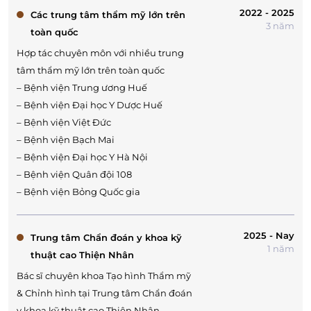
2022 - 2025
Các trung tâm thẩm mỹ lớn trên
3 năm
toàn quốc
Hợp tác chuyên môn với nhiều trung
tâm thẩm mỹ lớn trên toàn quốc
– Bệnh viện Trung ương Huế
– Bệnh viện Đại học Y Dược Huế
– Bệnh viện Việt Đức
– Bệnh viện Bạch Mai
– Bệnh viện Đại học Y Hà Nội
– Bệnh viện Quân đội 108
– Bệnh viện Bỏng Quốc gia
2025 - Nay
Trung tâm Chẩn đoán y khoa kỹ
1 năm
thuật cao Thiện Nhân
Bác sĩ chuyên khoa Tạo hình Thẩm mỹ
& Chỉnh hình tại Trung tâm Chẩn đoán
y khoa kỹ thuật cao Thiện Nhân