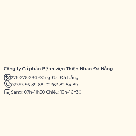
Công ty Cổ phần Bệnh viện Thiện Nhân Đà Nẵng
276-278-280 Đống Đa, Đà Nẵng
02363 56 89 88
–
02363 82 84 89
Sáng: 07h–11h30 Chiều: 13h–16h30