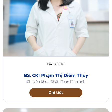
Bác sĩ CKI
BS. CKI Phạm Thị Diễm Thúy
Chuyên khoa Chẩn đoán hình ảnh
Chi tiết