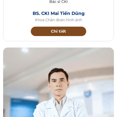
Bác sĩ CKI
BS. CKI Mai Tiến Dũng
Khoa Chẩn đoán hình ảnh
Chi tiết