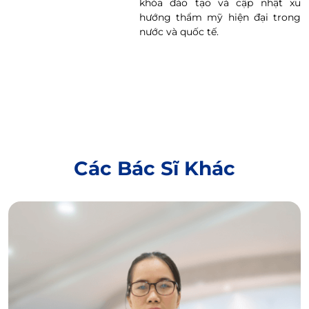
khóa đào tạo và cập nhật xu
hướng thẩm mỹ hiện đại trong
nước và quốc tế.
Các Bác Sĩ Khác