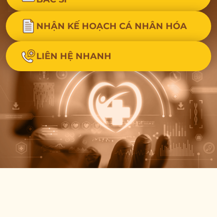
NHẬN KẾ HOẠCH CÁ NHÂN HÓA
LIÊN HỆ NHANH