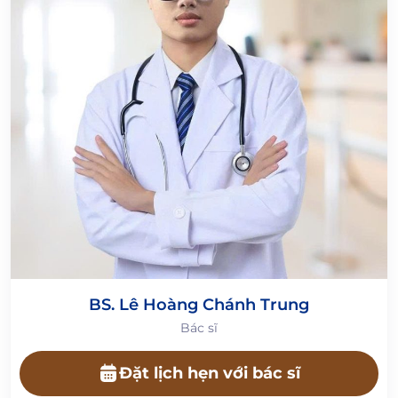
BS. Lê Hoàng Chánh Trung
Bác sĩ
Đặt lịch hẹn với bác sĩ