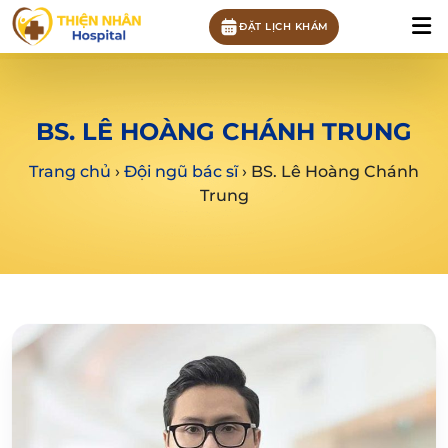
ĐẶT LỊCH KHÁM
BS. LÊ HOÀNG CHÁNH TRUNG
Trang chủ
›
Đội ngũ bác sĩ
›
BS. Lê Hoàng Chánh
Trung