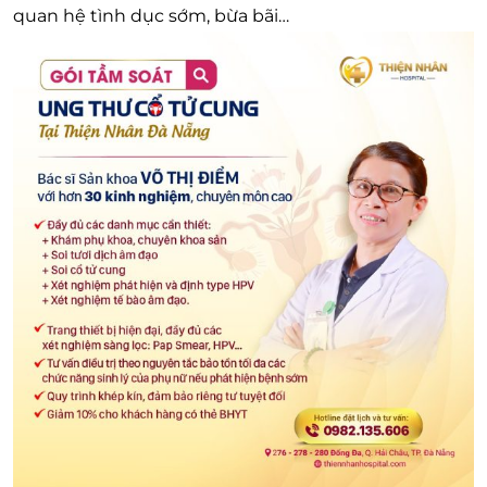
quan hệ tình dục sớm, bừa bãi…