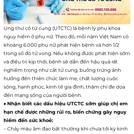
Ung thư cổ tử cung (UTCTC) là bệnh lý phụ khoa
nguy hiểm ở phụ nữ. Theo đó, mỗi năm Việt Nam có
khoảng 6.000 phụ nữ phát hiện bệnh và hơn 1/2
trong số đó tử vong. Nếu không được phát hiện sớm
và điều trị kịp thời, bệnh sẽ dẫn đến hậu quả rất
nghiêm trọng như cắt tử cung, buồng trứng ảnh
hưởng đến thiên chức làm mẹ, chất lượng cuộc
sống, hạnh phúc, kinh tế gia đình, thậm chí đe dọa
đến mạng sống của người bệnh.
♦
Nhận biết các dấu hiệu UTCTC sớm giúp chị em
hạn chế được những rủi ro, biến chứng gây nguy
hiểm đến sức khoẻ:
– Chảy máu âm đạo bất thường khi chưa tới kỳ kinh