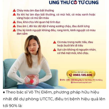
♦ Theo bác sĩ Võ Thị Điểm, phương pháp hữu hiệu
nhất để dự phòng UTCTC, điều trị bệnh hiệu quả lên
tới 90% là: