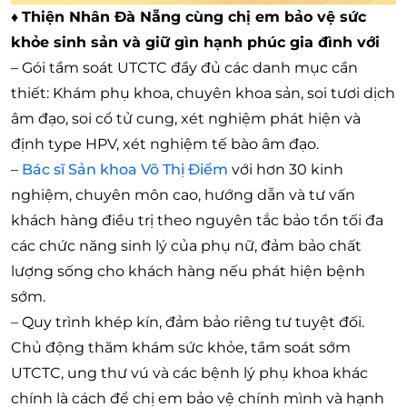
♦
Thiện Nhân Đà Nẵng cùng chị em bảo vệ sức
khỏe sinh sản và giữ gìn hạnh phúc gia đình với
– Gói tầm soát UTCTC đầy đủ các danh mục cần
thiết: Khám phụ khoa, chuyên khoa sản, soi tươi dịch
âm đạo, soi cổ tử cung, xét nghiệm phát hiện và
định type HPV, xét nghiệm tế bào âm đạo.
–
Bác sĩ Sản khoa Võ Thị Điểm
với hơn 30 kinh
nghiệm, chuyên môn cao, hướng dẫn và tư vấn
khách hàng điều trị theo nguyên tắc bảo tồn tối đa
các chức năng sinh lý của phụ nữ, đảm bảo chất
lượng sống cho khách hàng nếu phát hiện bệnh
sớm.
– Quy trình khép kín, đảm bảo riêng tư tuyệt đối.
Chủ động thăm khám sức khỏe, tầm soát sớm
UTCTC, ung thư vú và các bệnh lý phụ khoa khác
chính là cách để chị em bảo vệ chính mình và hạnh