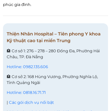
phúc gia đình.
Thiện Nhân Hospital – Tiên phong Y khoa
Kỹ thuật cao tại miền Trung
🏨 Cơ sở 1: 276 – 278 – 280 Đống Đa, Phường Hải
Châu, TP. Đà Nẵng
Hotline: 0982.135.606
🏨 Cơ sở 2: 168 Hùng Vương, Phường Nghĩa Lộ,
Tỉnh Quảng Ngãi
Hotline: 0818.16.71.71
|
Các gói dịch vụ nổi bật