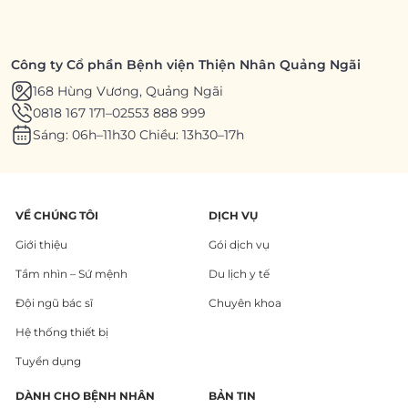
Công ty Cổ phần Bệnh viện Thiện Nhân Quảng Ngãi
168 Hùng Vương, Quảng Ngãi
0818 167 171
–
02553 888 999
Sáng: 06h–11h30 Chiều: 13h30–17h
VỀ CHÚNG TÔI
DỊCH VỤ
Giới thiệu
Gói dịch vụ
Tầm nhìn – Sứ mệnh
Du lịch y tế
Đội ngũ bác sĩ
Chuyên khoa
Hệ thống thiết bị
Tuyển dụng
DÀNH CHO BỆNH NHÂN
BẢN TIN