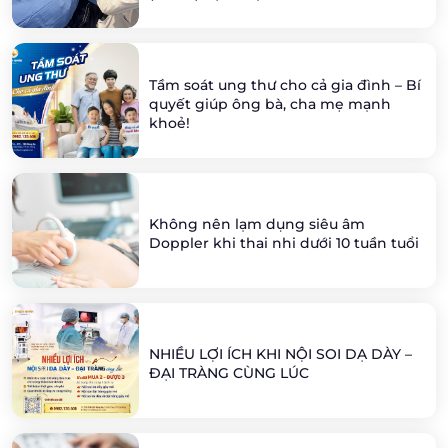
Tầm soát ung thư cho cả gia đình – Bí
quyết giúp ông bà, cha mẹ mạnh
khoẻ!
Không nên lạm dụng siêu âm
Doppler khi thai nhi dưới 10 tuần tuổi
NHIỀU LỢI ÍCH KHI NỘI SOI DẠ DÀY –
ĐẠI TRÀNG CÙNG LÚC