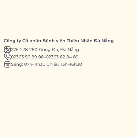
Công ty Cổ phần Bệnh viện Thiện Nhân Đà Nẵng
276-278-280 Đống Đa, Đà Nẵng
02363 56 89 88
–
02363 82 84 89
Sáng: 07h–11h30 Chiều: 13h–16h30