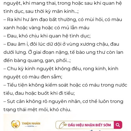
nguyệt, khi mang thai, trong hoặc sau khi quan hệ
tình dục, sau thời kỳ mãn kinh…;
– Ra khí hư âm đạo bất thường, có mùi hôi, có màu
xanh hoặc vàng hoặc có mủ lẫn máu
– Đau, khó chịu khi quan hệ tình dục;
– Đau âm ỉ, đôi lúc dữ dội ở vùng xương chậu, đau
dưới lưng. Ở giai đoạn nặng, tế bào ung thư còn lan
đến bàng quang, gan, phổi…;
– Chu kỳ kinh nguyệt không đều, rong kinh, kinh
nguyệt có màu đen sẫm;
– Tiểu tiện không kiểm soát hoặc có máu trong nước
tiểu, đau hoặc buốt khi đi tiểu;
– Sụt cân không rõ nguyên nhân, cơ thể luôn trong
trạng thái mệt mỏi, khó chịu.