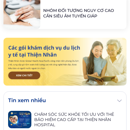
NHÓM ĐỐI TƯỢNG NGUY CƠ CAO
CẦN SIÊU ÂM TUYẾN GIÁP
Tin xem nhiều
CHĂM SÓC SỨC KHỎE TỐI ƯU VỚI THẺ
BẢO HIỂM CAO CẤP TẠI THIỆN NHÂN
HOSPITAL