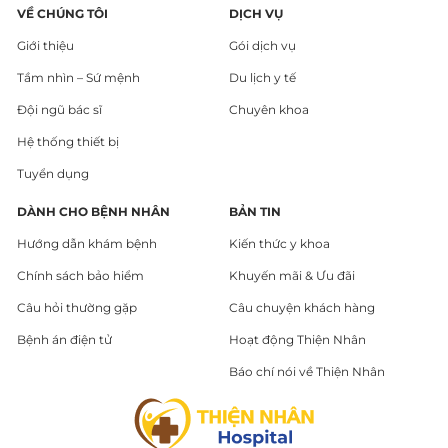
VỀ CHÚNG TÔI
DỊCH VỤ
Giới thiệu
Gói dịch vụ
Tầm nhìn – Sứ mệnh
Du lịch y tế
Đội ngũ bác sĩ
Chuyên khoa
Hệ thống thiết bị
Tuyển dụng
DÀNH CHO BỆNH NHÂN
BẢN TIN
Hướng dẫn khám bệnh
Kiến thức y khoa
Chính sách bảo hiểm
Khuyến mãi & Ưu đãi
Câu hỏi thường gặp
Câu chuyện khách hàng
Bệnh án điện tử
Hoạt động Thiện Nhân
Báo chí nói về Thiện Nhân