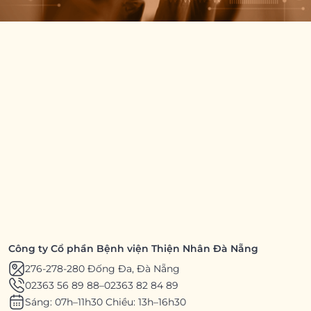
Công ty Cổ phần Bệnh viện Thiện Nhân Đà Nẵng
276-278-280 Đống Đa, Đà Nẵng
02363 56 89 88
–
02363 82 84 89
Sáng: 07h–11h30 Chiều: 13h–16h30