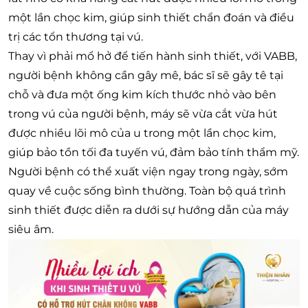
một lần chọc kim, giúp sinh thiết chẩn đoán và điều
trị các tổn thương tại vú.
Thay vì phải mổ hở để tiến hành sinh thiết, với VABB,
người bệnh không cần gây mê, bác sĩ sẽ gây tê tại
chỗ và đưa một ống kim kích thước nhỏ vào bên
trong vú của người bệnh, máy sẽ vừa cắt vừa hút
được nhiều lõi mô của u trong một lần chọc kim,
giúp bảo tồn tối đa tuyến vú, đảm bảo tính thẩm mỹ.
Người bệnh có thể xuất viện ngay trong ngày, sớm
quay về cuộc sống bình thường. Toàn bộ quá trình
sinh thiết được diễn ra dưới sự hướng dẫn của máy
siêu âm.