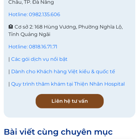
Châu, TP. Đà Nẵng
Hotline: 0982.135.606
🏨 Cơ sở 2: 168 Hùng Vương, Phường Nghĩa Lộ,
Tỉnh Quảng Ngãi
Hotline: 0818.16.71.71
|
Các gói dịch vụ nổi bật
|
Dành cho Khách hàng Việt kiều & quốc tế
|
Quy trình thăm khám tại Thiện Nhân Hospital
Liên hệ tư vấn
Bài viết cùng chuyên mục