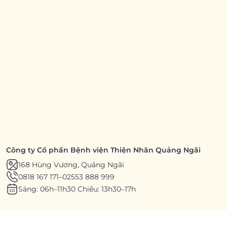
Công ty Cổ phần Bệnh viện Thiện Nhân Quảng Ngãi
168 Hùng Vương, Quảng Ngãi
0818 167 171
–
02553 888 999
Sáng: 06h–11h30 Chiều: 13h30–17h