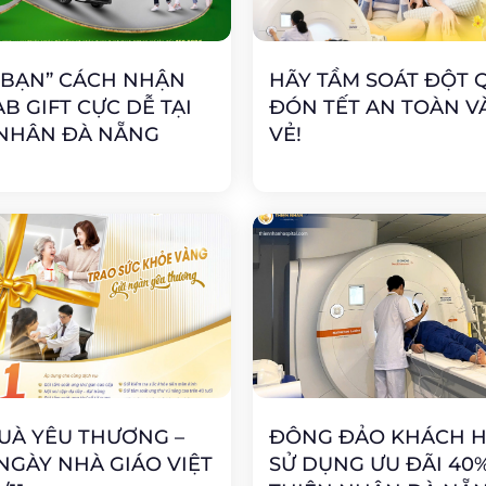
 BẠN” CÁCH NHẬN
HÃY TẦM SOÁT ĐỘT 
B GIFT CỰC DỄ TẠI
ĐÓN TẾT AN TOÀN VÀ
 NHÂN ĐÀ NẴNG
VẺ!
UÀ YÊU THƯƠNG –
ĐÔNG ĐẢO KHÁCH 
GÀY NHÀ GIÁO VIỆT
SỬ DỤNG ƯU ĐÃI 40%