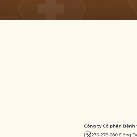
Công ty Cổ phần Bệnh 
276-278-280 Đống Đ