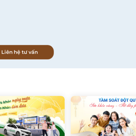
l
Liên hệ tư vấn