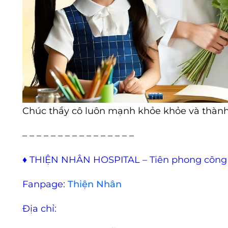
Chúc thầy cô luôn mạnh khỏe khỏe và thành 
– – – – – – – – – – – – – – – –
♦
THIỆN NHÂN HOSPITAL – Tiên phong công
Fanpage:
Thiện Nhân
Địa chỉ: