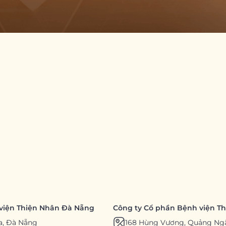
viện Thiện Nhân Đà Nẵng
Công ty Cổ phần Bệnh viện T
a, Đà Nẵng
168 Hùng Vương, Quảng Ng