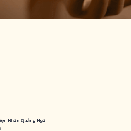
hiện Nhân Quảng Ngãi
ãi