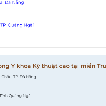
Đa, Đà Nẵng
 TP. Quảng Ngãi
ong Y khoa Kỹ thuật cao tại miền Tr
i Châu, TP. Đà Nẵng
 Tỉnh Quảng Ngãi