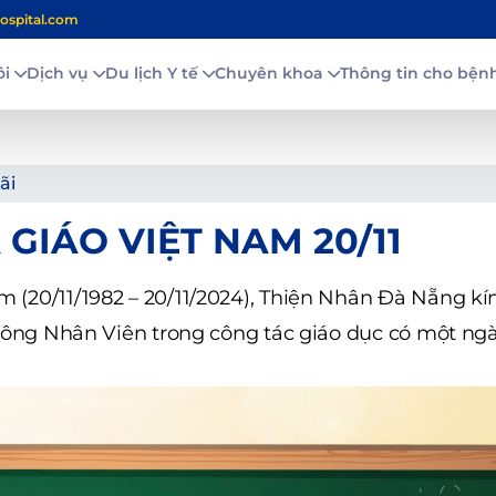
ospital.com
ôi
Dịch vụ
Du lịch Y tế
Chuyên khoa
Thông tin cho bệ
ãi
IÁO VIỆT NAM 20/11
(20/11/1982 – 20/11/2024), Thiện Nhân Đà Nẵng kí
Công Nhân Viên trong công tác giáo dục có một ngà