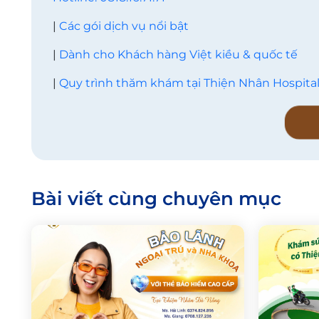
|
Các gói dịch vụ nổi bật
|
Dành cho Khách hàng Việt kiều & quốc tế
|
Quy trình thăm khám tại Thiện Nhân Hospita
Bài viết cùng chuyên mục