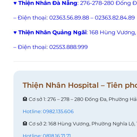
♥
Thiện Nhân Đà Nẵng
: 276-278-280 Đống 
– Điện thoại: 02363.56.89.88 – 02363.82.84.89
♥
Thiện Nhân Quảng Ngãi
: 168 Hùng Vương,
– Điện thoại: 02553.888.999
Thiện Nhân Hospital – Tiên ph
🏨 Cơ sở 1: 276 – 278 – 280 Đống Đa, Phường Hả
Hotline: 0982.135.606
🏨 Cơ sở 2: 168 Hùng Vương, Phường Nghĩa Lộ,
Hotline: 0818.16.71.71