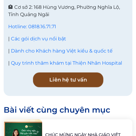
🏨 Cơ sở 2: 168 Hùng Vương, Phường Nghĩa Lộ,
Tỉnh Quảng Ngãi
Hotline: 0818.16.71.71
|
Các gói dịch vụ nổi bật
|
Dành cho Khách hàng Việt kiều & quốc tế
|
Quy trình thăm khám tại Thiện Nhân Hospital
Liên hệ tư vấn
Bài viết cùng chuyên mục
CHÚC MỪNG NGÀY NHÀ GIÁO VIỆT