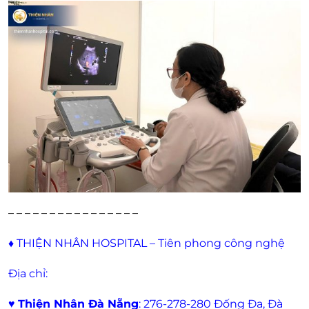
– – – – – – – – – – – – – – – –
♦
THIỆN NHÂN HOSPITAL – Tiên phong công nghệ
Địa chỉ:
♥
Thiện Nhân Đà Nẵng
: 276-278-280 Đống Đa, Đà