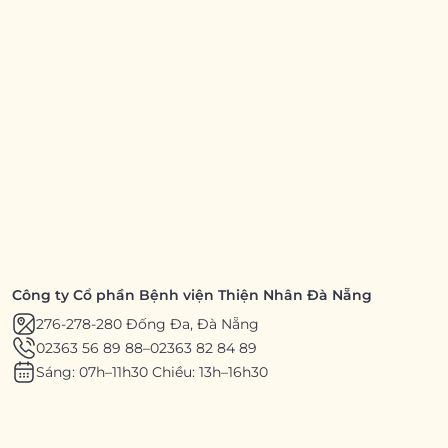
Công ty Cổ phần Bệnh viện Thiện Nhân Đà Nẵng
276-278-280 Đống Đa, Đà Nẵng
02363 56 89 88
–
02363 82 84 89
Sáng: 07h–11h30 Chiều: 13h–16h30