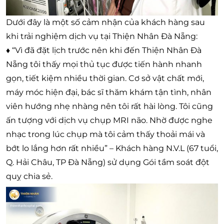
Dưới đây là một số cảm nhận của khách hàng sau
khi trải nghiệm dịch vụ tại Thiện Nhân Đà Nẵng:
♦ “Vì đã đặt lịch trước nên khi đến Thiện Nhân Đà
Nẵng tôi thấy mọi thủ tục được tiến hành nhanh
gọn, tiết kiệm nhiều thời gian. Cơ sở vật chất mới,
máy móc hiện đại, bác sĩ thăm khám tận tình, nhân
viên hướng nhẹ nhàng nên tôi rất hài lòng. Tôi cũng
ấn tượng với dịch vụ chụp MRI não. Nhờ được nghe
nhạc trong lúc chụp mà tôi cảm thấy thoải mái và
bớt lo lắng hơn rất nhiều” – Khách hàng N.V.L (67 tuổi,
Q. Hải Châu, TP Đà Nẵng) sử dụng Gói tầm soát đột
quỵ chia sẻ.