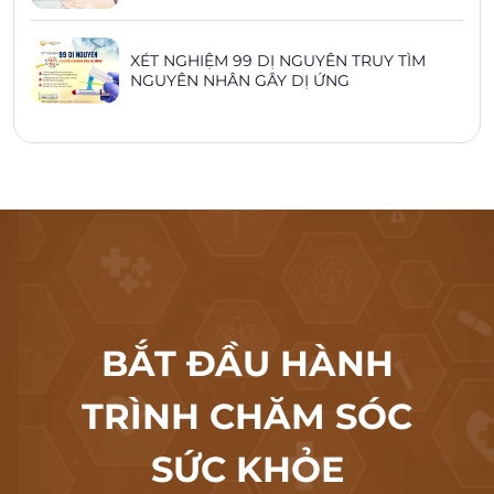
XÉT NGHIỆM 99 DỊ NGUYÊN TRUY TÌM
NGUYÊN NHÂN GÂY DỊ ỨNG
BẮT ĐẦU HÀNH
TRÌNH CHĂM SÓC
SỨC KHỎE