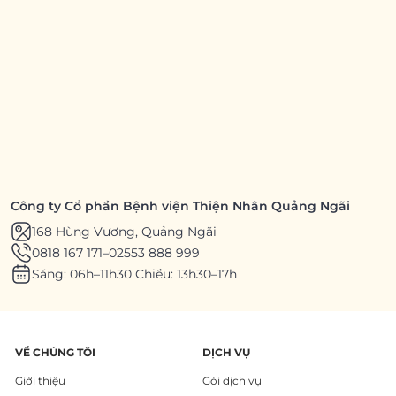
Công ty Cổ phần Bệnh viện Thiện Nhân Quảng Ngãi
168 Hùng Vương, Quảng Ngãi
0818 167 171
–
02553 888 999
Sáng: 06h–11h30 Chiều: 13h30–17h
VỀ CHÚNG TÔI
DỊCH VỤ
Giới thiệu
Gói dịch vụ