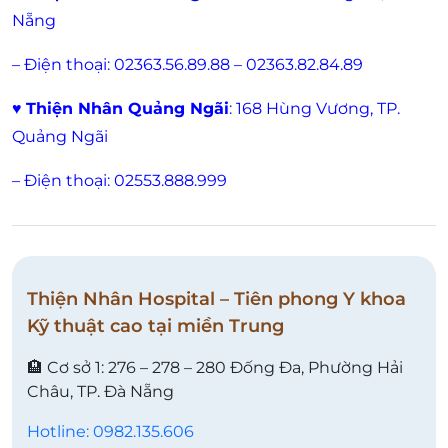
Nẵng
– Điện thoại: 02363.56.89.88 – 02363.82.84.89
♥
Thiện Nhân Quảng Ngãi
: 168 Hùng Vương, TP.
Quảng Ngãi
– Điện thoại: 02553.888.999
Thiện Nhân Hospital – Tiên phong Y khoa
Kỹ thuật cao tại miền Trung
🏨 Cơ sở 1: 276 – 278 – 280 Đống Đa, Phường Hải
Châu, TP. Đà Nẵng
Hotline: 0982.135.606