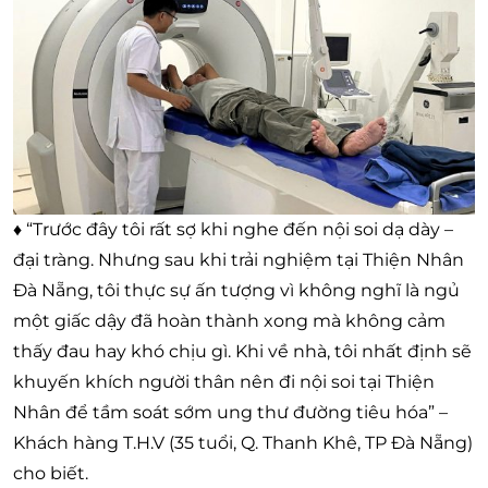
♦ “Trước đây tôi rất sợ khi nghe đến nội soi dạ dày –
đại tràng. Nhưng sau khi trải nghiệm tại Thiện Nhân
Đà Nẵng, tôi thực sự ấn tượng vì không nghĩ là ngủ
một giấc dậy đã hoàn thành xong mà không cảm
thấy đau hay khó chịu gì. Khi về nhà, tôi nhất định sẽ
khuyến khích người thân nên đi nội soi tại Thiện
Nhân để tầm soát sớm ung thư đường tiêu hóa” –
Khách hàng T.H.V (35 tuổi, Q. Thanh Khê, TP Đà Nẵng)
cho biết.