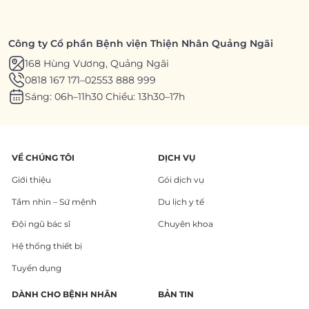
Công ty Cổ phần Bệnh viện Thiện Nhân Quảng Ngãi
168 Hùng Vương, Quảng Ngãi
0818 167 171
–
02553 888 999
Sáng: 06h–11h30 Chiều: 13h30–17h
VỀ CHÚNG TÔI
DỊCH VỤ
Giới thiệu
Gói dịch vụ
Tầm nhìn – Sứ mệnh
Du lịch y tế
Đội ngũ bác sĩ
Chuyên khoa
Hệ thống thiết bị
Tuyển dụng
DÀNH CHO BỆNH NHÂN
BẢN TIN