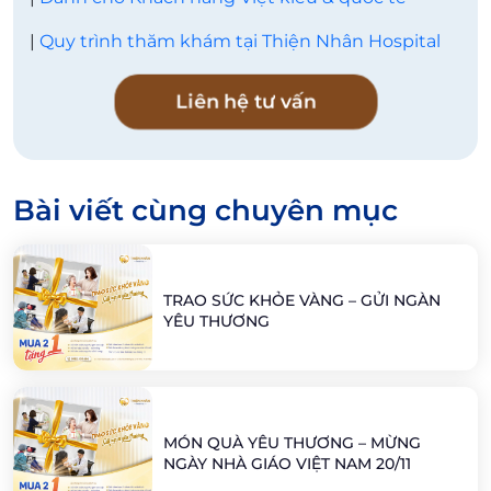
|
Quy trình thăm khám tại Thiện Nhân Hospital
Liên hệ tư vấn
Bài viết cùng chuyên mục
TRAO SỨC KHỎE VÀNG – GỬI NGÀN
YÊU THƯƠNG
MÓN QUÀ YÊU THƯƠNG – MỪNG
NGÀY NHÀ GIÁO VIỆT NAM 20/11