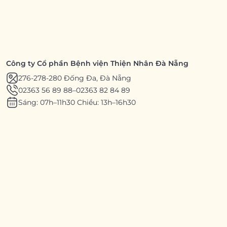
Công ty Cổ phần Bệnh viện Thiện Nhân Đà Nẵng
276-278-280 Đống Đa, Đà Nẵng
02363 56 89 88
–
02363 82 84 89
Sáng: 07h–11h30 Chiều: 13h–16h30