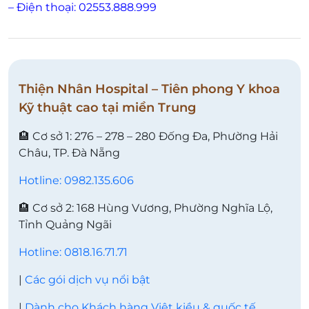
– Điện thoại: 02553.888.999
Thiện Nhân Hospital – Tiên phong Y khoa
Kỹ thuật cao tại miền Trung
🏨 Cơ sở 1: 276 – 278 – 280 Đống Đa, Phường Hải
Châu, TP. Đà Nẵng
Hotline: 0982.135.606
🏨 Cơ sở 2: 168 Hùng Vương, Phường Nghĩa Lộ,
Tỉnh Quảng Ngãi
Hotline: 0818.16.71.71
|
Các gói dịch vụ nổi bật
|
Dành cho Khách hàng Việt kiều & quốc tế