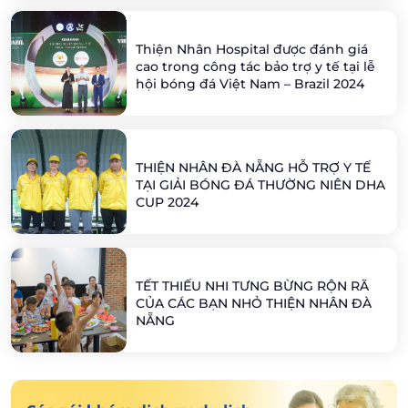
Thiện Nhân Hospital được đánh giá
cao trong công tác bảo trợ y tế tại lễ
hội bóng đá Việt Nam – Brazil 2024
THIỆN NHÂN ĐÀ NẴNG HỖ TRỢ Y TẾ
TẠI GIẢI BÓNG ĐÁ THƯỜNG NIÊN DHA
CUP 2024
TẾT THIẾU NHI TƯNG BỪNG RỘN RÃ
CỦA CÁC BẠN NHỎ THIỆN NHÂN ĐÀ
NẴNG