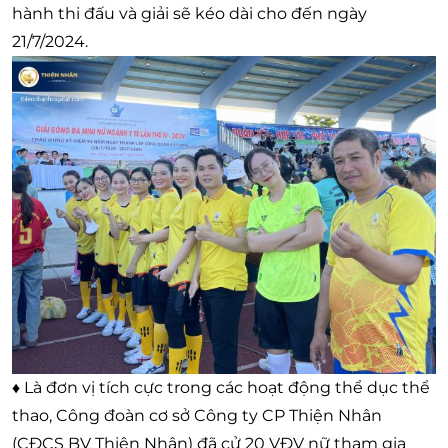
hành thi đấu và giải sẽ kéo dài cho đến ngày
21/7/2024.
♦ Là đơn vị tích cực trong các hoạt động thể dục thể
thao, Công đoàn cơ sở Công ty CP Thiện Nhân
(CĐCS BV Thiện Nhân) đã cử 20 VĐV nữ tham gia