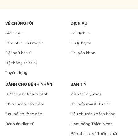
VỀ CHÚNG TÔI
DỊCH VỤ
Giới thiệu
Gói dịch vụ
Tầm nhìn – Sứ mệnh
Du lịch y tế
Đội ngũ bác sĩ
Chuyên khoa
Hệ thống thiết bị
Tuyển dụng
DÀNH CHO BỆNH NHÂN
BẢN TIN
Hướng dẫn khám bệnh
Kiến thức y khoa
Chính sách bảo hiểm
Khuyến mãi & Ưu đãi
Câu hỏi thường gặp
Câu chuyện khách hàng
Bệnh án điện tử
Hoạt động Thiện Nhân
Báo chí nói về Thiện Nhân