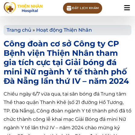
ĐẶT LỊCH KHÁM
Trang chủ
»
Hoạt động Thiện Nhân
Công đoàn cơ sở Công ty CP
Bệnh viện Thiện Nhân tham
gia tích cực tại Giải bóng đá
mini Nữ ngành Y tế thành phố
Đà Nẵng lần thứ IV – năm 2024
Chiều ngày 6/7 vừa qua, tại sân bóng đá Trung tâm
Thể thao quận Thanh Khê (số 21 đường Hồ Tương,
TP. Đà Nẵng), Công đoàn ngành Y tế thành phố đã tổ
chức thành công lễ khai mạc Giải Bóng đá mini Nữ
ngành Y tế lần thứ IV – năm 2024 chào mừng kỷ