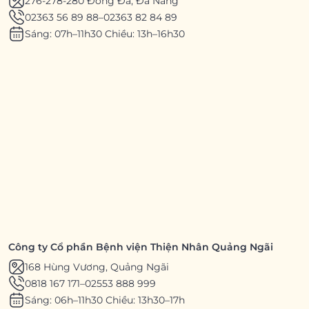
276-278-280 Đống Đa, Đà Nẵng
02363 56 89 88
–
02363 82 84 89
Sáng: 07h–11h30 Chiều: 13h–16h30
Công ty Cổ phần Bệnh viện Thiện Nhân Quảng Ngãi
168 Hùng Vương, Quảng Ngãi
0818 167 171
–
02553 888 999
Sáng: 06h–11h30 Chiều: 13h30–17h