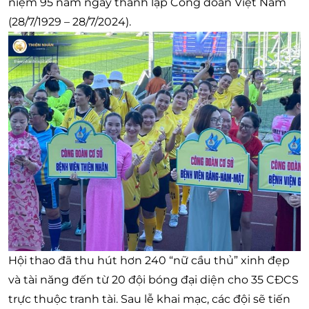
niệm 95 năm ngày thành lập Công đoàn Việt Nam
(28/7/1929 – 28/7/2024).
Hội thao đã thu hút hơn 240 “nữ cầu thủ” xinh đẹp
và tài năng đến từ 20 đội bóng đại diện cho 35 CĐCS
trực thuộc tranh tài. Sau lễ khai mạc, các đội sẽ tiến