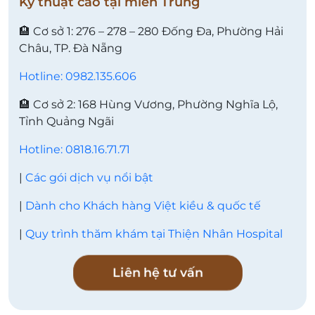
Kỹ thuật cao tại miền Trung
🏨 Cơ sở 1: 276 – 278 – 280 Đống Đa, Phường Hải
Châu, TP. Đà Nẵng
Hotline: 0982.135.606
🏨 Cơ sở 2: 168 Hùng Vương, Phường Nghĩa Lộ,
Tỉnh Quảng Ngãi
Hotline: 0818.16.71.71
|
Các gói dịch vụ nổi bật
|
Dành cho Khách hàng Việt kiều & quốc tế
|
Quy trình thăm khám tại Thiện Nhân Hospital
Liên hệ tư vấn