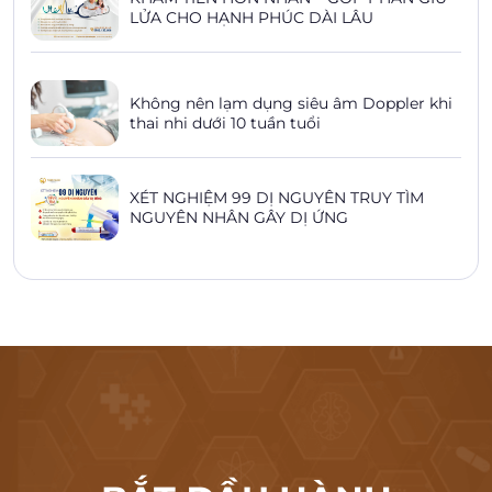
LỬA CHO HẠNH PHÚC DÀI LÂU
Không nên lạm dụng siêu âm Doppler khi
thai nhi dưới 10 tuần tuổi
XÉT NGHIỆM 99 DỊ NGUYÊN TRUY TÌM
NGUYÊN NHÂN GÂY DỊ ỨNG