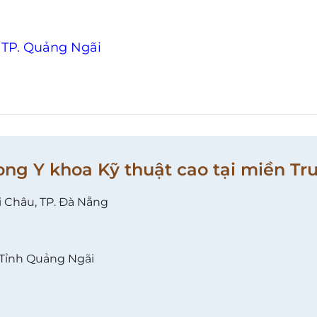
 TP. Quảng Ngãi
ong Y khoa Kỹ thuật cao tại miền Tr
i Châu, TP. Đà Nẵng
 Tỉnh Quảng Ngãi