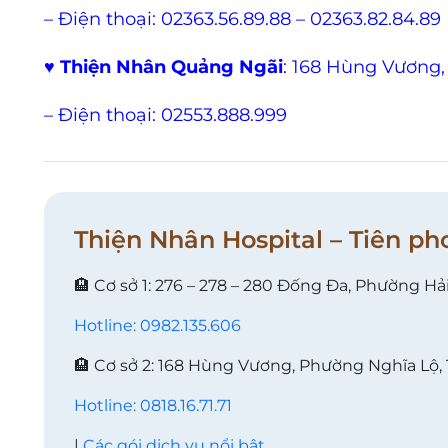
– Điện thoại: 02363.56.89.88 – 02363.82.84.89
♥
Thiện Nhân Quảng Ngãi
: 168 Hùng Vương,
– Điện thoại: 02553.888.999
Thiện Nhân Hospital – Tiên ph
🏨 Cơ sở 1: 276 – 278 – 280 Đống Đa, Phường Hả
Hotline: 0982.135.606
🏨 Cơ sở 2: 168 Hùng Vương, Phường Nghĩa Lộ,
Hotline: 0818.16.71.71
|
Các gói dịch vụ nổi bật