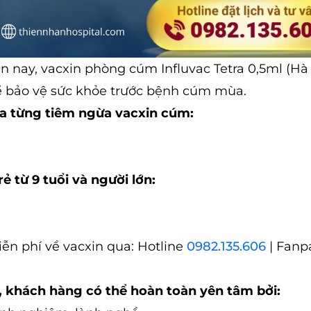
n nay, vacxin phòng cúm Influvac Tetra 0,5ml (Hà
ể bảo vệ sức khỏe trước bệnh cúm mùa.
hưa từng tiêm ngừa vacxin cúm:
ẻ từ 9 tuổi và người lớn:
ễn phí về vacxin qua: Hotline
0982.135.606
| Fanp
 khách hàng có thể hoàn toàn yên tâm bởi: