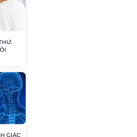
THƯ:
ÔI
NH GIÁC