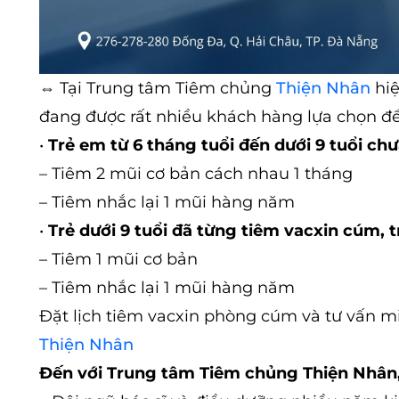
⇔
Tại Trung tâm Tiêm chủng
Thiện Nhân
hiệ
đang được rất nhiều khách hàng lựa chọn đ
•
Trẻ em từ 6 tháng tuổi đến dưới 9 tuổi c
– Tiêm 2 mũi cơ bản cách nhau 1 tháng
– Tiêm nhắc lại 1 mũi hàng năm
•
Trẻ dưới 9 tuổi đã từng tiêm vacxin cúm, tr
– Tiêm 1 mũi cơ bản
– Tiêm nhắc lại 1 mũi hàng năm
Đặt lịch tiêm vacxin phòng cúm và tư vấn mi
Thiện Nhân
Đến với Trung tâm Tiêm chủng Thiện Nhân,