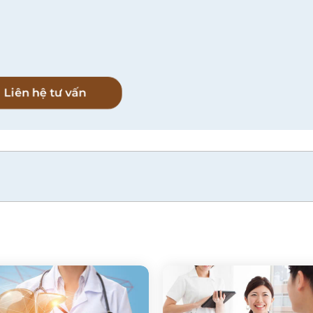
l
Liên hệ tư vấn